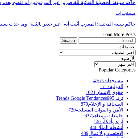
حاكم سبتة: الحصيلة النهائية للقاصرين غير المرفوقين لم تتضح بعد..
مستجدات
حاكم سبتة المحتلة: المغرب أثبت أنه “غير جدير بالثقة” وما حدث يس
Load More Posts
تصنيفات
تصنيفات
الأرشيف
الأرشيف
Popular Categories
مستجدات
4567
الدولية
1717
حقوق الإنسان
1021
ترند Trends Google Tendances
995
الصحافة و الإعلام
879
الأمن و القوات المسلحة
720
جامعات ومعاهد
637
آراء وأفكار
567
أنشطة الملك
446
الاقتصاد والأعمال
439