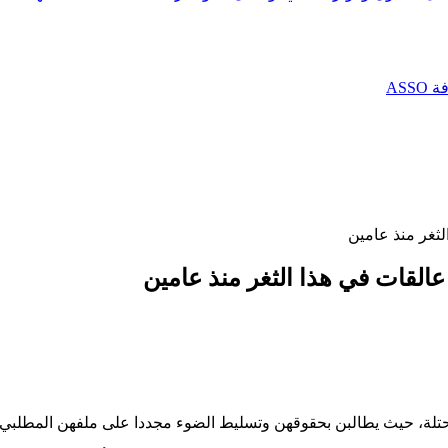
AS
ثغر منذ عامين
لقات في هذا الثغر منذ عامين
حتلة، حيث يطالبن بحقوقهن وتسليط الضوء مجددا على ملفهن المطلبي.