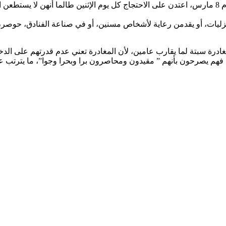
ون من المغرب من مغادرة سبتة لما يقارب عامين، لأن المغادرة تعني عدم قدرتهم
ي، فهم يصرحون بأنهم ” مقيدون ومحاصرون برا وبحرا وجوا”، ما يترتب ع