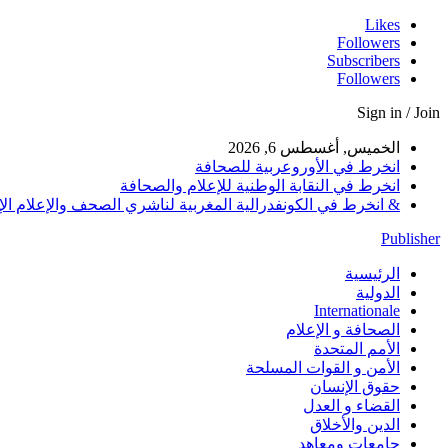
Likes
Followers
Subscribers
Followers
Sign in / Join
الخميس, أغسطس 6, 2026
انخرط في الأوروعربية للصحافة
انخرط في النقابة الوطنية للإعلام والصحافة
& انخرط في الكونفدرالية المغربية لناشري الصحف والإعلام الإلكترو
Publisher
الرئيسية
الدولية
Internationale
الصحافة و الإعلام
الأمم المتحدة
الأمن و القوات المسلحة
حقوق الإنسان
القضاء و العدل
الدين والأخلاق
جامعات ومعاهد