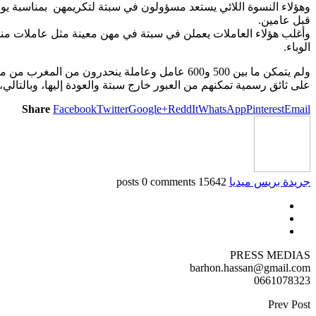
قبل عامين.
الوباء.
ولم يتمكن ما بين 500 و600 عامل وعاملة ينحدر
على ثائق رسمية تمكنهم من العبور خارج سبتة والعودة إليها، وبالتال
Share
Facebook
Twitter
Google+
ReddIt
WhatsApp
Pinterest
Email
جريدة بريس ميديا
15642 posts
0 comments
PRESS MEDIAS
barhon.hassan@gmail.com
0661078323
Prev Post