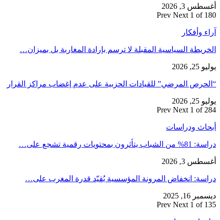
أغسطس 3, 2026
Prev
Next
1 of 180
آراء وأفكار
الخريطة السياسية المقبلة لا ترسم بإرادة المغاربة بل بميزان…
يوليو 25, 2026
“الحرص المرضي” للقيادات الحزبية على عدم إغضاب مراكز القرار
يوليو 25, 2026
Prev
Next
1 of 284
أبحاث ودراسات
دراسة: 81% من الشباب يتأثرون بمحتويات رقمية تشجع على…
أغسطس 3, 2026
دراسة: انخفاض المرونة المؤسسية يُقيّد قدرة المغرب على…
ديسمبر 16, 2025
Prev
Next
1 of 135