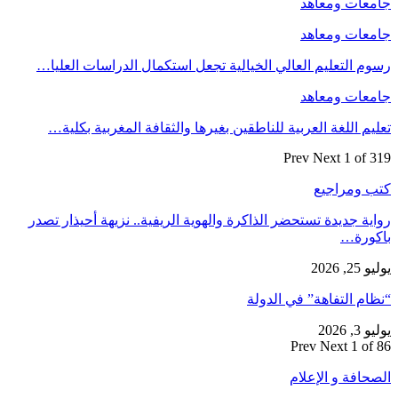
جامعات ومعاهد
جامعات ومعاهد
رسوم التعليم العالي الخيالية تجعل استكمال الدراسات العليا…
جامعات ومعاهد
تعليم اللغة العربية للناطقين بغيرها والثقافة المغربية بكلية…
Prev
Next
1 of 319
كتب ومراجيع
رواية جديدة تستحضر الذاكرة والهوية الريفية.. نزيهة أحيذار تصدر
باكورة…
يوليو 25, 2026
“نظام التفاهة” في الدولة
يوليو 3, 2026
Prev
Next
1 of 86
الصحافة و الإعلام