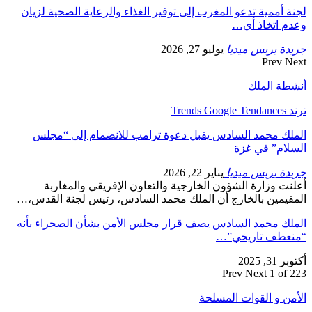
لجنة أممية تدعو المغرب إلى توفير الغذاء والرعاية الصحية لزيان
وعدم اتخاذ أي…
جريدة بريس ميديا
يوليو 27, 2026
Prev
Next
أنشطة الملك
ترند Trends Google Tendances
الملك محمد السادس يقبل دعوة ترامب للانضمام إلى “مجلس
السلام” في غزة
جريدة بريس ميديا
يناير 22, 2026
أعلنت وزارة الشؤون الخارجية والتعاون الإفريقي والمغاربة
المقيمين بالخارج أن الملك محمد السادس، رئيس لجنة القدس،…
الملك محمد السادس يصف قرار مجلس الأمن بشأن الصحراء بأنه
“منعطف تاريخي”…
أكتوبر 31, 2025
Prev
Next
1 of 223
الأمن و القوات المسلحة