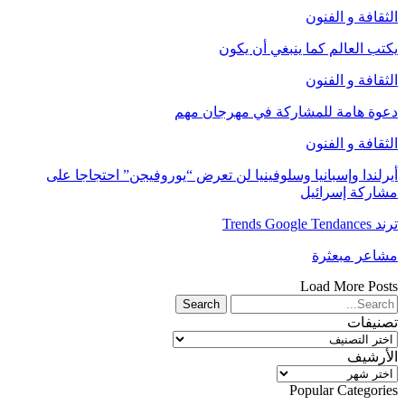
الثقافة و الفنون
يكتب العالم كما ينبغي أن يكون
الثقافة و الفنون
دعوة هامة للمشاركة في مهرجان مهم
الثقافة و الفنون
أيرلندا وإسبانيا وسلوفينيا لن تعرض “يوروفيجن” احتجاجا على
مشاركة إسرائيل
ترند Trends Google Tendances
مشاعر مبعثرة
Load More Posts
تصنيفات
تصنيفات
الأرشيف
الأرشيف
Popular Categories