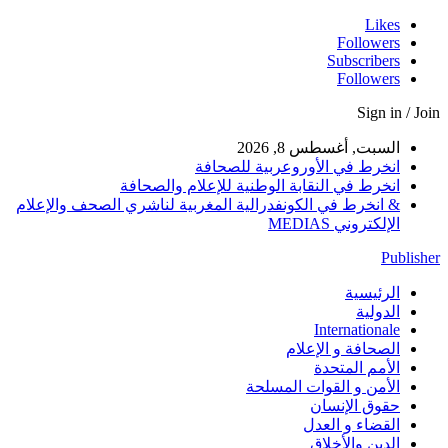
Likes
Followers
Subscribers
Followers
Sign in / Join
السبت, أغسطس 8, 2026
انخرط في الأوروعربية للصحافة
انخرط في النقابة الوطنية للإعلام والصحافة
& انخرط في الكونفدرالية المغربية لناشري الصحف والإعلام
الإلكتروني MEDIAS
Publisher
الرئيسية
الدولية
Internationale
الصحافة و الإعلام
الأمم المتحدة
الأمن و القوات المسلحة
حقوق الإنسان
القضاء و العدل
الدين والأخلاق