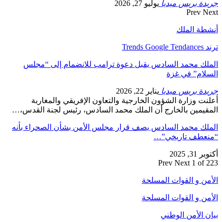
جريدة بريس ميديا
يوليو 27, 2026
Prev
Next
أنشطة الملك
ترند Trends Google Tendances
الملك محمد السادس يقبل دعوة ترامب للانضمام إلى “مجلس
السلام” في غزة
جريدة بريس ميديا
يناير 22, 2026
أعلنت وزارة الشؤون الخارجية والتعاون الإفريقي والمغاربة
المقيمين بالخارج أن الملك محمد السادس، رئيس لجنة القدس،…
الملك محمد السادس يصف قرار مجلس الأمن بشأن الصحراء بأنه
“منعطف تاريخي”…
أكتوبر 31, 2025
Prev
Next
1 of 223
الأمن و القوات المسلحة
الأمن و القوات المسلحة
بيان الأمن الوطني