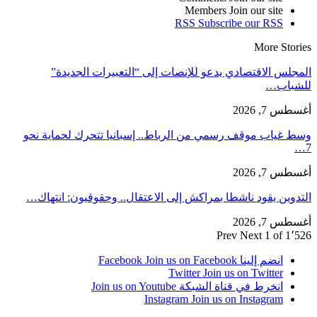
Members
Join our site
RSS
Subscribe our RSS
More Stories
المجلس الاقتصادي يدعو للإنصات إلى “التعبيرات الجديدة”
للشباب…
أغسطس 7, 2026
وسط غياب موقف رسمي من الرباط.. إسبانيا تتحرك لحماية نحو
7…
أغسطس 7, 2026
التدوين يقود ناشطا بمراكش إلى الاعتقال.. وحقوقيون: انتهاك…
أغسطس 7, 2026
Prev
Next
1 of 1٬526
انضم إلينا Facebook
Join us on Facebook
Twitter
Join us on Twitter
انخرط في قناة الشبكة
Join us on Youtube
Instagram
Join us on Instagram