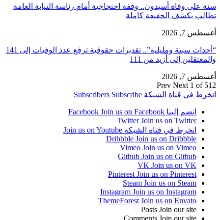
سنة على وفاة أسيدون.. وقفة احتجاجية أمام رئاسة النيابة العامة
تطالب بكشف الحقيقة كاملة
أغسطس 7, 2026
“أحداث سبتة ومليلية”.. تقديرات حقوقية ترفع عدد الوفيات إلى 141
والمعتقلين إلى أزيد من 111
أغسطس 7, 2026
Prev
Next
1 of 512
انخرط في قناة الشبكة
Subscribe
Subscribers
انضم إلينا Facebook
Join us on Facebook
Twitter
Join us on Twitter
انخرط في قناة الشبكة
Join us on Youtube
Dribbble
Join us on Dribbble
Vimeo
Join us on Vimeo
Github
Join us on Github
VK
Join us on VK
Pinterest
Join us on Pinterest
Steam
Join us on Steam
Instagram
Join us on Instagram
ThemeForest
Join us on Envato
Posts
Join our site
Comments
Join our site