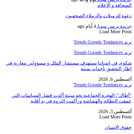
الصحافة و الإعلام
دعوة للزميلات والزملاء الصحفيون
جريدة بريس ميديا
4 أيام ago
Load More Posts
ترند Trends Google Tendances
ترند Trends Google Tendances
شكوى في إسبانيا تستهدف مستشار الملك و مسؤولين مغاربة في
إطار التحقيق بأحداث سبتة
أغسطس 6, 2026
ترند Trends Google Tendances
“أطاك”: الهجرة الجماعية نحو سبتة أكدت فشل السياسات التي
عمقت البطالة والهشاشة وراكمت الثروة في يد أقلية
أغسطس 3, 2026
Load More Posts
حقوق الإنسان