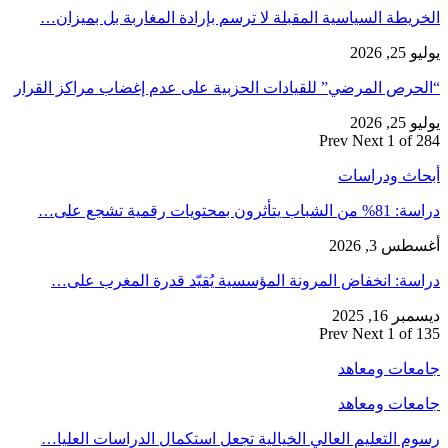
الخريطة السياسية المقبلة لا ترسم بإرادة المغاربة بل بميزان…
يوليو 25, 2026
“الحرص المرضي” للقيادات الحزبية على عدم إغضاب مراكز القرار
يوليو 25, 2026
Prev
Next
1 of 284
أبحاث ودراسات
دراسة: 81% من الشباب يتأثرون بمحتويات رقمية تشجع على…
أغسطس 3, 2026
دراسة: انخفاض المرونة المؤسسية يُقيّد قدرة المغرب على…
ديسمبر 16, 2025
Prev
Next
1 of 135
جامعات ومعاهد
جامعات ومعاهد
رسوم التعليم العالي الخيالية تجعل استكمال الدراسات العليا…