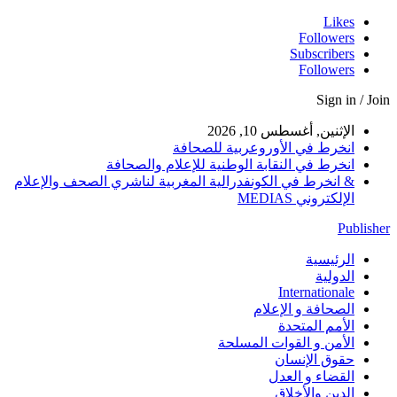
Likes
Followers
Subscribers
Followers
Sign in / Join
الإثنين, أغسطس 10, 2026
انخرط في الأوروعربية للصحافة
انخرط في النقابة الوطنية للإعلام والصحافة
& انخرط في الكونفدرالية المغربية لناشري الصحف والإعلام
الإلكتروني MEDIAS
Publisher
الرئيسية
الدولية
Internationale
الصحافة و الإعلام
الأمم المتحدة
الأمن و القوات المسلحة
حقوق الإنسان
القضاء و العدل
الدين والأخلاق