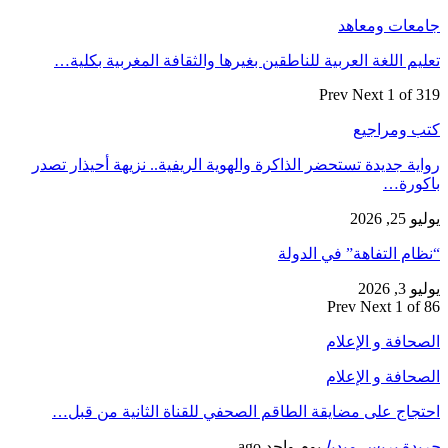
جامعات ومعاهد
تعليم اللغة العربية للناطقين بغيرها والثقافة المغربية بكلية…
Prev
Next
1 of 319
كتب ومراجيع
رواية جديدة تستحضر الذاكرة والهوية الريفية.. نزيهة أحيذار تصدر
باكورة…
يوليو 25, 2026
“نظام التفاهة” في الدولة
يوليو 3, 2026
Prev
Next
1 of 86
الصحافة و الإعلام
الصحافة و الإعلام
احتجاج على مضايقة الطاقم الصحفي للقناة الثانية من قبل…
جريدة بريس ميديا
يوم واحد ago