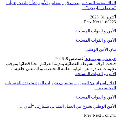
الملك محمد السادس يصف قرار مجلس الأمن بشأن الصحراء بأنه
“منعطف تاريخي”…
أكتوبر 31, 2025
Prev
Next
1 of 223
الأمن و القوات المسلحة
الأمن و القوات المسلحة
بيان الأمن الوطني
جريدة بريس ميديا
أغسطس 8, 2026
فتحت فرقة الشرطة القضائية بمدينة العرائش بحثا قضائيا بموجب
تعليمات صادرة عن النيابة العامة المختصة، وذلك على خلفية…
الأمن و القوات المسلحة
إعلام إسرائيلي: المغرب يستضيف تدريبات القوة متعددة الجنسيات
المخصصة…
الأمن و القوات المسلحة
الأمن الوطني يشرع في العمل الميداني بسيارتي “أمان”…
Prev
Next
1 of 241