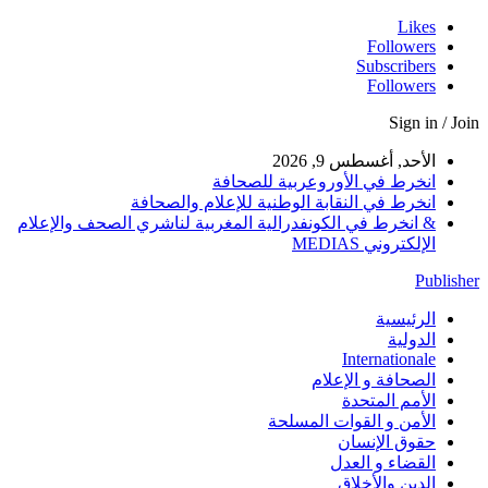
Likes
Followers
Subscribers
Followers
Sign in / Join
الأحد, أغسطس 9, 2026
انخرط في الأوروعربية للصحافة
انخرط في النقابة الوطنية للإعلام والصحافة
& انخرط في الكونفدرالية المغربية لناشري الصحف والإعلام
الإلكتروني MEDIAS
Publisher
الرئيسية
الدولية
Internationale
الصحافة و الإعلام
الأمم المتحدة
الأمن و القوات المسلحة
حقوق الإنسان
القضاء و العدل
الدين والأخلاق