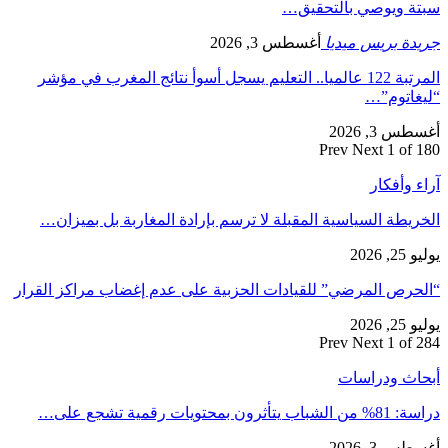
سبتة ويوصي بالتحقيق…
جريدة بريس ميديا
أغسطس 3, 2026
المرتبة 122 عالميا.. التعليم يسجل أسوأ نتائج المغرب في مؤشر
“ليغاتوم”…
أغسطس 3, 2026
Prev
Next
1 of 180
آراء وأفكار
الخريطة السياسية المقبلة لا ترسم بإرادة المغاربة بل بميزان…
يوليو 25, 2026
“الحرص المرضي” للقيادات الحزبية على عدم إغضاب مراكز القرار
يوليو 25, 2026
Prev
Next
1 of 284
أبحاث ودراسات
دراسة: 81% من الشباب يتأثرون بمحتويات رقمية تشجع على…
أغسطس 3, 2026