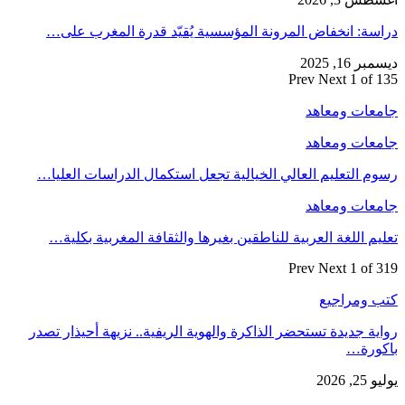
دراسة: انخفاض المرونة المؤسسية يُقيّد قدرة المغرب على…
ديسمبر 16, 2025
Prev
Next
1 of 135
جامعات ومعاهد
جامعات ومعاهد
رسوم التعليم العالي الخيالية تجعل استكمال الدراسات العليا…
جامعات ومعاهد
تعليم اللغة العربية للناطقين بغيرها والثقافة المغربية بكلية…
Prev
Next
1 of 319
كتب ومراجيع
رواية جديدة تستحضر الذاكرة والهوية الريفية.. نزيهة أحيذار تصدر
باكورة…
يوليو 25, 2026