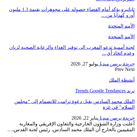
ثاباتيرو يؤكد أمام القضاء حصوله على مجوهرات بقيمة 1.3 مليون
أورو كهدايا من…
الأمم المتحدة
الأمم المتحدة
لجنة أممية تدعو المغرب إلى توفير الغذاء والرعاية الصحية لزيان
وعدم اتخاذ أي…
جريدة بريس ميديا
يوليو 27, 2026
Prev
Next
أنشطة الملك
ترند Trends Google Tendances
الملك محمد السادس يقبل دعوة ترامب للانضمام إلى “مجلس
السلام” في غزة
جريدة بريس ميديا
يناير 22, 2026
أعلنت وزارة الشؤون الخارجية والتعاون الإفريقي والمغاربة
المقيمين بالخارج أن الملك محمد السادس، رئيس لجنة القدس،…