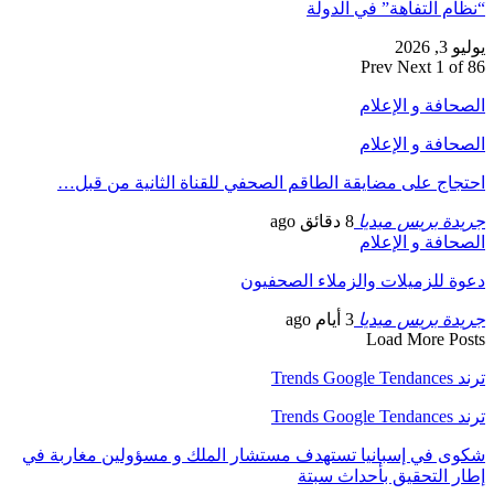
“نظام التفاهة” في الدولة
يوليو 3, 2026
Prev
Next
1 of 86
الصحافة و الإعلام
الصحافة و الإعلام
احتجاج على مضايقة الطاقم الصحفي للقناة الثانية من قبل…
جريدة بريس ميديا
8 دقائق ago
الصحافة و الإعلام
دعوة للزميلات والزملاء الصحفيون
جريدة بريس ميديا
3 أيام ago
Load More Posts
ترند Trends Google Tendances
ترند Trends Google Tendances
شكوى في إسبانيا تستهدف مستشار الملك و مسؤولين مغاربة في
إطار التحقيق بأحداث سبتة