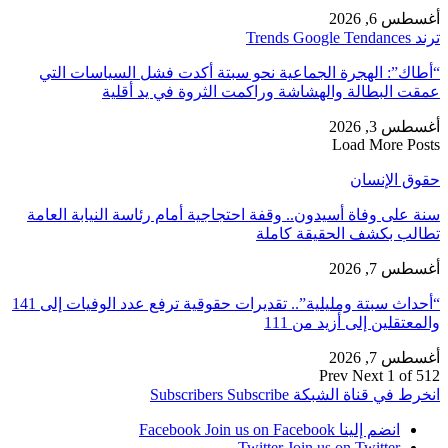
أغسطس 6, 2026
ترند Trends Google Tendances
“أطاك”: الهجرة الجماعية نحو سبتة أكدت فشل السياسات التي
عمقت البطالة والهشاشة وراكمت الثروة في يد أقلية
أغسطس 3, 2026
Load More Posts
حقوق الإنسان
سنة على وفاة أسيدون.. وقفة احتجاجية أمام رئاسة النيابة العامة
تطالب بكشف الحقيقة كاملة
أغسطس 7, 2026
“أحداث سبتة ومليلية”.. تقديرات حقوقية ترفع عدد الوفيات إلى 141
والمعتقلين إلى أزيد من 111
أغسطس 7, 2026
Prev
Next
1 of 512
انخرط في قناة الشبكة
Subscribe
Subscribers
انضم إلينا Facebook
Join us on Facebook
Twitter
Join us on Twitter