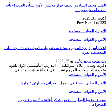
الملك محمد السادس يصف قرار مجلس الأمن بشأن الصحراء بأنه
“منعطف تاريخي”…
أكتوبر 31, 2025
Prev
Next
1 of 223
الأمن و القوات المسلحة
الأمن و القوات المسلحة
إعلام إسرائيلي: المغرب يستضيف تدريبات القوة متعددة الجنسيات
المخصصة لغزة
جريدة بريس ميديا
يوليو 25, 2026
ذكرت وسائل إعلام إسرائيلية أن التدريب التأسيسي الأول للقوة
متعددة الجنسيات، المزمع نشرها في قطاع غزة، سيعقد في…
الأمن و القوات المسلحة
الأمن الوطني يشرع في العمل الميداني بسيارتي “أمان”…
الأمن و القوات المسلحة
شهداء صنعوا الوطن … فمن يتذكر أبناءهم ؟ شهداء حرب
الصحراء…