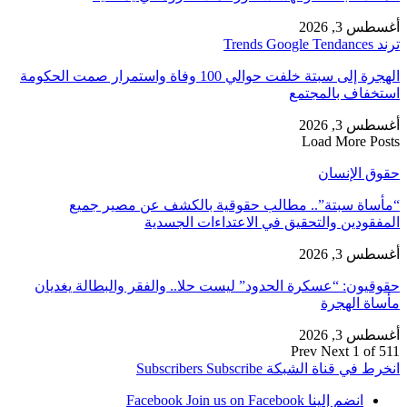
أغسطس 3, 2026
ترند Trends Google Tendances
الهجرة إلى سبتة خلفت حوالي 100 وفاة واستمرار صمت الحكومة
استخفاف بالمجتمع
أغسطس 3, 2026
Load More Posts
حقوق الإنسان
“مأساة سبتة”.. مطالب حقوقية بالكشف عن مصير جميع
المفقودين والتحقيق في الاعتداءات الجسدية
أغسطس 3, 2026
حقوقيون: “عسكرة الحدود” ليست حلا.. والفقر والبطالة يغديان
مأساة الهجرة
أغسطس 3, 2026
Prev
Next
1 of 511
انخرط في قناة الشبكة
Subscribe
Subscribers
انضم إلينا Facebook
Join us on Facebook