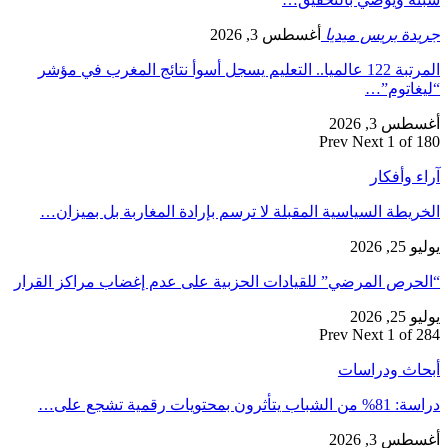
جريدة بريس ميديا
أغسطس 3, 2026
المرتبة 122 عالميا.. التعليم يسجل أسوأ نتائج المغرب في مؤشر
“ليغاتوم”…
أغسطس 3, 2026
Prev
Next
1 of 180
آراء وأفكار
الخريطة السياسية المقبلة لا ترسم بإرادة المغاربة بل بميزان…
يوليو 25, 2026
“الحرص المرضي” للقيادات الحزبية على عدم إغضاب مراكز القرار
يوليو 25, 2026
Prev
Next
1 of 284
أبحاث ودراسات
دراسة: 81% من الشباب يتأثرون بمحتويات رقمية تشجع على…
أغسطس 3, 2026