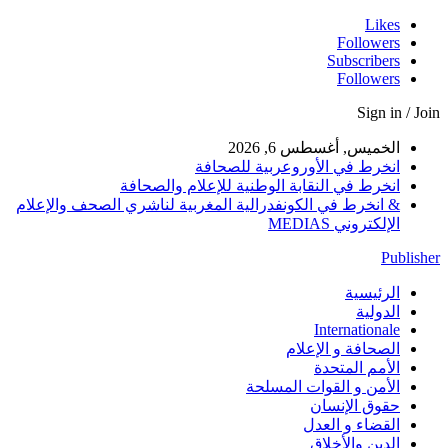
Likes
Followers
Subscribers
Followers
Sign in / Join
الخميس, أغسطس 6, 2026
انخرط في الأوروعربية للصحافة
انخرط في النقابة الوطنية للإعلام والصحافة
& انخرط في الكونفدرالية المغربية لناشري الصحف والإعلام
الإلكتروني MEDIAS
Publisher
الرئيسية
الدولية
Internationale
الصحافة و الإعلام
الأمم المتحدة
الأمن و القوات المسلحة
حقوق الإنسان
القضاء و العدل
الدين والأخلاق