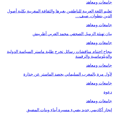
جامعات ومعاهد
تعليم اللغة العربية للناطقين بغيرها والثقافة المغربية بكلية أصول
الدين بتطوان، صيف…
جامعات ومعاهد
بيان تهنئة الزميل الصحفي محمد العربي أطريبش
جامعات ومعاهد
بنجاح اختتام مناقشات رسائل تخرج طلبة ماستر السياسة الدولية
والدبلوماسية والرقمنة
جامعات ومعاهد
لأول مرة بالمغرب السليماني يحصد الماستر عن جذارة
جامعات ومعاهد
دعوة
جامعات ومعاهد
إنجاز أكاديمي جديد يضيء مسيرة أبناء وبنات المضيق