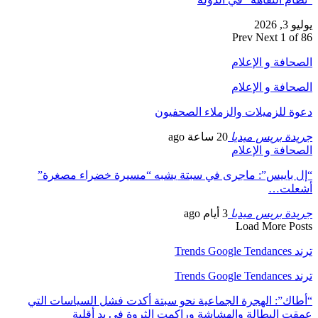
يوليو 3, 2026
Prev
Next
1 of 86
الصحافة و الإعلام
الصحافة و الإعلام
دعوة للزميلات والزملاء الصحفيون
جريدة بريس ميديا
20 ساعة ago
الصحافة و الإعلام
“إل باييس”: ماجرى في سبتة يشبه “مسيرة خضراء مصغرة”
أشعلت…
جريدة بريس ميديا
3 أيام ago
Load More Posts
ترند Trends Google Tendances
ترند Trends Google Tendances
“أطاك”: الهجرة الجماعية نحو سبتة أكدت فشل السياسات التي
عمقت البطالة والهشاشة وراكمت الثروة في يد أقلية