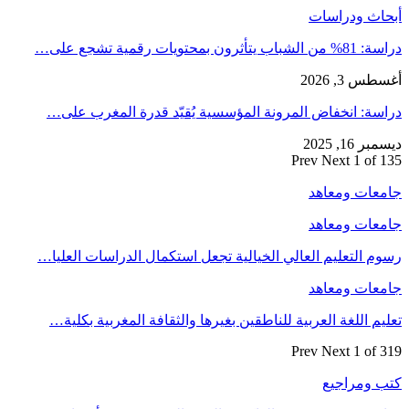
أبحاث ودراسات
دراسة: 81% من الشباب يتأثرون بمحتويات رقمية تشجع على…
أغسطس 3, 2026
دراسة: انخفاض المرونة المؤسسية يُقيّد قدرة المغرب على…
ديسمبر 16, 2025
Prev
Next
1 of 135
جامعات ومعاهد
جامعات ومعاهد
رسوم التعليم العالي الخيالية تجعل استكمال الدراسات العليا…
جامعات ومعاهد
تعليم اللغة العربية للناطقين بغيرها والثقافة المغربية بكلية…
Prev
Next
1 of 319
كتب ومراجيع