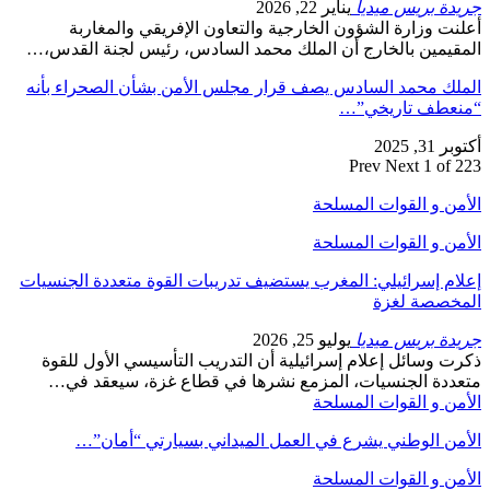
جريدة بريس ميديا
يناير 22, 2026
أعلنت وزارة الشؤون الخارجية والتعاون الإفريقي والمغاربة
المقيمين بالخارج أن الملك محمد السادس، رئيس لجنة القدس،…
الملك محمد السادس يصف قرار مجلس الأمن بشأن الصحراء بأنه
“منعطف تاريخي”…
أكتوبر 31, 2025
Prev
Next
1 of 223
الأمن و القوات المسلحة
الأمن و القوات المسلحة
إعلام إسرائيلي: المغرب يستضيف تدريبات القوة متعددة الجنسيات
المخصصة لغزة
جريدة بريس ميديا
يوليو 25, 2026
ذكرت وسائل إعلام إسرائيلية أن التدريب التأسيسي الأول للقوة
متعددة الجنسيات، المزمع نشرها في قطاع غزة، سيعقد في…
الأمن و القوات المسلحة
الأمن الوطني يشرع في العمل الميداني بسيارتي “أمان”…
الأمن و القوات المسلحة