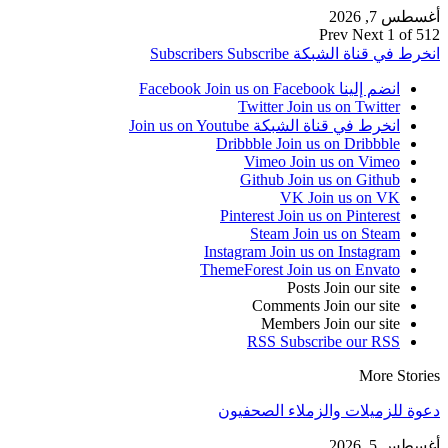
أغسطس 7, 2026
Prev
Next
1 of 512
انخرط في قناة الشبكة
Subscribe
Subscribers
انضم إلينا Facebook
Join us on Facebook
Twitter
Join us on Twitter
انخرط في قناة الشبكة
Join us on Youtube
Dribbble
Join us on Dribbble
Vimeo
Join us on Vimeo
Github
Join us on Github
VK
Join us on VK
Pinterest
Join us on Pinterest
Steam
Join us on Steam
Instagram
Join us on Instagram
ThemeForest
Join us on Envato
Posts
Join our site
Comments
Join our site
Members
Join our site
RSS
Subscribe our RSS
More Stories
دعوة للزميلات والزملاء الصحفيون
أغسطس 5, 2026