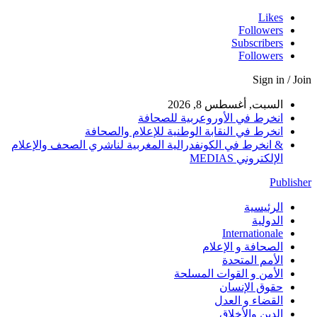
Likes
Followers
Subscribers
Followers
Sign in / Join
السبت, أغسطس 8, 2026
انخرط في الأوروعربية للصحافة
انخرط في النقابة الوطنية للإعلام والصحافة
& انخرط في الكونفدرالية المغربية لناشري الصحف والإعلام
الإلكتروني MEDIAS
Publisher
الرئيسية
الدولية
Internationale
الصحافة و الإعلام
الأمم المتحدة
الأمن و القوات المسلحة
حقوق الإنسان
القضاء و العدل
الدين والأخلاق