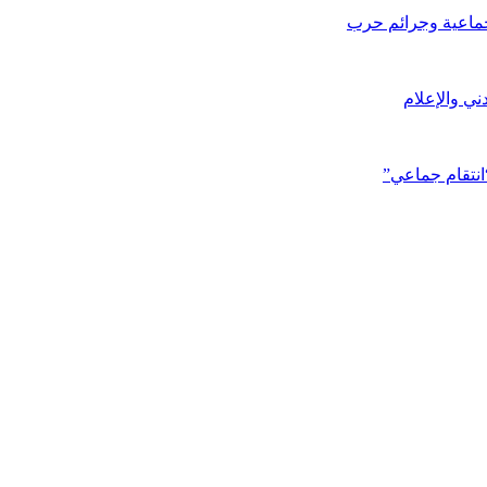
جماعية وجرائم حرب
ني والإعلام
انتقام جماعي”