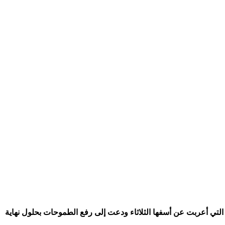
لتي أعربت عن أسفها الثلاثاء ودعت إلى رفع الطموحات بحلول نهاية