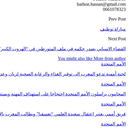
barhon.hassan@gmail.com
0661078323
Prev Post
مباراة توظيف
Next Post
القضاء الإسباني يصدر حكمه في ملف المتورطين في “الهروب الكبير” بم
You might also like
More from author
الأمم المتحدة
لجنة أممية تدعو المغرب إلى توفير الغذاء والرعاية الصحية لزيان وعد
الأمم المتحدة
المحامون يراسلون الأمم المتحدة احتجاجا على استهداف المهنة ويس
الأمم المتحدة
فريق أممي يعتبر اعتقال سعيدة العلمي “تعسفيا” ويطالب المغرب بالإ
الأمم المتحدة