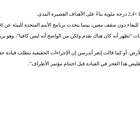
مدى.
ثلاثاء قائلًا إن كل هذه التقييمات “تظهر أنه كان هناك تقدم ولكن من الواضح أنه ليس ك
. أو كما قالت إنغر أندرسن إن الإجراءات الحقيقية تتطلب قيادة حقي
ليص هذا العجز في القيادة قبل اختتام مؤتمر الأطراف”.