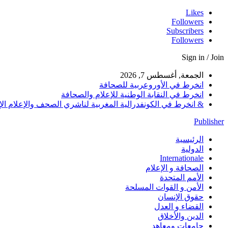
Likes
Followers
Subscribers
Followers
Sign in / Join
الجمعة, أغسطس 7, 2026
انخرط في الأوروعربية للصحافة
انخرط في النقابة الوطنية للإعلام والصحافة
& انخرط في الكونفدرالية المغربية لناشري الصحف والإعلام الإلكترو
Publisher
الرئيسية
الدولية
Internationale
الصحافة و الإعلام
الأمم المتحدة
الأمن و القوات المسلحة
حقوق الإنسان
القضاء و العدل
الدين والأخلاق
جامعات ومعاهد