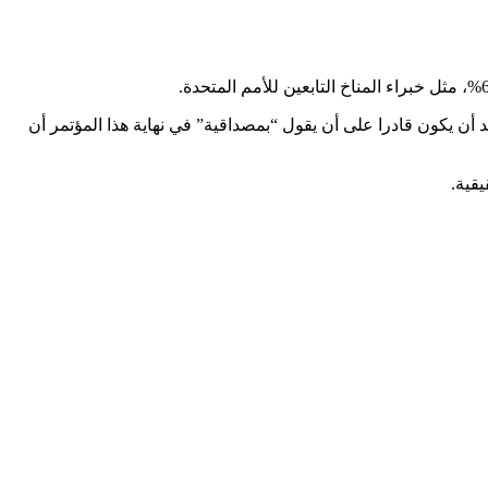
افيا”، وهو يريد أن يكون قادرا على أن يقول “بمصداقية” في نهاية هذا المؤتمر أن
قية.