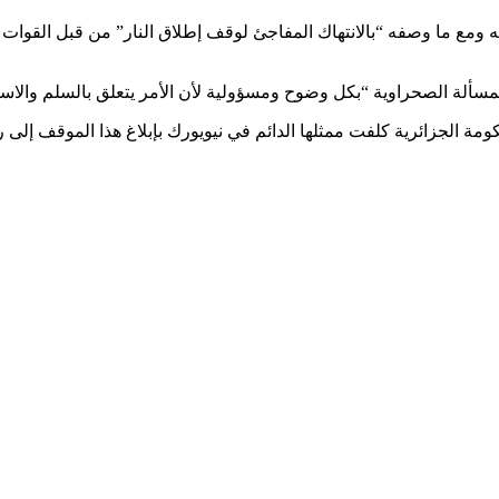
نه ومع ما وصفه “بالانتهاك المفاجئ لوقف إطلاق النار” من قبل القوات 
لة الصحراوية “بكل وضوح ومسؤولية لأن الأمر يتعلق بالسلم والاست
حكومة الجزائرية كلفت ممثلها الدائم في نيويورك بإبلاغ هذا الموقف إل