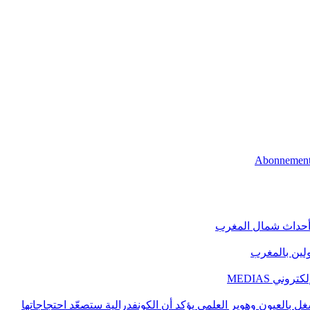
 أحداث شمال المغرب
اولين بالمغرب
ني MEDIAS
غل بالعيون وهوير العلمي يؤكد أن الكونفدرالية ستصعّد احتجاجاتها