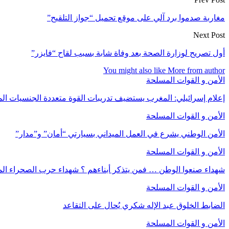
مغاربة صدموا برد آلي على موقع تحميل “جواز التلقيح”
Next Post
أول تصريح لوزارة الصحة بعد وفاة شابة بسبب لقاح “فايزر”
You might also like
More from author
الأمن و القوات المسلحة
إعلام إسرائيلي: المغرب يستضيف تدريبات القوة متعددة الجنسيات ا
الأمن و القوات المسلحة
الأمن الوطني يشرع في العمل الميداني بسيارتي “أمان” و”مدار”
الأمن و القوات المسلحة
شهداء صنعوا الوطن … فمن يتذكر أبناءهم ؟ شهداء حرب الصحراء الم
الأمن و القوات المسلحة
الضابط الخلوق عبد الإله شكري يُحال على التقاعد
الأمن و القوات المسلحة