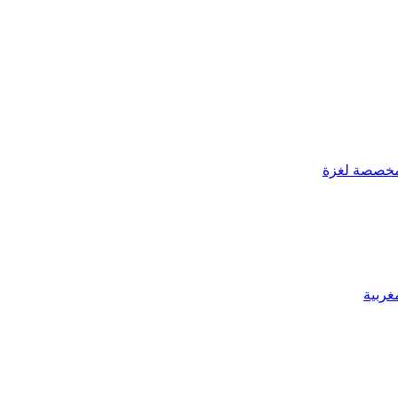
لمخصصة لغزة
غربية