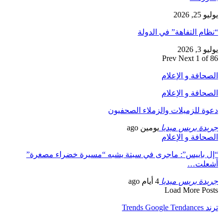
يوليو 25, 2026
“نظام التفاهة” في الدولة
يوليو 3, 2026
Prev
Next
1 of 86
الصحافة و الإعلام
الصحافة و الإعلام
دعوة للزميلات والزملاء الصحفيون
جريدة بريس ميديا
يومين ago
الصحافة و الإعلام
“إل باييس”: ماجرى في سبتة يشبه “مسيرة خضراء مصغرة”
أشعلت…
جريدة بريس ميديا
4 أيام ago
Load More Posts
ترند Trends Google Tendances