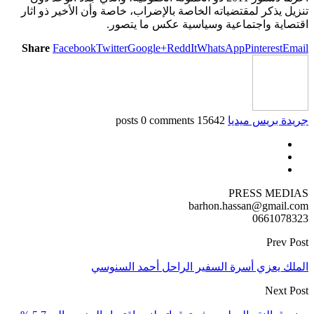
تنزيل يذكر لمقتضياته الخاصة بالإضراب، خاصة وأن الأخير ذو اثار
اقتصاية واجتماعية وسياسية عكس ما يتصور.
Share
Facebook
Twitter
Google+
ReddIt
WhatsApp
Pinterest
Email
جريدة بريس ميديا
15642 posts
0 comments
PRESS MEDIAS
barhon.hassan@gmail.com
0661078323
Prev Post
الملك يعزي أسرة السفير الراحل أحمد السنوسي
Next Post