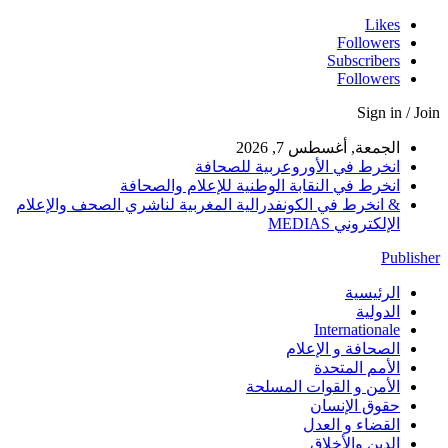
Likes
Followers
Subscribers
Followers
Sign in / Join
الجمعة, أغسطس 7, 2026
انخرط في الأوروعربية للصحافة
انخرط في النقابة الوطنية للإعلام والصحافة
& انخرط في الكونفدرالية المغربية لناشري الصحف والإعلام
الإلكتروني MEDIAS
Publisher
الرئيسية
الدولية
Internationale
الصحافة و الإعلام
الأمم المتحدة
الأمن و القوات المسلحة
حقوق الإنسان
القضاء و العدل
الدين والأخلاق