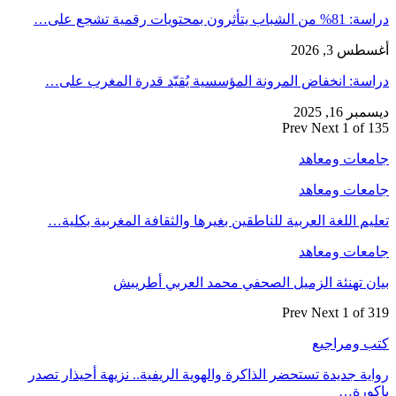
دراسة: 81% من الشباب يتأثرون بمحتويات رقمية تشجع على…
أغسطس 3, 2026
دراسة: انخفاض المرونة المؤسسية يُقيّد قدرة المغرب على…
ديسمبر 16, 2025
Prev
Next
1 of 135
جامعات ومعاهد
جامعات ومعاهد
تعليم اللغة العربية للناطقين بغيرها والثقافة المغربية بكلية…
جامعات ومعاهد
بيان تهنئة الزميل الصحفي محمد العربي أطريبش
Prev
Next
1 of 319
كتب ومراجيع
رواية جديدة تستحضر الذاكرة والهوية الريفية.. نزيهة أحيذار تصدر
باكورة…