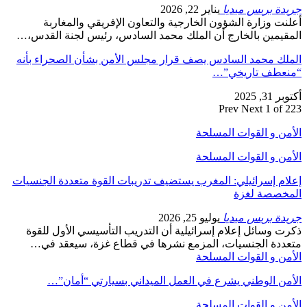
جريدة بريس ميديا
يناير 22, 2026
أعلنت وزارة الشؤون الخارجية والتعاون الإفريقي والمغاربة
المقيمين بالخارج أن الملك محمد السادس، رئيس لجنة القدس،…
الملك محمد السادس يصف قرار مجلس الأمن بشأن الصحراء بأنه
“منعطف تاريخي”…
أكتوبر 31, 2025
Prev
Next
1 of 223
الأمن و القوات المسلحة
الأمن و القوات المسلحة
إعلام إسرائيلي: المغرب يستضيف تدريبات القوة متعددة الجنسيات
المخصصة لغزة
جريدة بريس ميديا
يوليو 25, 2026
ذكرت وسائل إعلام إسرائيلية أن التدريب التأسيسي الأول للقوة
متعددة الجنسيات، المزمع نشرها في قطاع غزة، سيعقد في…
الأمن و القوات المسلحة
الأمن الوطني يشرع في العمل الميداني بسيارتي “أمان”…
الأمن و القوات المسلحة