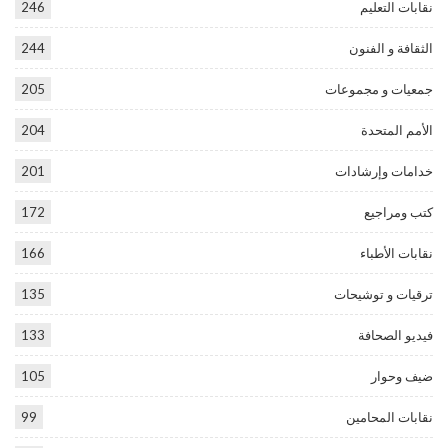
نقابات التعليم
246
الثقافة و الفنون
244
جمعيات و مجموعات
205
الأمم المتحدة
204
خدامات وإرشادات
201
كتب ومراجيع
172
نقابات الأطباء
166
ترقيات و توشيحات
135
فيديو الصحافة
133
ضيف وحوار
105
نقابات المحامين
99