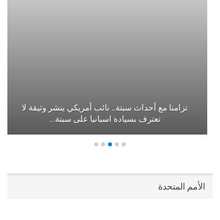
تزامنا مع أحداث سبتة.. نائب أمريكي ينشر وثيقة لا
تعترف بسيادة اسبانيا على سبتة…
الأمم المتحدة