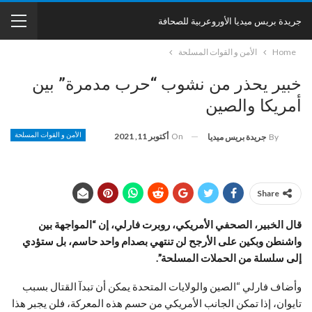
جريدة بريس ميديا الأوروعربية للصحافة
Home
الأمن و القوات المسلحة
خبير يحذر من نشوب “حرب مدمرة” بين
أمريكا والصين
On
أكتوبر 11, 2021
الأمن و القوات المسلحة
By
جريدة بريس ميديا
Share
قال الخبير، الصحفي الأمريكي، روبرت فارلي، إن “المواجهة بين
واشنطن وبكين على الأرجح لن تنتهي بصدام واحد حاسم، بل ستؤدي
إلى سلسلة من الحملات المسلحة”.
وأضاف فارلي “الصين والولايات المتحدة يمكن أن تبدآ القتال بسبب
تايوان، إذا تمكن الجانب الأمريكي من حسم هذه المعركة، فلن يجبر هذا