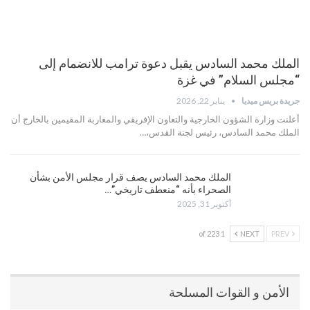
الملك محمد السادس يقبل دعوة ترامب للانضمام إلى
“مجلس السلام” في غزة
جريدة بريس ميديا
يناير 22, 2026
أعلنت وزارة الشؤون الخارجية والتعاون الإفريقي والمغاربة المقيمين بالخارج أن
الملك محمد السادس، رئيس لجنة القدس،…
الملك محمد السادس يصف قرار مجلس الأمن بشأن
الصحراء بأنه “منعطف تاريخي”…
أكتوبر 31, 2025
1 of 223
NEXT
PREV
الأمن و القوات المسلحة