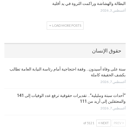
البطالة والهشاشة وراكمت الثروة في يد أقلية
أغسطس 3, 2026
LOAD MORE POSTS
حقوق الإنسان
سنة على وفاة أسيدون.. وقفة احتجاجية أمام رئاسة النيابة العامة تطالب
بكشف الحقيقة كاملة
أغسطس 7, 2026
“أحداث سبتة ومليلية”.. تقديرات حقوقية ترفع عدد الوفيات إلى 141
والمعتقلين إلى أزيد من 111
أغسطس 7, 2026
1 of 512
NEXT
PREV