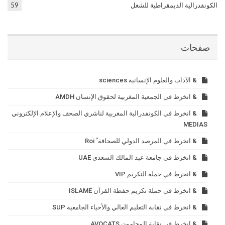
الكونفدرالية الديمقراطية للشغل
59
صفحات
& الآداب والعلوم الإنسانية sciences
& انخرط في الجمعية المغربية لحقوق الإنسان AMDH
& انخرط في الكونفدرالية المغربية لناشري الصحف والإعلام الإلكتروني
MEDIAS
& انخرط في المرصد الدولي للصحافة ٌ Roi
& انخرط في جامعة عبد المالك السعدي UAE
& انخرط في حملة التكريم VIP
& انخرط في حملة تكريم حفظة القرآن ISLAME
& انخرط في نقابة التعليم العالي والأحياء الجامعية SUP
& انخرط في نقابة المحامون AVOCATS