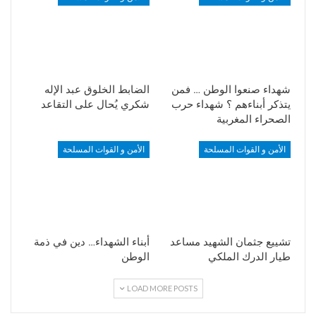
شهداء صنعوا الوطن … فمن
الضابط الخلوق عبد الإله
يتذكر أبناءهم ؟ شهداء حرب
شكري يُحال على التقاعد
الصحراء المغربية
الأمن و القوات المسلحة
الأمن و القوات المسلحة
تشييع جثمان الشهيد مساعد
أبناء الشهداء… دين في ذمة
طيار الدرك الملكي
الوطن
LOAD MORE POSTS