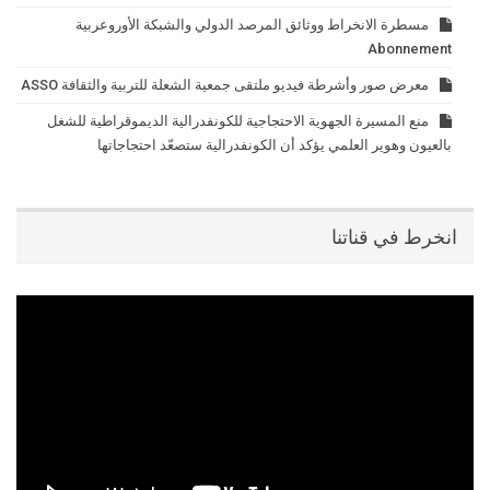
مسطرة الانخراط ووثائق المرصد الدولي والشبكة الأوروعربية
Abonnement
معرض صور وأشرطة فيديو ملتقى جمعية الشعلة للتربية والثقافة ASSO
منع المسيرة الجهوية الاحتجاجية للكونفدرالية الديموقراطية للشغل
بالعيون وهوير العلمي يؤكد أن الكونفدرالية ستصعّد احتجاجاتها
انخرط في قناتنا