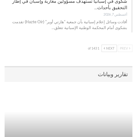
شكوى في إسبانيا تستهدف مسؤولين مغاربة وإسبان في إطار
التحقيق بأحداث…
أغسطس 7, 2026
أفادت وسائل إعلام إسبانية بأن جمعية “هازتي أوير” (Hazte Oír) تقدمت
بشكوى أمام المحكمة الوطنية الإسبانية تتعلق…
1 of 143
NEXT
PREV
تقارير وبيانات