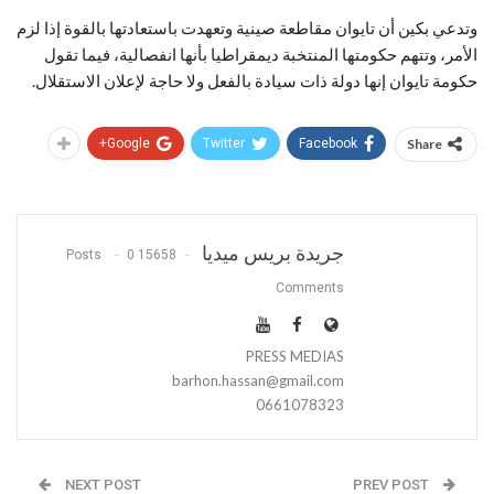
وتدعي بكين أن تايوان مقاطعة صينية وتعهدت باستعادتها بالقوة إذا لزم
الأمر، وتتهم حكومتها المنتخبة ديمقراطيا بأنها انفصالية، فيما تقول
حكومة تايوان إنها دولة ذات سيادة بالفعل ولا حاجة لإعلان الاستقلال.
Google+
Twitter
Facebook
Share
جريدة بريس ميديا
0
15658 Posts
Comments
PRESS MEDIAS
barhon.hassan@gmail.com
0661078323
NEXT POST
PREV POST