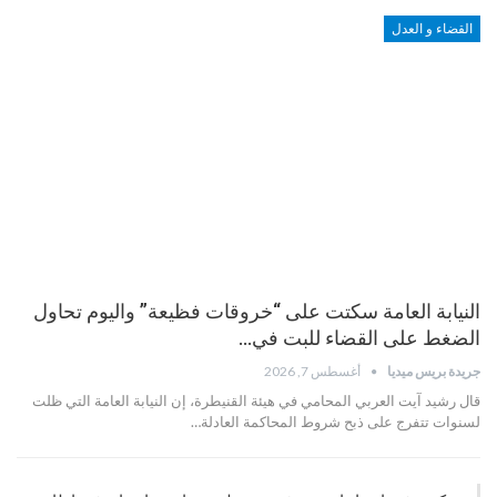
القضاء و العدل
النيابة العامة سكتت على “خروقات فظيعة” واليوم تحاول
الضغط على القضاء للبت في…
جريدة بريس ميديا
أغسطس 7, 2026
قال رشيد آيت العربي المحامي في هيئة القنيطرة، إن النيابة العامة التي ظلت
لسنوات تتفرج على ذبح شروط المحاكمة العادلة…