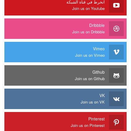
انخرط في قناة الشبكة
Join us on Youtube
Dribbble
Join us on Dribbble
Vimeo
Join us on Vimeo
Github
Join us on Github
VK
Join us on VK
Pinterest
Join us on Pinterest