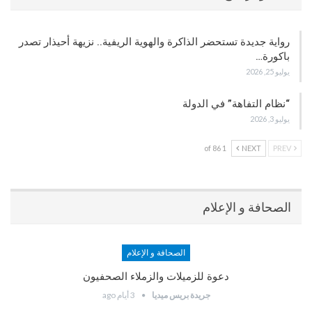
رواية جديدة تستحضر الذاكرة والهوية الريفية.. نزيهة أحيذار تصدر
باكورة…
يوليو 25, 2026
“نظام التفاهة” في الدولة
يوليو 3, 2026
1 of 86
NEXT
PREV
الصحافة و الإعلام
الصحافة و الإعلام
دعوة للزميلات والزملاء الصحفيون
جريدة بريس ميديا
3 أيام ago