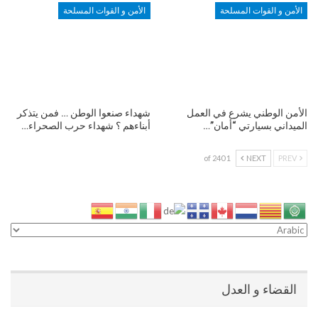
الأمن و القوات المسلحة
الأمن و القوات المسلحة
الأمن الوطني يشرع في العمل
شهداء صنعوا الوطن … فمن يتذكر
الميداني بسيارتي “أمان”…
أبناءهم ؟ شهداء حرب الصحراء…
1 of 240
NEXT
PREV
القضاء و العدل