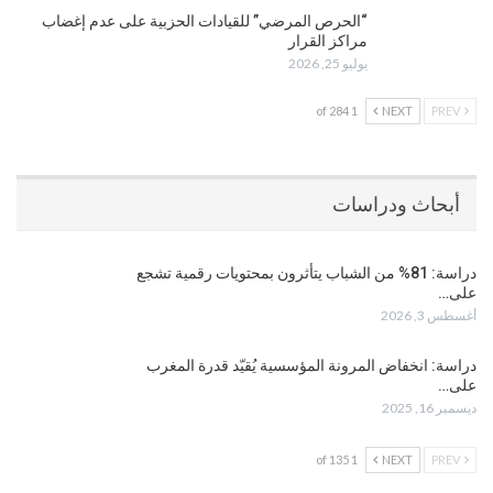
“الحرص المرضي” للقيادات الحزبية على عدم إغضاب
مراكز القرار
يوليو 25, 2026
1 of 284
NEXT
PREV
أبحاث ودراسات
دراسة: 81% من الشباب يتأثرون بمحتويات رقمية تشجع
على…
أغسطس 3, 2026
دراسة: انخفاض المرونة المؤسسية يُقيّد قدرة المغرب
على…
ديسمبر 16, 2025
1 of 135
NEXT
PREV