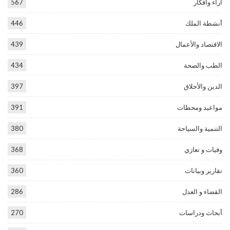
آراء وأفكار
567
أنشطة الملك
446
الاقتصاد والأعمال
439
الطب والصحة
434
الدين والأخلاق
397
مواعيد ومحطات
391
التنمية والسياحة
380
وفيات و تعازي
368
تقارير وبيانات
360
القضاء و العدل
286
أبحاث ودراسات
270