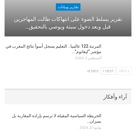
تقارير وبيانات
تقرير يسلط الضوء على انتهاكات طالت المهاجرين
قبل وبعد دخول سبتة ويوصي بالتحقيق…
المرتبة 122 عالميا.. التعليم يسجل أسوأ نتائج المغرب في
مؤشر “ليغاتوم”…
أغسطس 3, 2026
1 of 180
NEXT
PREV
آراء وأفكار
الخريطة السياسية المقبلة لا ترسم بإرادة المغاربة بل
بميزان…
يوليو 25, 2026