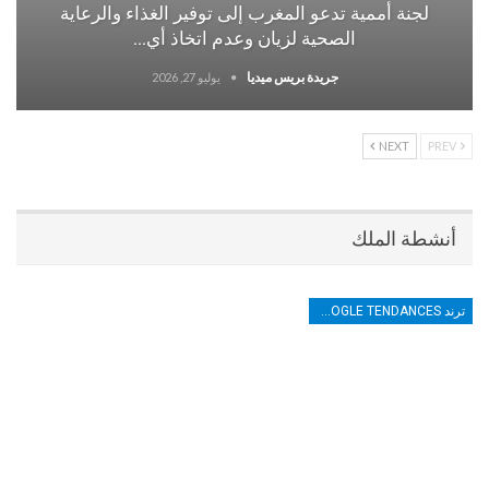
لجنة أممية تدعو المغرب إلى توفير الغذاء والرعاية
الصحية لزيان وعدم اتخاذ أي…
جريدة بريس ميديا
يوليو 27, 2026
NEXT
PREV
أنشطة الملك
ترند TRENDS GOOGLE TENDANCES