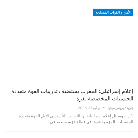
الأمن و القوات المسلحة
إعلام إسرائيلي: المغرب يستضيف تدريبات القوة متعددة
الجنسيات المخصصة لغزة
جريدة بريس ميديا
يوليو 25, 2026
ذكرت وسائل إعلام إسرائيلية أن التدريب التأسيسي الأول للقوة متعددة
الجنسيات، المزمع نشرها في قطاع غزة، سيعقد في…