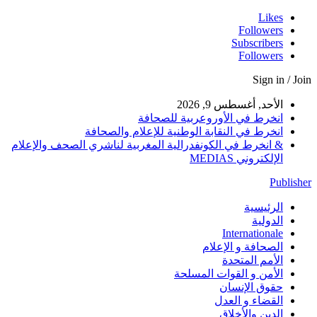
Likes
Followers
Subscribers
Followers
Sign in / Join
الأحد, أغسطس 9, 2026
انخرط في الأوروعربية للصحافة
انخرط في النقابة الوطنية للإعلام والصحافة
& انخرط في الكونفدرالية المغربية لناشري الصحف والإعلام
الإلكتروني MEDIAS
Publisher
الرئيسية
الدولية
Internationale
الصحافة و الإعلام
الأمم المتحدة
الأمن و القوات المسلحة
حقوق الإنسان
القضاء و العدل
الدين والأخلاق