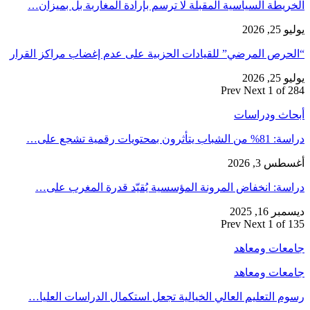
الخريطة السياسية المقبلة لا ترسم بإرادة المغاربة بل بميزان…
يوليو 25, 2026
“الحرص المرضي” للقيادات الحزبية على عدم إغضاب مراكز القرار
يوليو 25, 2026
Prev
Next
1 of 284
أبحاث ودراسات
دراسة: 81% من الشباب يتأثرون بمحتويات رقمية تشجع على…
أغسطس 3, 2026
دراسة: انخفاض المرونة المؤسسية يُقيّد قدرة المغرب على…
ديسمبر 16, 2025
Prev
Next
1 of 135
جامعات ومعاهد
جامعات ومعاهد
رسوم التعليم العالي الخيالية تجعل استكمال الدراسات العليا…