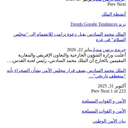
Prev
Next
أنشطة الملك
ترند Trends Google Tendances
الملك محمد السادس يقبل دعوة ترامب للانضمام إلى “مجلس
السلام” في غزة
جريدة بريس ميديا
يناير 22, 2026
أعلنت وزارة الشؤون الخارجية والتعاون الإفريقي والمغاربة
المقيمين بالخارج أن الملك محمد السادس، رئيس لجنة القدس،…
الملك محمد السادس يصف قرار مجلس الأمن بشأن الصحراء بأنه
“منعطف تاريخي”…
أكتوبر 31, 2025
Prev
Next
1 of 223
الأمن و القوات المسلحة
الأمن و القوات المسلحة
بيان الأمن الوطني