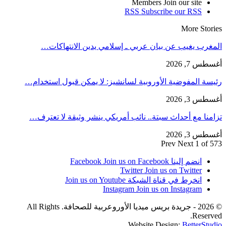
Members
Join our site
RSS
Subscribe our RSS
More Stories
المغرب يغيب عن بيان عربي ـ إسلامي يدين الانتهاكات…
أغسطس 7, 2026
رئيسة المفوضية الأوروبية لسانشيز: لا يمكن قبول استخدام…
أغسطس 3, 2026
تزامنا مع أحداث سبتة.. نائب أمريكي ينشر وثيقة لا تعترف…
أغسطس 3, 2026
Prev
Next
1 of 573
انضم إلينا Facebook
Join us on Facebook
Twitter
Join us on Twitter
انخرط في قناة الشبكة
Join us on Youtube
Instagram
Join us on Instagram
© 2026 - جريدة بريس ميديا الأوروعربية للصحافة. All Rights
Reserved.
Website Design:
BetterStudio