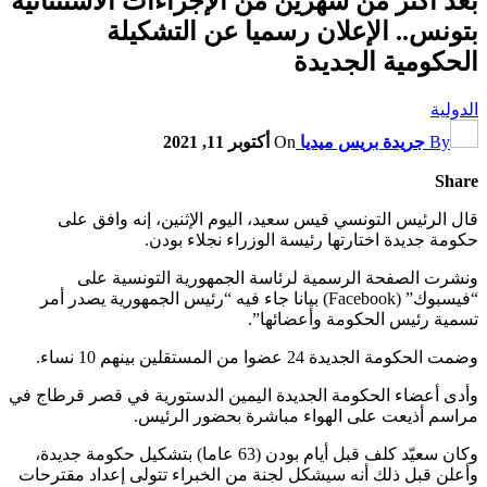
بعد أكثر من شهرين من الإجراءات الاستثنائية
بتونس.. الإعلان رسميا عن التشكيلة
الحكومية الجديدة
الدولية
By
جريدة بريس ميديا
On
أكتوبر 11, 2021
Share
قال الرئيس التونسي قيس سعيد، اليوم الإثنين، إنه وافق على
حكومة جديدة اختارتها رئيسة الوزراء نجلاء بودن.
ونشرت الصفحة الرسمية لرئاسة الجمهورية التونسية على
“فيسبوك” (Facebook) بيانا جاء فيه “رئيس الجمهورية يصدر أمر
تسمية رئيس الحكومة وأعضائها”.
وضمت الحكومة الجديدة 24 عضوا من المستقلين بينهم 10 نساء.
وأدى أعضاء الحكومة الجديدة اليمين الدستورية في قصر قرطاج في
مراسم أذيعت على الهواء مباشرة بحضور الرئيس.
وكان سعيّد كلف قبل أيام بودن (63 عاما) بتشكيل حكومة جديدة،
وأعلن قبل ذلك أنه سيشكل لجنة من الخبراء تتولى إعداد مقترحات