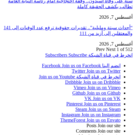
سنة على وفاة أسيدون.. وقفة احتجاجية أمام رئاسة النيابة العامة
تطالب بكشف الحقيقة كاملة
أغسطس 7, 2026
“أحداث سبتة ومليلية”.. تقديرات حقوقية ترفع عدد الوفيات إلى 141
والمعتقلين إلى أزيد من 111
أغسطس 7, 2026
Prev
Next
1 of 512
انخرط في قناة الشبكة
Subscribe
Subscribers
انضم إلينا Facebook
Join us on Facebook
Twitter
Join us on Twitter
انخرط في قناة الشبكة
Join us on Youtube
Dribbble
Join us on Dribbble
Vimeo
Join us on Vimeo
Github
Join us on Github
VK
Join us on VK
Pinterest
Join us on Pinterest
Steam
Join us on Steam
Instagram
Join us on Instagram
ThemeForest
Join us on Envato
Posts
Join our site
Comments
Join our site