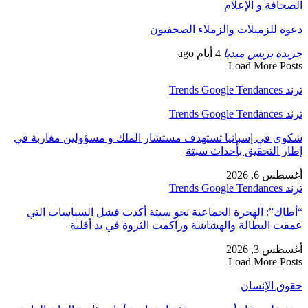
الصحافة و الإعلام
دعوة للزميلات والزملاء الصحفيون
جريدة بريس ميديا
4 أيام ago
Load More Posts
ترند Trends Google Tendances
ترند Trends Google Tendances
شكوى في إسبانيا تستهدف مستشار الملك و مسؤولين مغاربة في
إطار التحقيق بأحداث سبتة
أغسطس 6, 2026
ترند Trends Google Tendances
“أطاك”: الهجرة الجماعية نحو سبتة أكدت فشل السياسات التي
عمقت البطالة والهشاشة وراكمت الثروة في يد أقلية
أغسطس 3, 2026
Load More Posts
حقوق الإنسان