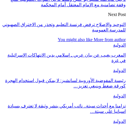
وقفة تضامنية مع الإمام المعتقل أمام المحكمة
Next Post
التوحيد والإصلاح ترفض فرنسة التعليم وتحذر من الاختراق الصهيوني
للمدرسة العمومية
You might also like
More from author
الدولية
المغرب يغيب عن بيان عربي ـ إسلامي يدين الانتهاكات الإسرائيلية
في غزة
الدولية
رئيسة المفوضية الأوروبية لسانشيز: لا يمكن قبول استخدام الهجرة
كورقة ضغط وينبغي تعزيز…
الدولية
تزامنا مع أحداث سبتة.. نائب أمريكي ينشر وثيقة لا تعترف بسيادة
اسبانيا على سبتة…
الدولية