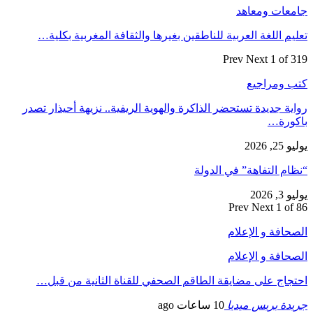
جامعات ومعاهد
تعليم اللغة العربية للناطقين بغيرها والثقافة المغربية بكلية…
Prev
Next
1 of 319
كتب ومراجيع
رواية جديدة تستحضر الذاكرة والهوية الريفية.. نزيهة أحيذار تصدر
باكورة…
يوليو 25, 2026
“نظام التفاهة” في الدولة
يوليو 3, 2026
Prev
Next
1 of 86
الصحافة و الإعلام
الصحافة و الإعلام
احتجاج على مضايقة الطاقم الصحفي للقناة الثانية من قبل…
جريدة بريس ميديا
10 ساعات ago