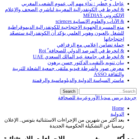
عاجل و خطير : نداء مهم إلى عموم الشعب المغربي
& انخرط في الكونفدرالية المغربية لناشري الصحف والإعلام
الإلكتروني MEDIAS
& الآداب والعلوم الإنسانية sciences
منع المسيرة الجهوية الاحتجاجية للكونفدرالية الديموقراطية
للشغل بالعيون وهوير العلمي يؤكد أن الكونفدرالية ستصعّد
احتجاجاتها
حملة تضامن إعلامي مع الزفزافي
& انخرط في المرصد الدولي للصحافة ٌ Roi
& انخرط في جامعة عبد المالك السعدي UAE
بيان تنويه بالنقيب الدكتور حسن برهون
معرض صور وأشرطة فيديو ملتقى جمعية الشعلة للتربية
والثقافة ASSO
ماستر السياسة الدولية والدبلوماسية والرقمنة
جريدة بريس ميديا الأوروعربية للصحافة
Home
الدولية
بعد أكثر من شهرين من الإجراءات الاستثنائية بتونس.. الإعلان
رسميا عن التشكيلة الحكومية الجديدة