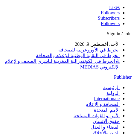
Likes
Followers
Subscribers
Followers
Sign in / Join
الأحد, أغسطس 9, 2026
انخرط في الأوروعربية للصحافة
انخرط في النقابة الوطنية للإعلام والصحافة
& انخرط في الكونفدرالية المغربية لناشري الصحف والإعلام
الإلكتروني MEDIAS
Publisher
الرئيسية
الدولية
Internationale
الصحافة و الإعلام
الأمم المتحدة
الأمن و القوات المسلحة
حقوق الإنسان
القضاء و العدل
الدين والأخلاق