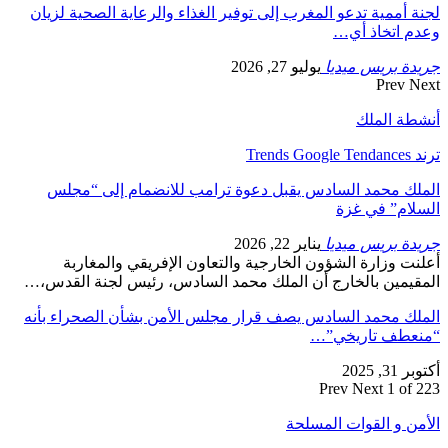
لجنة أممية تدعو المغرب إلى توفير الغذاء والرعاية الصحية لزيان
وعدم اتخاذ أي…
جريدة بريس ميديا
يوليو 27, 2026
Prev
Next
أنشطة الملك
ترند Trends Google Tendances
الملك محمد السادس يقبل دعوة ترامب للانضمام إلى “مجلس
السلام” في غزة
جريدة بريس ميديا
يناير 22, 2026
أعلنت وزارة الشؤون الخارجية والتعاون الإفريقي والمغاربة
المقيمين بالخارج أن الملك محمد السادس، رئيس لجنة القدس،…
الملك محمد السادس يصف قرار مجلس الأمن بشأن الصحراء بأنه
“منعطف تاريخي”…
أكتوبر 31, 2025
Prev
Next
1 of 223
الأمن و القوات المسلحة