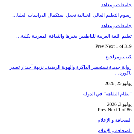
جامعات ومعاهد
رسوم التعليم العالي الخيالية تجعل استكمال الدراسات العليا…
جامعات ومعاهد
تعليم اللغة العربية للناطقين بغيرها والثقافة المغربية بكلية…
Prev
Next
1 of 319
كتب ومراجيع
رواية جديدة تستحضر الذاكرة والهوية الريفية.. نزيهة أحيذار تصدر
باكورة…
يوليو 25, 2026
“نظام التفاهة” في الدولة
يوليو 3, 2026
Prev
Next
1 of 86
الصحافة و الإعلام
الصحافة و الإعلام