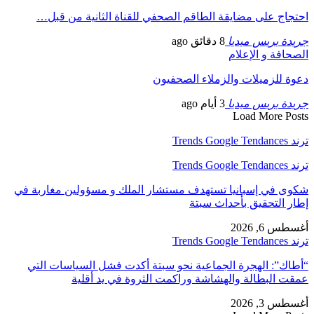
احتجاج على مضايقة الطاقم الصحفي للقناة الثانية من قبل…
جريدة بريس ميديا
8 دقائق ago
الصحافة و الإعلام
دعوة للزميلات والزملاء الصحفيون
جريدة بريس ميديا
3 أيام ago
Load More Posts
ترند Trends Google Tendances
ترند Trends Google Tendances
شكوى في إسبانيا تستهدف مستشار الملك و مسؤولين مغاربة في
إطار التحقيق بأحداث سبتة
أغسطس 6, 2026
ترند Trends Google Tendances
“أطاك”: الهجرة الجماعية نحو سبتة أكدت فشل السياسات التي
عمقت البطالة والهشاشة وراكمت الثروة في يد أقلية
أغسطس 3, 2026