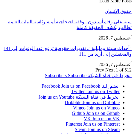
Load More Posts
حقوق الإنسان
سنة على وفاة أسيدون.. وقفة احتجاجية أمام رئاسة النيابة العامة
تطالب بكشف الحقيقة كاملة
أغسطس 7, 2026
“أحداث سبتة ومليلية”.. تقديرات حقوقية ترفع عدد الوفيات إلى 141
والمعتقلين إلى أزيد من 111
أغسطس 7, 2026
Prev
Next
1 of 512
انخرط في قناة الشبكة
Subscribe
Subscribers
انضم إلينا Facebook
Join us on Facebook
Twitter
Join us on Twitter
انخرط في قناة الشبكة
Join us on Youtube
Dribbble
Join us on Dribbble
Vimeo
Join us on Vimeo
Github
Join us on Github
VK
Join us on VK
Pinterest
Join us on Pinterest
Steam
Join us on Steam