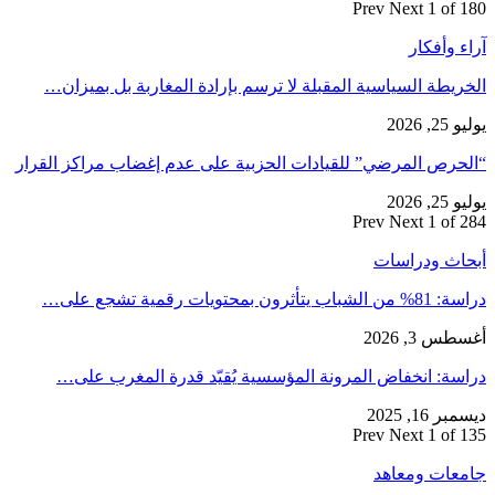
Prev
Next
1 of 180
آراء وأفكار
الخريطة السياسية المقبلة لا ترسم بإرادة المغاربة بل بميزان…
يوليو 25, 2026
“الحرص المرضي” للقيادات الحزبية على عدم إغضاب مراكز القرار
يوليو 25, 2026
Prev
Next
1 of 284
أبحاث ودراسات
دراسة: 81% من الشباب يتأثرون بمحتويات رقمية تشجع على…
أغسطس 3, 2026
دراسة: انخفاض المرونة المؤسسية يُقيّد قدرة المغرب على…
ديسمبر 16, 2025
Prev
Next
1 of 135
جامعات ومعاهد