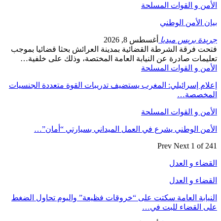
الأمن و القوات المسلحة
بيان الأمن الوطني
جريدة بريس ميديا
أغسطس 8, 2026
فتحت فرقة الشرطة القضائية بمدينة العرائش بحثا قضائيا بموجب
تعليمات صادرة عن النيابة العامة المختصة، وذلك على خلفية…
الأمن و القوات المسلحة
إعلام إسرائيلي: المغرب يستضيف تدريبات القوة متعددة الجنسيات
المخصصة…
الأمن و القوات المسلحة
الأمن الوطني يشرع في العمل الميداني بسيارتي “أمان”…
Prev
Next
1 of 241
القضاء و العدل
القضاء و العدل
النيابة العامة سكتت على “خروقات فظيعة” واليوم تحاول الضغط
على القضاء للبت في…