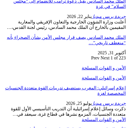
الملك محمد السادس يقبل دعوة ترامب للانضمام إلى “مجلس
السلام” في غزة
جريدة بريس ميديا
يناير 22, 2026
أعلنت وزارة الشؤون الخارجية والتعاون الإفريقي والمغاربة
المقيمين بالخارج أن الملك محمد السادس، رئيس لجنة القدس،…
الملك محمد السادس يصف قرار مجلس الأمن بشأن الصحراء بأنه
“منعطف تاريخي”…
أكتوبر 31, 2025
Prev
Next
1 of 223
الأمن و القوات المسلحة
الأمن و القوات المسلحة
إعلام إسرائيلي: المغرب يستضيف تدريبات القوة متعددة الجنسيات
المخصصة لغزة
جريدة بريس ميديا
يوليو 25, 2026
ذكرت وسائل إعلام إسرائيلية أن التدريب التأسيسي الأول للقوة
متعددة الجنسيات، المزمع نشرها في قطاع غزة، سيعقد في…
الأمن و القوات المسلحة