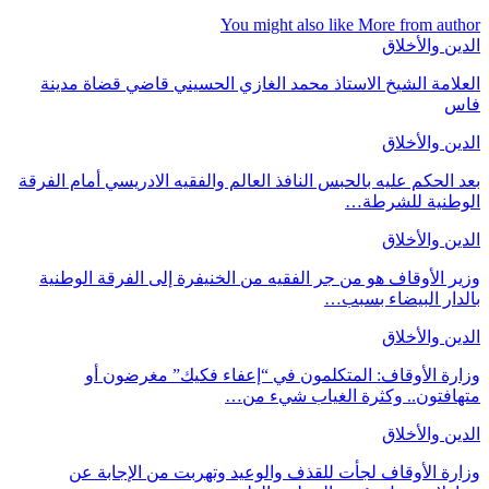
You might also like
More from author
الدين والأخلاق
العلامة الشيخ الاستاذ محمد الغازي الحسيني قاضي قضاة مدينة
فاس
الدين والأخلاق
بعد الحكم عليه بالحبس النافذ العالم والفقيه الادريسي أمام الفرقة
الوطنية للشرطة…
الدين والأخلاق
وزير الأوقاف هو من جر الفقيه من الخنيفرة إلى الفرقة الوطنية
بالدار البيضاء بسبب…
الدين والأخلاق
وزارة الأوقاف: المتكلمون في “إعفاء فكيك” مغرضون أو
متهافتون.. وكثرة الغياب شيء من…
الدين والأخلاق
وزارة الأوقاف لجأت للقذف والوعيد وتهربت من الإجابة عن