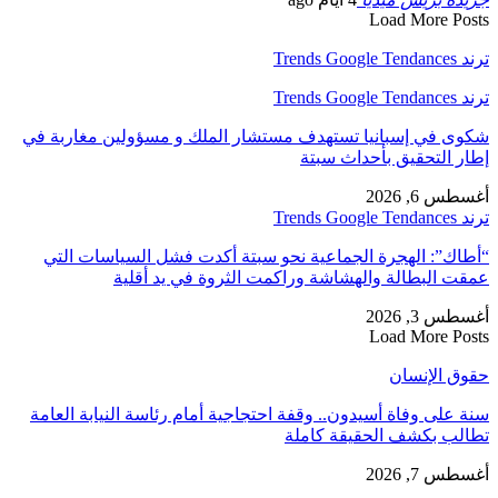
Load More Posts
ترند Trends Google Tendances
ترند Trends Google Tendances
شكوى في إسبانيا تستهدف مستشار الملك و مسؤولين مغاربة في
إطار التحقيق بأحداث سبتة
أغسطس 6, 2026
ترند Trends Google Tendances
“أطاك”: الهجرة الجماعية نحو سبتة أكدت فشل السياسات التي
عمقت البطالة والهشاشة وراكمت الثروة في يد أقلية
أغسطس 3, 2026
Load More Posts
حقوق الإنسان
سنة على وفاة أسيدون.. وقفة احتجاجية أمام رئاسة النيابة العامة
تطالب بكشف الحقيقة كاملة
أغسطس 7, 2026