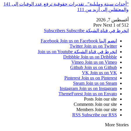
“أحداث سبتة ومليلية”.. تقديرات حقوقية ترفع عدد الوفيات إلى 141
والمعتقلين إلى أزيد من 111
أغسطس 7, 2026
Prev
Next
1 of 512
انخرط في قناة الشبكة
Subscribe
Subscribers
انضم إلينا Facebook
Join us on Facebook
Twitter
Join us on Twitter
انخرط في قناة الشبكة
Join us on Youtube
Dribbble
Join us on Dribbble
Vimeo
Join us on Vimeo
Github
Join us on Github
VK
Join us on VK
Pinterest
Join us on Pinterest
Steam
Join us on Steam
Instagram
Join us on Instagram
ThemeForest
Join us on Envato
Posts
Join our site
Comments
Join our site
Members
Join our site
RSS
Subscribe our RSS
More Stories