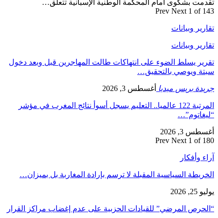
تقدمت بشكوى أمام المحكمة الوطنية الإسبانية تتعلق…
Prev
Next
1 of 143
تقارير وبيانات
تقارير وبيانات
تقرير يسلط الضوء على انتهاكات طالت المهاجرين قبل وبعد دخول
سبتة ويوصي بالتحقيق…
جريدة بريس ميديا
أغسطس 3, 2026
المرتبة 122 عالميا.. التعليم يسجل أسوأ نتائج المغرب في مؤشر
“ليغاتوم”…
أغسطس 3, 2026
Prev
Next
1 of 180
آراء وأفكار
الخريطة السياسية المقبلة لا ترسم بإرادة المغاربة بل بميزان…
يوليو 25, 2026
“الحرص المرضي” للقيادات الحزبية على عدم إغضاب مراكز القرار