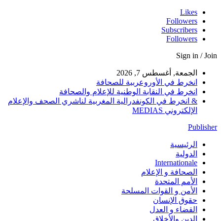
Likes
Followers
Subscribers
Followers
Sign in / Join
الجمعة, أغسطس 7, 2026
انخرط في الأوروعربية للصحافة
انخرط في النقابة الوطنية للإعلام والصحافة
& انخرط في الكونفدرالية المغربية لناشري الصحف والإعلام
الإلكتروني MEDIAS
Publisher
الرئيسية
الدولية
Internationale
الصحافة و الإعلام
الأمم المتحدة
الأمن و القوات المسلحة
حقوق الإنسان
القضاء و العدل
الدين والأخلاق