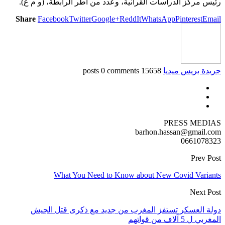
رئيس مركز الدراسات القرآنية، وعدد من أطر الرابطة، (و م ع).
Share
Facebook
Twitter
Google+
ReddIt
WhatsApp
Pinterest
Email
جريدة بريس ميديا
15658 posts
0 comments
PRESS MEDIAS
barhon.hassan@gmail.com
0661078323
Prev Post
What You Need to Know about New Covid Variants
Next Post
دولة العسكر تستفز المغرب من جديد مع ذكرى قتل الجيش
المغربي ل 5 آلاف من قواتهم