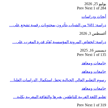
يوليو 25, 2026
Prev
Next
1 of 284
أبحاث ودراسات
دراسة: 81% من الشباب يتأثرون بمحتويات رقمية تشجع على…
أغسطس 3, 2026
دراسة: انخفاض المرونة المؤسسية يُقيّد قدرة المغرب على…
ديسمبر 16, 2025
Prev
Next
1 of 135
جامعات ومعاهد
جامعات ومعاهد
رسوم التعليم العالي الخيالية تجعل استكمال الدراسات العليا…
جامعات ومعاهد
تعليم اللغة العربية للناطقين بغيرها والثقافة المغربية بكلية…
Prev
Next
1 of 319