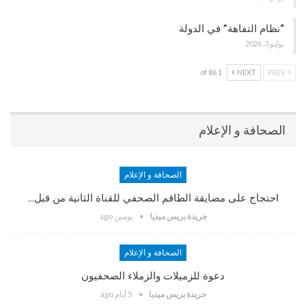
“نظام التفاهة” في الدولة
يوليو 3, 2026
1 of 86
NEXT
PREV
الصحافة و الإعلام
الصحافة و الإعلام
احتجاج على مضايقة الطاقم الصحفي للقناة الثانية من قبل…
جريدة بريس ميديا
يومين ago
الصحافة و الإعلام
دعوة للزميلات والزملاء الصحفيون
جريدة بريس ميديا
5 أيام ago