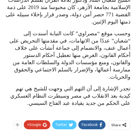
الإسلامية بجامعة الأزهر، كان محبوسا منذ 2019 على ذمة
القضية 771 حصر أمن دولة، وصدر قرار بإخلاء سبيله على
ذمتها اليوم الإثنين.
وحسب موقع “مصراوي” كانت النيابة أسندت إلى
“شعبان” عددًا من الاتهامات، في مقدمتها التحريض على
أعمال عنف، والانضمام إلى جماعة أنشأت على خلاف
أحكام القانون، الغرض منها تعطيل أحكام الدستور
والقانون، ومنع مؤسسات الدولة والسلطات العامة من
ممارسة أعمالها، والإضرار بالسلم الاجتماعي والحقوق
والحريات.
تجدر الإشارة إلى أن التهم التي وجهت للشيخ هي تهم
كيدية بعد الانقلاب في مصر وسيطرت النظام العسكري
على الحكم من جديد يقيادة عبد الفتاح السيسي.
Google+
Twitter
Facebook
Share