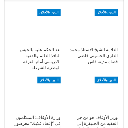
الدين والأخلاق
الدين والأخلاق
العلامة الشيخ الاستاذ محمد
بعد الحكم عليه بالحبس
الغازي الحسيني قاضي
النافذ العالم والفقيه
قضاة مدينة فاس
الادريسي أمام الفرقة
الوطنية للشرطة…
الدين والأخلاق
الدين والأخلاق
وزير الأوقاف هو من جر
وزارة الأوقاف: المتكلمون
الفقيه من الخنيفرة إلى
في “إعفاء فكيك” مغرضون