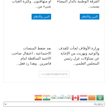
الفرقة الوطنية بالدار البيضاء
أو متهافتون.. وكثرة الغياب
بسبب…
شيء من…
الدين والأخلاق
الدين والأخلاق
وزارة الأوقاف لجأت للقذف
بعد ضغط المنصات
والوعيد وتهربت من الإجابة
الاجتماعية ، اعتقال صاحب
عن تساؤلات عزل رئيس
الاغنية الساقطة امام
المجلس العلمي…
قاصرين . وهذا رد فعل…
LOAD MORE POSTS