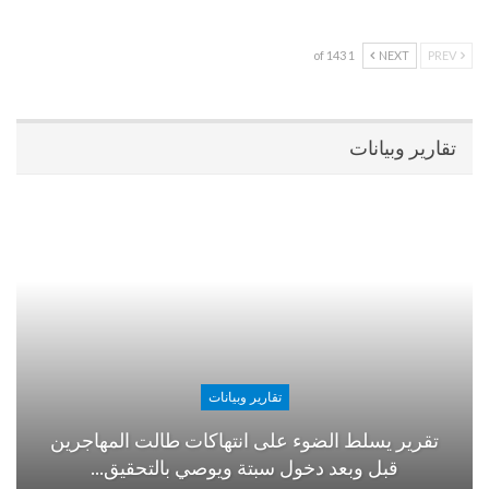
1 of 143
NEXT
PREV
تقارير وبيانات
تقارير وبيانات
تقرير يسلط الضوء على انتهاكات طالت المهاجرين
قبل وبعد دخول سبتة ويوصي بالتحقيق…