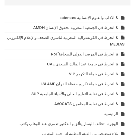
& الآداب والعلوم الإنسانية sciences
& انخرط في الجمعية المغربية لحقوق الإنسان AMDH
& انخرط في الكونفدرالية المغربية لناشري الصحف والإعلام الإلكتروني
MEDIAS
& انخرط في المرصد الدولي للصحافة ٌ Roi
& انخرط في جامعة عبد المالك السعدي UAE
& انخرط في حملة التكريم VIP
& انخرط في حملة تكريم حفظة القرآن ISLAME
& انخرط في نقابة التعليم العالي والأحياء الجامعية SUP
& انخرط في نقابة المحامون AVOCATS
الرئيسية
الهجرة : تحالف اليسار يتألق و الدكتور تدمري عبد الوهاب يكتب
بلاغ توضيحي من الهيئة الوطنية لتراجمة المغرب