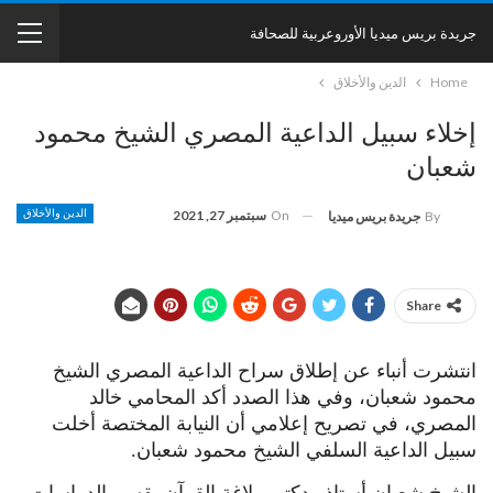
جريدة بريس ميديا الأوروعربية للصحافة
Home
الدين والأخلاق
إخلاء سبيل الداعية المصري الشيخ محمود
شعبان
On
سبتمبر 27, 2021
الدين والأخلاق
By
جريدة بريس ميديا
Share
انتشرت أنباء عن إطلاق سراح الداعية المصري الشيخ
محمود شعبان، وفي هذا الصدد أكد المحامي خالد
المصري، في تصريح إعلامي أن النيابة المختصة أخلت
سبيل الداعية السلفي الشيخ محمود شعبان.
الشيخ شعبان أستاذ ودكتور بلاغة القرآن بقسم الدراسات