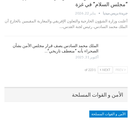
“مجلس السلام” في غزة
جريدة بريس ميديا
يناير 22, 2026
أعلنت وزارة الشؤون الخارجية والتعاون الإفريقي والمغاربة المقيمين بالخارج أن
الملك محمد السادس، رئيس لجنة القدس،…
الملك محمد السادس يصف قرار مجلس الأمن بشأن
الصحراء بأنه “منعطف تاريخي”…
أكتوبر 31, 2025
1 of 223
NEXT
PREV
الأمن و القوات المسلحة
الأمن و القوات المسلحة