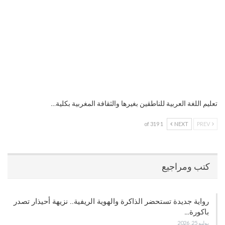
تعليم اللغة العربية للناطقين بغيرها والثقافة المغربية بكلية…
1 of 319
NEXT
PREV
كتب ومراجيع
رواية جديدة تستحضر الذاكرة والهوية الريفية.. نزيهة أحيذار تصدر
باكورة…
يوليو 25, 2026