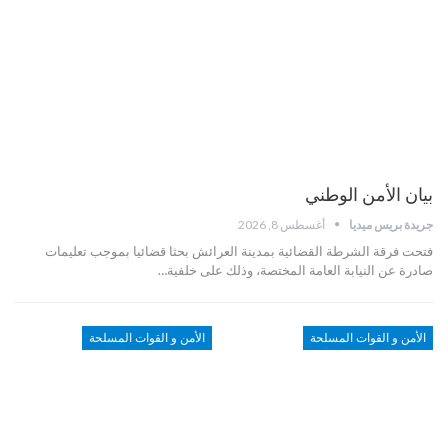
بيان الأمن الوطني
جريدة بريس ميديا
أغسطس 8, 2026
فتحت فرقة الشرطة القضائية بمدينة العرائش بحثا قضائيا بموجب تعليمات
صادرة عن النيابة العامة المختصة، وذلك على خلفية…
الأمن و القوات المسلحة
الأمن و القوات المسلحة