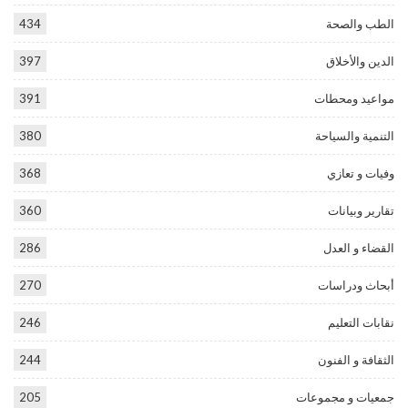
الطب والصحة
434
الدين والأخلاق
397
مواعيد ومحطات
391
التنمية والسياحة
380
وفيات و تعازي
368
تقارير وبيانات
360
القضاء و العدل
286
أبحاث ودراسات
270
نقابات التعليم
246
الثقافة و الفنون
244
جمعيات و مجموعات
205