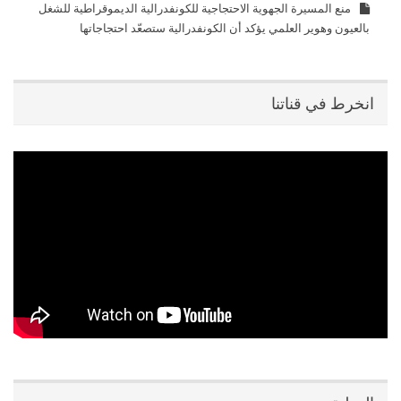
منع المسيرة الجهوية الاحتجاجية للكونفدرالية الديموقراطية للشغل
بالعيون وهوير العلمي يؤكد أن الكونفدرالية ستصعّد احتجاجاتها
انخرط في قناتنا