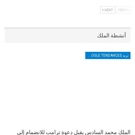
NEXT
PREV
أنشطة الملك
ترند TRENDS GOOGLE TENDANCES
الملك محمد السادس يقبل دعوة ترامب للانضمام إلى