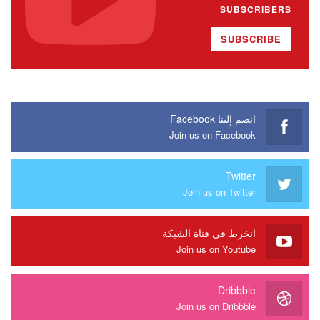
SUBSCRIBERS
SUBSCRIBE
انضم إلينا Facebook
Join us on Facebook
Twitter
Join us on Twitter
انخرط في قناة الشبكة
Join us on Youtube
Dribbble
Join us on Dribbble