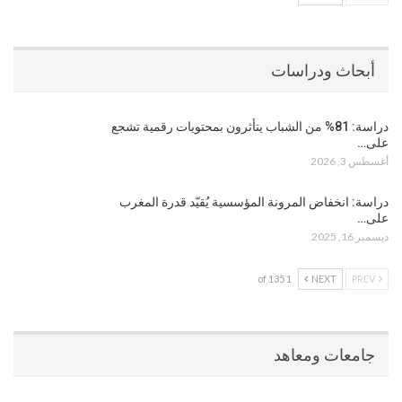
أبحاث ودراسات
دراسة: 81% من الشباب يتأثرون بمحتويات رقمية تشجع
على…
أغسطس 3, 2026
دراسة: انخفاض المرونة المؤسسية يُقيّد قدرة المغرب
على…
ديسمبر 16, 2025
1 of 135
NEXT
PREV
جامعات ومعاهد