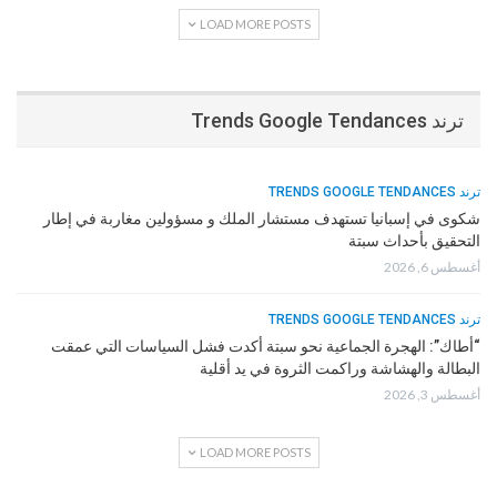
LOAD MORE POSTS
ترند Trends Google Tendances
ترند TRENDS GOOGLE TENDANCES
شكوى في إسبانيا تستهدف مستشار الملك و مسؤولين مغاربة في إطار
التحقيق بأحداث سبتة
أغسطس 6, 2026
ترند TRENDS GOOGLE TENDANCES
“أطاك”: الهجرة الجماعية نحو سبتة أكدت فشل السياسات التي عمقت
البطالة والهشاشة وراكمت الثروة في يد أقلية
أغسطس 3, 2026
LOAD MORE POSTS