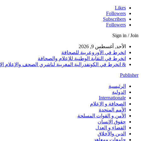
Likes
Followers
Subscribers
Followers
Sign in / Join
الأحد, أغسطس 9, 2026
انخرط في الأوروعربية للصحافة
انخرط في النقابة الوطنية للإعلام والصحافة
& انخرط في الكونفدرالية المغربية لناشري الصحف والإعلام الإلكترو
Publisher
الرئيسية
الدولية
Internationale
الصحافة و الإعلام
الأمم المتحدة
الأمن و القوات المسلحة
حقوق الإنسان
القضاء و العدل
الدين والأخلاق
جامعات ومعاهد