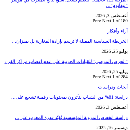
“ليغاتوم”…
أغسطس 3, 2026
Prev
Next
1 of 180
آراء وأفكار
الخريطة السياسية المقبلة لا ترسم بإرادة المغاربة بل بميزان…
يوليو 25, 2026
“الحرص المرضي” للقيادات الحزبية على عدم إغضاب مراكز القرار
يوليو 25, 2026
Prev
Next
1 of 284
أبحاث ودراسات
دراسة: 81% من الشباب يتأثرون بمحتويات رقمية تشجع على…
أغسطس 3, 2026
دراسة: انخفاض المرونة المؤسسية يُقيّد قدرة المغرب على…
ديسمبر 16, 2025