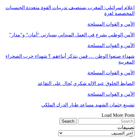
إعلام إسرائيلي: المغرب يستضيف تدريبات القوة متعددة الجنسيات
المخصصة لغزة
الأمن و القوات المسلحة
الأمن الوطني يشرع في العمل الميداني بسيارتي “أمان” و”مدار”
الأمن و القوات المسلحة
شهداء صنعوا الوطن … فمن يتذكر أبناءهم ؟ شهداء حرب الصحراء
المغربية
الأمن و القوات المسلحة
الضابط الخلوق عبد الإله شكري يُحال على التقاعد
الأمن و القوات المسلحة
تشييع جثمان الشهيد مساعد طيار الدرك الملكي
Load More Posts
تصنيفات
تصنيفات