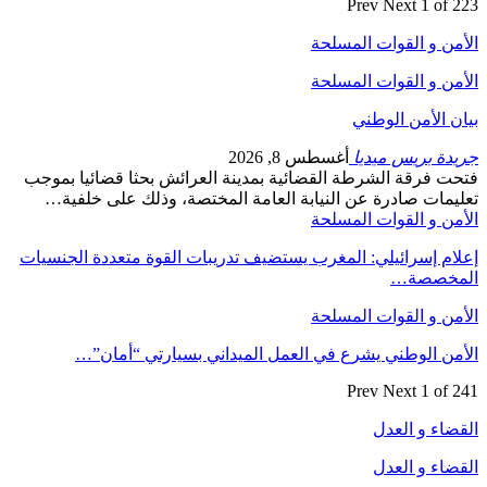
Prev
Next
1 of 223
الأمن و القوات المسلحة
الأمن و القوات المسلحة
بيان الأمن الوطني
جريدة بريس ميديا
أغسطس 8, 2026
فتحت فرقة الشرطة القضائية بمدينة العرائش بحثا قضائيا بموجب
تعليمات صادرة عن النيابة العامة المختصة، وذلك على خلفية…
الأمن و القوات المسلحة
إعلام إسرائيلي: المغرب يستضيف تدريبات القوة متعددة الجنسيات
المخصصة…
الأمن و القوات المسلحة
الأمن الوطني يشرع في العمل الميداني بسيارتي “أمان”…
Prev
Next
1 of 241
القضاء و العدل
القضاء و العدل