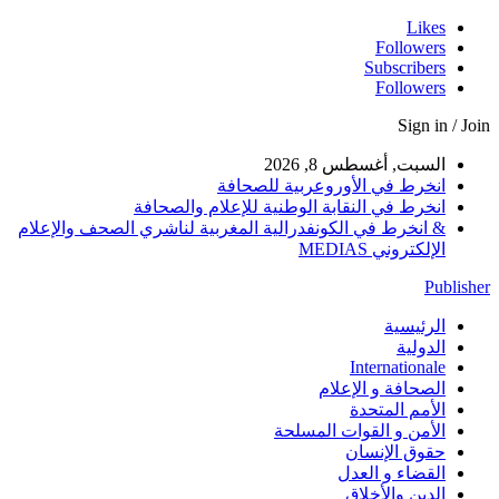
Likes
Followers
Subscribers
Followers
Sign in / Join
السبت, أغسطس 8, 2026
انخرط في الأوروعربية للصحافة
انخرط في النقابة الوطنية للإعلام والصحافة
& انخرط في الكونفدرالية المغربية لناشري الصحف والإعلام
الإلكتروني MEDIAS
Publisher
الرئيسية
الدولية
Internationale
الصحافة و الإعلام
الأمم المتحدة
الأمن و القوات المسلحة
حقوق الإنسان
القضاء و العدل
الدين والأخلاق