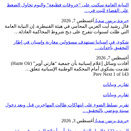
النيابة العامة سكتت على “خروقات فظيعة” واليوم تحاول الضغط
على القضاء للبت في…
جريدة بريس ميديا
أغسطس 7, 2026
قال رشيد آيت العربي المحامي في هيئة القنيطرة، إن النيابة العامة
التي ظلت لسنوات تتفرج على ذبح شروط المحاكمة العادلة…
شكوى في إسبانيا تستهدف مسؤولين مغاربة وإسبان في إطار
التحقيق بأحداث…
أغسطس 7, 2026
أفادت وسائل إعلام إسبانية بأن جمعية “هازتي أوير” (Hazte Oír)
تقدمت بشكوى أمام المحكمة الوطنية الإسبانية تتعلق…
Prev
Next
1 of 143
تقارير وبيانات
تقارير وبيانات
تقرير يسلط الضوء على انتهاكات طالت المهاجرين قبل وبعد دخول
سبتة ويوصي بالتحقيق…
جريدة بريس ميديا
أغسطس 3, 2026
المرتبة 122 عالميا.. التعليم يسجل أسوأ نتائج المغرب في مؤشر