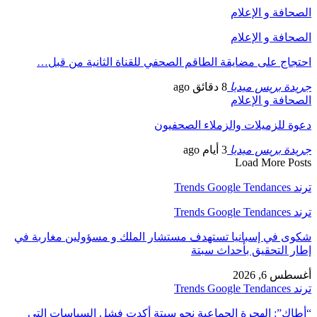
الصحافة و الإعلام
الصحافة و الإعلام
احتجاج على مضايقة الطاقم الصحفي للقناة الثانية من قبل…
جريدة بريس ميديا
8 دقائق ago
الصحافة و الإعلام
دعوة للزميلات والزملاء الصحفيون
جريدة بريس ميديا
3 أيام ago
Load More Posts
ترند Trends Google Tendances
ترند Trends Google Tendances
شكوى في إسبانيا تستهدف مستشار الملك و مسؤولين مغاربة في
إطار التحقيق بأحداث سبتة
أغسطس 6, 2026
ترند Trends Google Tendances
“أطاك”: الهجرة الجماعية نحو سبتة أكدت فشل السياسات التي