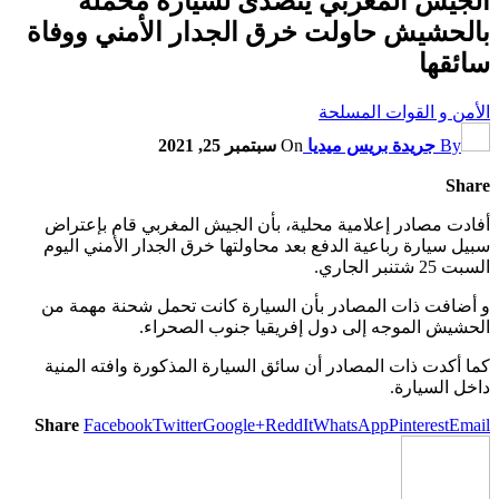
الجيش المغربي يتصدى لسيارة محملة
بالحشيش حاولت خرق الجدار الأمني ووفاة
سائقها
الأمن و القوات المسلحة
By
جريدة بريس ميديا
On
سبتمبر 25, 2021
Share
أفادت مصادر إعلامية محلية، بأن الجيش المغربي قام بإعتراض
سبيل سيارة رباعية الدفع بعد محاولتها خرق الجدار الأمني اليوم
السبت 25 شتنبر الجاري.
و أضافت ذات المصادر بأن السيارة كانت تحمل شحنة مهمة من
الحشيش الموجه إلى دول إفريقيا جنوب الصحراء.
كما أكدت ذات المصادر أن سائق السيارة المذكورة وافته المنية
داخل السيارة.
Share
Facebook
Twitter
Google+
ReddIt
WhatsApp
Pinterest
Email