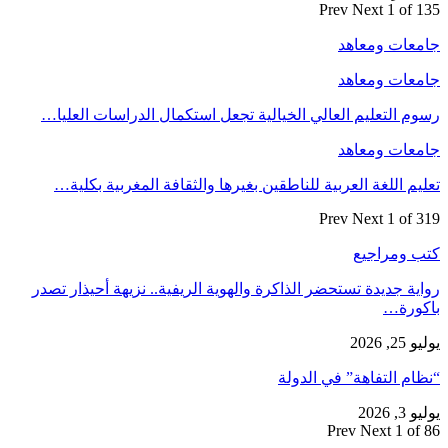
Prev
Next
1 of 135
جامعات ومعاهد
جامعات ومعاهد
رسوم التعليم العالي الخيالية تجعل استكمال الدراسات العليا…
جامعات ومعاهد
تعليم اللغة العربية للناطقين بغيرها والثقافة المغربية بكلية…
Prev
Next
1 of 319
كتب ومراجيع
رواية جديدة تستحضر الذاكرة والهوية الريفية.. نزيهة أحيذار تصدر
باكورة…
يوليو 25, 2026
“نظام التفاهة” في الدولة
يوليو 3, 2026
Prev
Next
1 of 86