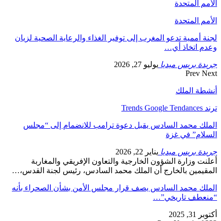
الأمم المتحدة
الأمم المتحدة
لجنة أممية تدعو المغرب إلى توفير الغذاء والرعاية الصحية لزيان
وعدم اتخاذ أي…
جريدة بريس ميديا
يوليو 27, 2026
Prev
Next
أنشطة الملك
ترند Trends Google Tendances
الملك محمد السادس يقبل دعوة ترامب للانضمام إلى “مجلس
السلام” في غزة
جريدة بريس ميديا
يناير 22, 2026
أعلنت وزارة الشؤون الخارجية والتعاون الإفريقي والمغاربة
المقيمين بالخارج أن الملك محمد السادس، رئيس لجنة القدس،…
الملك محمد السادس يصف قرار مجلس الأمن بشأن الصحراء بأنه
“منعطف تاريخي”…
أكتوبر 31, 2025