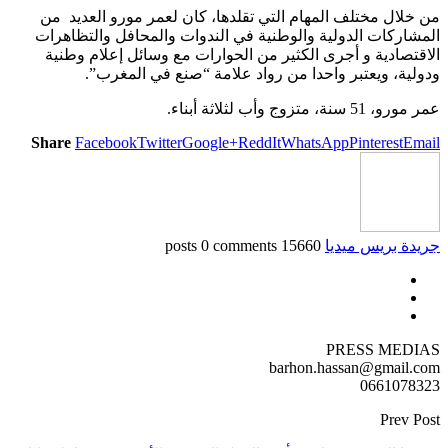
من خلال مختلف المهام التي تقلدها، كان لعمر مورو العديد من
المشاركات الدولية والوطنية في الندوات والمحافل والتظاهرات
الاقتصادية و أجرى الكثير من الحوارات مع وسائل إعلام وطنية
ودولية، ويعتبر واحدا من رواد علامة “صنع في المغرب”.
عمر مورو، 51 سنة، متزوج وأب لثلاثة أبناء.
Share
Facebook
Twitter
Google+
ReddIt
WhatsApp
Pinterest
Email
جريدة بريس ميديا
15660 posts
0 comments
PRESS MEDIAS
barhon.hassan@gmail.com
0661078323
Prev Post