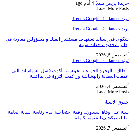
جريدة بريس ميديا
4 أيام ago
Load More Posts
ترند Trends Google Tendances
ترند Trends Google Tendances
شكوى في إسبانيا تستهدف مستشار الملك و مسؤولين مغاربة في
إطار التحقيق بأحداث سبتة
أغسطس 6, 2026
ترند Trends Google Tendances
“أطاك”: الهجرة الجماعية نحو سبتة أكدت فشل السياسات التي
عمقت البطالة والهشاشة وراكمت الثروة في يد أقلية
أغسطس 3, 2026
Load More Posts
حقوق الإنسان
سنة على وفاة أسيدون.. وقفة احتجاجية أمام رئاسة النيابة العامة
تطالب بكشف الحقيقة كاملة
أغسطس 7, 2026