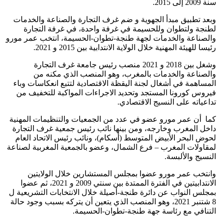
سنة 2009 إلى 2015.
وبعد تطبيق مبدأ الجهوية و ضم غرف التجارة والصناعة والخدمات
لطنجة ولتطوان وللحسيمة في غرفة واحدة، في غرفة التجارة
والصناعة والخدمات لجهة طنجة-تطوان-الحسيمة، انتخب عمر مورو
رئيسا للهيئة المهنية خلال الولاية الانتدابية بين 2015 و 2021.
وشغل بين 2018 و 2021 منصب رئيس جامعة غرف التجارة
والصناعة والخدمات بالمغرب، وهو المنصب الذي مكنه من
المساهمة في أشغال لجنة اليقظة الاقتصادية لتتبع انعكاسات وباء
فيروس كورونا المستجد وتحديد الاجراءات المواكبة للتخفيف من
تداعياته على النسيج الاقتصادي.
كما أن عمر مورو عضو في عدد من الجمعيات والتنظيمات المهنية
داخل المغرب وخارجه، ومن بينها نائب رئيس جمعية غرف التجارة
لحوض البحر الأبيض المتوسط (أسكام)، ونائب رئيس الاتحاد العام
لمقاولات المغرب – فرع الشمال، وعضو بالجمعية المغربية لصناعة
النسيج والألبسة.
وانتخب عمر مورو عضوا بمجلس المستشارين خلال الولايتين
الانتدابيتين في الفترة الممتدة بين سنتي 2009 و 2021، ثم عضوا
بمجلس النواب عن دائرة طنجة-أصيلة خلال الانتخابات التشريعية ل
8 شتنبر 2021، وهو المنصب الذي يتعين أن يتركه بسبب وجود حالة
التنافي مع رئاسة جهة طنجة-تطوان-الحسيمة.