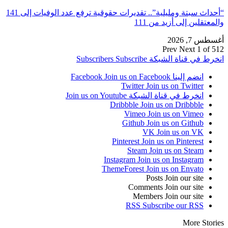
“أحداث سبتة ومليلية”.. تقديرات حقوقية ترفع عدد الوفيات إلى 141
والمعتقلين إلى أزيد من 111
أغسطس 7, 2026
Prev
Next
1 of 512
انخرط في قناة الشبكة
Subscribe
Subscribers
انضم إلينا Facebook
Join us on Facebook
Twitter
Join us on Twitter
انخرط في قناة الشبكة
Join us on Youtube
Dribbble
Join us on Dribbble
Vimeo
Join us on Vimeo
Github
Join us on Github
VK
Join us on VK
Pinterest
Join us on Pinterest
Steam
Join us on Steam
Instagram
Join us on Instagram
ThemeForest
Join us on Envato
Posts
Join our site
Comments
Join our site
Members
Join our site
RSS
Subscribe our RSS
More Stories