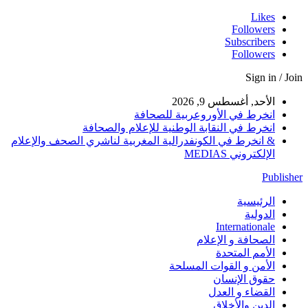
Likes
Followers
Subscribers
Followers
Sign in / Join
الأحد, أغسطس 9, 2026
انخرط في الأوروعربية للصحافة
انخرط في النقابة الوطنية للإعلام والصحافة
& انخرط في الكونفدرالية المغربية لناشري الصحف والإعلام
الإلكتروني MEDIAS
Publisher
الرئيسية
الدولية
Internationale
الصحافة و الإعلام
الأمم المتحدة
الأمن و القوات المسلحة
حقوق الإنسان
القضاء و العدل
الدين والأخلاق