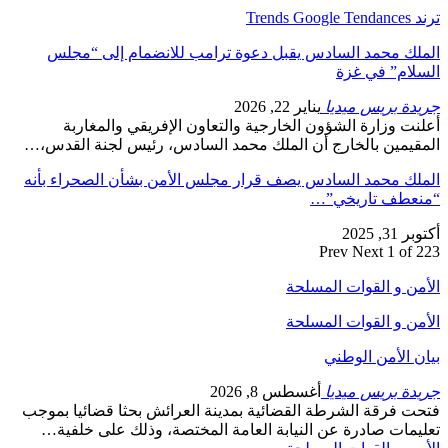
ترند Trends Google Tendances
الملك محمد السادس يقبل دعوة ترامب للانضمام إلى “مجلس
السلام” في غزة
جريدة بريس ميديا
يناير 22, 2026
أعلنت وزارة الشؤون الخارجية والتعاون الإفريقي والمغاربة
المقيمين بالخارج أن الملك محمد السادس، رئيس لجنة القدس،…
الملك محمد السادس يصف قرار مجلس الأمن بشأن الصحراء بأنه
“منعطف تاريخي”…
أكتوبر 31, 2025
Prev
Next
1 of 223
الأمن و القوات المسلحة
الأمن و القوات المسلحة
بيان الأمن الوطني
جريدة بريس ميديا
أغسطس 8, 2026
فتحت فرقة الشرطة القضائية بمدينة العرائش بحثا قضائيا بموجب
تعليمات صادرة عن النيابة العامة المختصة، وذلك على خلفية…