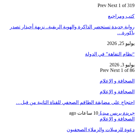
Prev
Next
1 of 319
كتب ومراجيع
رواية جديدة تستحضر الذاكرة والهوية الريفية.. نزيهة أحيذار تصدر
باكورة…
يوليو 25, 2026
“نظام التفاهة” في الدولة
يوليو 3, 2026
Prev
Next
1 of 86
الصحافة و الإعلام
الصحافة و الإعلام
احتجاج على مضايقة الطاقم الصحفي للقناة الثانية من قبل…
جريدة بريس ميديا
10 ساعات ago
الصحافة و الإعلام
دعوة للزميلات والزملاء الصحفيون