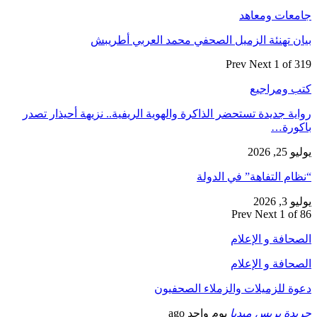
جامعات ومعاهد
بيان تهنئة الزميل الصحفي محمد العربي أطريبش
Prev
Next
1 of 319
كتب ومراجيع
رواية جديدة تستحضر الذاكرة والهوية الريفية.. نزيهة أحيذار تصدر
باكورة…
يوليو 25, 2026
“نظام التفاهة” في الدولة
يوليو 3, 2026
Prev
Next
1 of 86
الصحافة و الإعلام
الصحافة و الإعلام
دعوة للزميلات والزملاء الصحفيون
جريدة بريس ميديا
يوم واحد ago