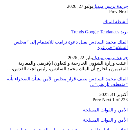
جريدة بريس ميديا
يوليو 27, 2026
Prev
Next
أنشطة الملك
ترند Trends Google Tendances
الملك محمد السادس يقبل دعوة ترامب للانضمام إلى “مجلس
السلام” في غزة
جريدة بريس ميديا
يناير 22, 2026
أعلنت وزارة الشؤون الخارجية والتعاون الإفريقي والمغاربة
المقيمين بالخارج أن الملك محمد السادس، رئيس لجنة القدس،…
الملك محمد السادس يصف قرار مجلس الأمن بشأن الصحراء بأنه
“منعطف تاريخي”…
أكتوبر 31, 2025
Prev
Next
1 of 223
الأمن و القوات المسلحة
الأمن و القوات المسلحة