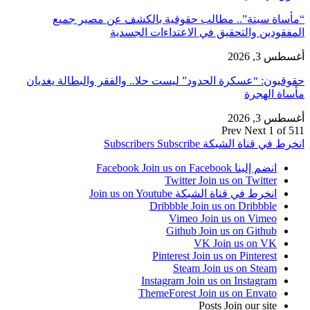
“مأساة سبتة”.. مطالب حقوقية بالكشف عن مصير جميع
المفقودين والتحقيق في الاعتداءات الجسدية
أغسطس 3, 2026
حقوقيون: “عسكرة الحدود” ليست حلا.. والفقر والبطالة يغديان
مأساة الهجرة
أغسطس 3, 2026
Prev
Next
1 of 511
انخرط في قناة الشبكة
Subscribe
Subscribers
انضم إلينا Facebook
Join us on Facebook
Twitter
Join us on Twitter
انخرط في قناة الشبكة
Join us on Youtube
Dribbble
Join us on Dribbble
Vimeo
Join us on Vimeo
Github
Join us on Github
VK
Join us on VK
Pinterest
Join us on Pinterest
Steam
Join us on Steam
Instagram
Join us on Instagram
ThemeForest
Join us on Envato
Posts
Join our site