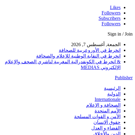
Likes
Followers
Subscribers
Followers
Sign in / Join
الجمعة, أغسطس 7, 2026
انخرط في الأوروعربية للصحافة
انخرط في النقابة الوطنية للإعلام والصحافة
& انخرط في الكونفدرالية المغربية لناشري الصحف والإعلام
الإلكتروني MEDIAS
Publisher
الرئيسية
الدولية
Internationale
الصحافة و الإعلام
الأمم المتحدة
الأمن و القوات المسلحة
حقوق الإنسان
القضاء و العدل
الدين والأخلاق