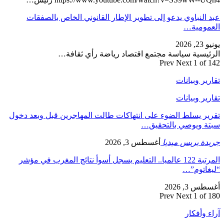
عبد النباوي يدعو إلى تطوير الإطار القانوني الخاص بالصفقات
العمومية…
يونيو 23, 2026
الرئيسية سياسة مجتمع اقتصاد رياضة رأي ثقافة…
Prev
Next
1 of 142
تقارير وبيانات
تقارير وبيانات
تقرير يسلط الضوء على انتهاكات طالت المهاجرين قبل وبعد دخول
سبتة ويوصي بالتحقيق…
جريدة بريس ميديا
أغسطس 3, 2026
المرتبة 122 عالميا.. التعليم يسجل أسوأ نتائج المغرب في مؤشر
“ليغاتوم”…
أغسطس 3, 2026
Prev
Next
1 of 180
آراء وأفكار