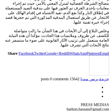
مصالح الشرطة القضائية لمنزل المعني بالأمر، حيث تم إجراء
معاينات بإحدى الغرف تم العثور فيها على بندقية الصيد المستعملة
في إطلاق النار وكذا بقع الدم، تفيد الاشتباه في إقدام الهالك على
الانتحار عن طريق استعمال البندقية المذكورة التي تم حجزها قصد
إجراء خبرة تقنية عليها.
وخلص البلاغ إلى أن الأبحاث في هذا الشأن ما زالت متواصلة
للكشف عن ظروف وملابسات هذا الحادث، مؤكدا أن هذه النيابة
العامة ستعمل على ترتيب الآثار القانونية على ضوء ما ستسفر عنه
نتائج الأبحاث التي تشرف عليها.
Share
Facebook
Twitter
Google+
ReddIt
WhatsApp
Pinterest
Email
جريدة بريس ميديا
15642 posts
0 comments
PRESS MEDIAS
barhon.hassan@gmail.com