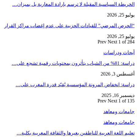
الخريطة السياسية المقبلة لا ترسم بإرادة المغاربة بل بميزان…
يوليو 25, 2026
“الحرص المرضي” للقيادات الحزبية على عدم إغضاب مراكز القرار
يوليو 25, 2026
Prev
Next
1 of 284
أبحاث ودراسات
دراسة: 81% من الشباب يتأثرون بمحتويات رقمية تشجع على…
أغسطس 3, 2026
دراسة: انخفاض المرونة المؤسسية يُقيّد قدرة المغرب على…
ديسمبر 16, 2025
Prev
Next
1 of 135
جامعات ومعاهد
جامعات ومعاهد
تعليم اللغة العربية للناطقين بغيرها والثقافة المغربية بكلية…