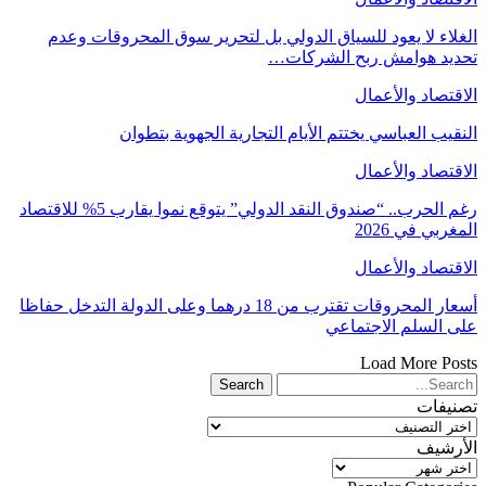
الغلاء لا يعود للسياق الدولي بل لتحرير سوق المحروقات وعدم
تحديد هوامش ربح الشركات…
الاقتصاد والأعمال
النقيب العباسي يختتم الأيام التجارية الجهوية بتطوان
الاقتصاد والأعمال
رغم الحرب.. “صندوق النقد الدولي” يتوقع نموا يقارب 5% للاقتصاد
المغربي في 2026
الاقتصاد والأعمال
أسعار المحروقات تقترب من 18 درهما وعلى الدولة التدخل حفاظا
على السلم الاجتماعي
Load More Posts
تصنيفات
تصنيفات
الأرشيف
الأرشيف