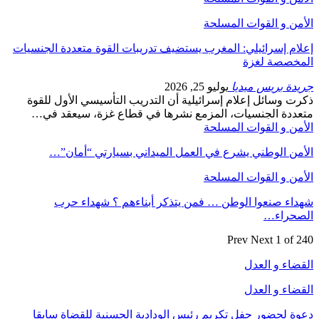
الأمن و القوات المسلحة
إعلام إسرائيلي: المغرب يستضيف تدريبات القوة متعددة الجنسيات
المخصصة لغزة
جريدة بريس ميديا
يوليو 25, 2026
ذكرت وسائل إعلام إسرائيلية أن التدريب التأسيسي الأول للقوة
متعددة الجنسيات، المزمع نشرها في قطاع غزة، سيعقد في…
الأمن و القوات المسلحة
الأمن الوطني يشرع في العمل الميداني بسيارتي “أمان”…
الأمن و القوات المسلحة
شهداء صنعوا الوطن … فمن يتذكر أبناءهم ؟ شهداء حرب
الصحراء…
Prev
Next
1 of 240
القضاء و العدل
القضاء و العدل
دعوة لحضور حفل تكريم رئيس الودادية الحسنية للقضاة سابقا