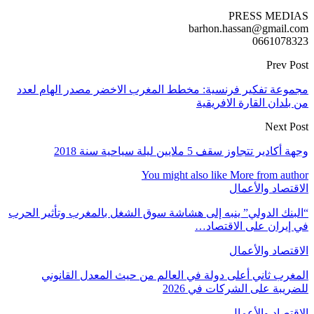
PRESS MEDIAS
barhon.hassan@gmail.com
0661078323
Prev Post
مجموعة تفكير فرنسية: مخطط المغرب الاخضر مصدر الهام لعدد
من بلدان القارة الافريقية
Next Post
وجهة أكادير تتجاوز سقف 5 ملايين ليلة سياحية سنة 2018
You might also like
More from author
الاقتصاد والأعمال
“البنك الدولي” ينبه إلى هشاشة سوق الشغل بالمغرب وتأثير الحرب
في إيران على الاقتصاد…
الاقتصاد والأعمال
المغرب ثاني أعلى دولة في العالم من حيث المعدل القانوني
للضريبة على الشركات في 2026
الاقتصاد والأعمال