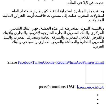
حددت في 3,5 في المائة.
وجاءت هذه المبادرة استجابة لضغط كبير مارسه الاتحاد العام
لمقاولات المغرب صلت إلى مستويات فاقمت أزمة الخزائن المالية
للمقاولات.
وبالنسبة للبنوك المنخرطة في هذه العملية، فهي البنك الشعبي
المركزي والبنك المغربي للتجارة الخارجية لإفريقيا والتجاري وافبنك
والقرض الفلاحي للمغرب والشركة العامة ومصرف المغرب والبنك
المغربي للتجارة والصناعة والقرض العقاري والسياحي والبنك
العربي.
Share
Facebook
Twitter
Google+
ReddIt
WhatsApp
Pinterest
Email
جريدة بريس ميديا
15641 posts
0 comments