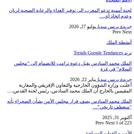
لجنة أممية تدعو المغرب إلى توفير الغذاء والرعاية الصحية لزيان
وعدم اتخاذ أي…
جريدة بريس ميديا
يوليو 27, 2026
Prev
Next
أنشطة الملك
ترند Trends Google Tendances
الملك محمد السادس يقبل دعوة ترامب للانضمام إلى “مجلس
السلام” في غزة
جريدة بريس ميديا
يناير 22, 2026
أعلنت وزارة الشؤون الخارجية والتعاون الإفريقي والمغاربة
المقيمين بالخارج أن الملك محمد السادس، رئيس لجنة القدس،…
الملك محمد السادس يصف قرار مجلس الأمن بشأن الصحراء بأنه
“منعطف تاريخي”…
أكتوبر 31, 2025
Prev
Next
1 of 223
الأمن و القوات المسلحة