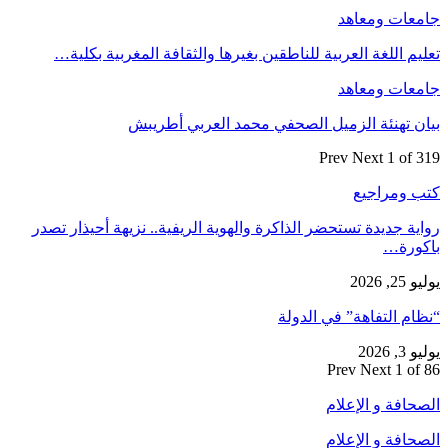
جامعات ومعاهد
تعليم اللغة العربية للناطقين بغيرها والثقافة المغربية بكلية…
جامعات ومعاهد
بيان تهنئة الزميل الصحفي محمد العربي أطريبش
Prev
Next
1 of 319
كتب ومراجيع
رواية جديدة تستحضر الذاكرة والهوية الريفية.. نزيهة أحيذار تصدر
باكورة…
يوليو 25, 2026
“نظام التفاهة” في الدولة
يوليو 3, 2026
Prev
Next
1 of 86
الصحافة و الإعلام
الصحافة و الإعلام