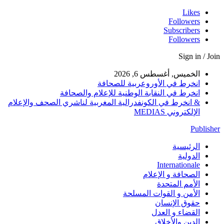
Likes
Followers
Subscribers
Followers
Sign in / Join
الخميس, أغسطس 6, 2026
انخرط في الأوروعربية للصحافة
انخرط في النقابة الوطنية للإعلام والصحافة
& انخرط في الكونفدرالية المغربية لناشري الصحف والإعلام
الإلكتروني MEDIAS
Publisher
الرئيسية
الدولية
Internationale
الصحافة و الإعلام
الأمم المتحدة
الأمن و القوات المسلحة
حقوق الإنسان
القضاء و العدل
الدين والأخلاق