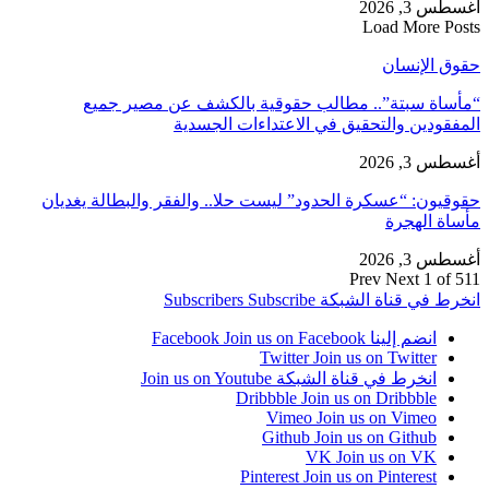
أغسطس 3, 2026
Load More Posts
حقوق الإنسان
“مأساة سبتة”.. مطالب حقوقية بالكشف عن مصير جميع
المفقودين والتحقيق في الاعتداءات الجسدية
أغسطس 3, 2026
حقوقيون: “عسكرة الحدود” ليست حلا.. والفقر والبطالة يغديان
مأساة الهجرة
أغسطس 3, 2026
Prev
Next
1 of 511
انخرط في قناة الشبكة
Subscribe
Subscribers
انضم إلينا Facebook
Join us on Facebook
Twitter
Join us on Twitter
انخرط في قناة الشبكة
Join us on Youtube
Dribbble
Join us on Dribbble
Vimeo
Join us on Vimeo
Github
Join us on Github
VK
Join us on VK
Pinterest
Join us on Pinterest