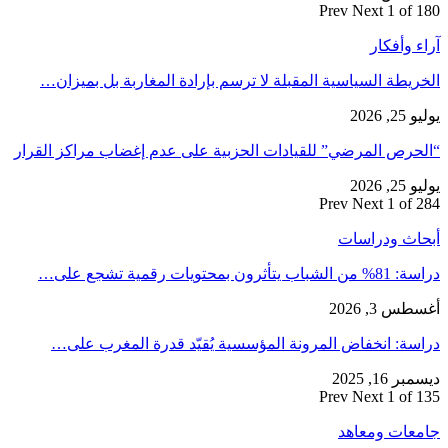
Prev
Next
1 of 180
آراء وأفكار
الخريطة السياسية المقبلة لا ترسم بإرادة المغاربة بل بميزان…
يوليو 25, 2026
“الحرص المرضي” للقيادات الحزبية على عدم إغضاب مراكز القرار
يوليو 25, 2026
Prev
Next
1 of 284
أبحاث ودراسات
دراسة: 81% من الشباب يتأثرون بمحتويات رقمية تشجع على…
أغسطس 3, 2026
دراسة: انخفاض المرونة المؤسسية يُقيّد قدرة المغرب على…
ديسمبر 16, 2025
Prev
Next
1 of 135
جامعات ومعاهد