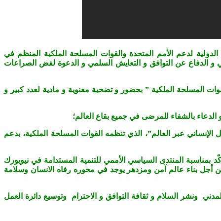
ولية لدعم الأمم المتحدة والقوات المسلحة الملكية المنظم في
اني و الدفاع عن التوافق و التعايش السلمي و الدعوة لفض الصراعات
 لدعم الأمم المتحدة و القوات المسلحة الملكية ” بحضور و تضحية معنوية و مادية لعدد كبير و
 الدعاء بالشفاء للمرضى في جميع بقاع العالم؛
ية في عمليات حفظ السلام والعمل الإنساني عبر العالم”، الذي تنظمه القوات المسلحة الملكية، بدعم
ّد بمناسبة المنتدى السياسي الأممي للتنمية المستدامة في نيويورك
 خارطة طريق عالميّة مشتركة من أجل بناء عالم آمن ومزدهر يوجد في محوره رفاه الانسان وسلامة
دني ونشر السلام و ثقافة التوافق و الاحترام وتوسيع دائرة العمل