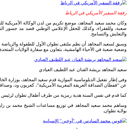
رفقة السفير الأمريكي في الرباط
صعبة، وللفقراء، وكذلك للحقل الإعلامي الوطني قصد مد جسور الت
والتعايش والتسامح.
وسبق لسعيد المجاهد أن نظم ملتقى تطوان الأول للطفولة والرياضة
وضعية صعبة في الأحياء الهامشية، بتعاون مع سفارة الولايات المتحدة الأ
سعيد المجاهد بريشة الفنان عبد اللطيف العيادي
عن “قفطان الصداقة العريقة المغربية الأمريكية”، كعربون ود، وصداقـ
كما قدم في نفس السنة هدية رمزية من طرف أطفال تطوان لرئيس الولاي
وساهم محمد سعيد المجاهد في توزيع مساعدات الشيخ محمد بن زايد آ
بولاية تطوان.