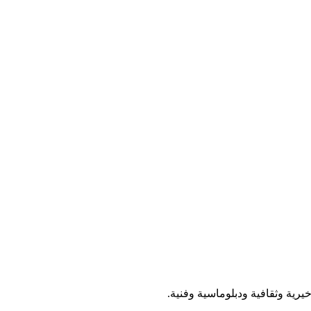
ية وثقافية ودبلوماسية وفنية.