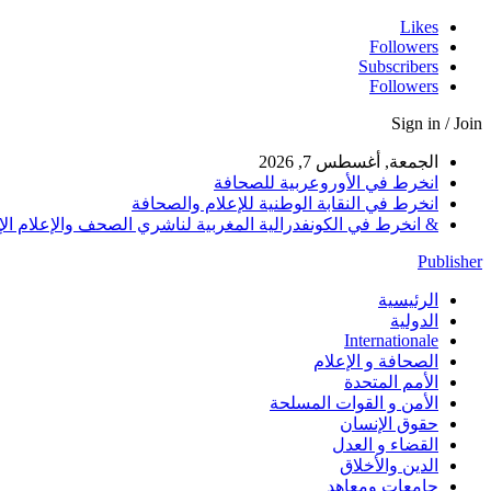
Likes
Followers
Subscribers
Followers
Sign in / Join
الجمعة, أغسطس 7, 2026
انخرط في الأوروعربية للصحافة
انخرط في النقابة الوطنية للإعلام والصحافة
& انخرط في الكونفدرالية المغربية لناشري الصحف والإعلام الإلكترو
Publisher
الرئيسية
الدولية
Internationale
الصحافة و الإعلام
الأمم المتحدة
الأمن و القوات المسلحة
حقوق الإنسان
القضاء و العدل
الدين والأخلاق
جامعات ومعاهد