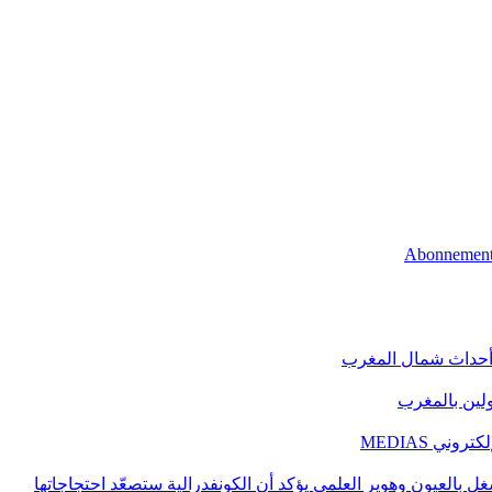
 أحداث شمال المغرب
اولين بالمغرب
ني MEDIAS
غل بالعيون وهوير العلمي يؤكد أن الكونفدرالية ستصعّد احتجاجاتها