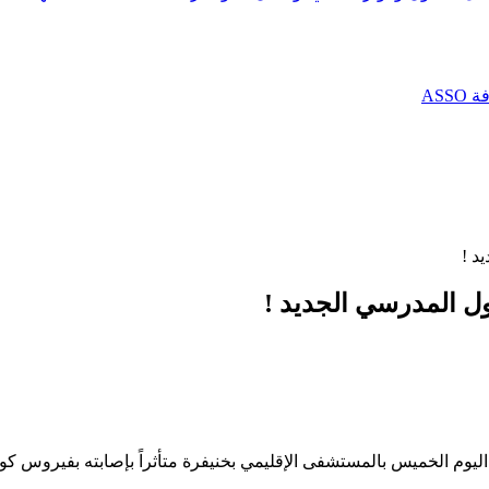
AS
د !
ول المدرسي الجديد !
 اليوم الخميس بالمستشفى الإقليمي بخنيفرة متأثراً بإصابته بفيروس كور