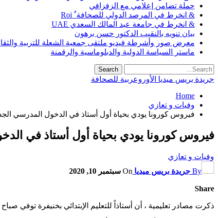
حملة تضامن إعلامي مع الزفزافي
& انخرط في المرصد الدولي للصحافة ٌ Roi
& انخرط في جامعة عبد المالك السعدي UAE
بيان تنويه بالنقيب الدكتور حسن برهون
معرض صور وأشرطة فيديو ملتقى جمعية الشعلة للتربية والثقافة SO
ماستر السياسة الدولية والدبلوماسية والرقمنة
جريدة بريس ميديا الأوروعربية للصحافة
Home
وفيات و تعازي
فيروس كورونا يودي بحياة أول أستاذ في الدخول المدرسي الجدي
فيروس كورونا يودي بحياة أول أستاذ في الدخ
وفيات و تعازي
By
جريدة بريس ميديا
On
سبتمبر 10, 2020
Share
ذكرت مصادر تعليمية ، أن أستاذاً للتعليم الإبتدائي بخنيفرة توفي صباح