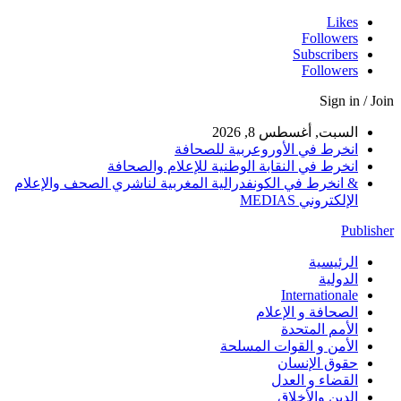
Likes
Followers
Subscribers
Followers
Sign in / Join
السبت, أغسطس 8, 2026
انخرط في الأوروعربية للصحافة
انخرط في النقابة الوطنية للإعلام والصحافة
& انخرط في الكونفدرالية المغربية لناشري الصحف والإعلام
الإلكتروني MEDIAS
Publisher
الرئيسية
الدولية
Internationale
الصحافة و الإعلام
الأمم المتحدة
الأمن و القوات المسلحة
حقوق الإنسان
القضاء و العدل
الدين والأخلاق