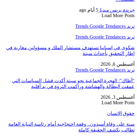
جريدة بريس ميديا
5 أيام ago
Load More Posts
ترند Trends Google Tendances
ترند Trends Google Tendances
شكوى في إسبانيا تستهدف مستشار الملك و مسؤولين مغاربة في
إطار التحقيق بأحداث سبتة
أغسطس 6, 2026
ترند Trends Google Tendances
“أطاك”: الهجرة الجماعية نحو سبتة أكدت فشل السياسات التي
عمقت البطالة والهشاشة وراكمت الثروة في يد أقلية
أغسطس 3, 2026
Load More Posts
حقوق الإنسان
سنة على وفاة أسيدون.. وقفة احتجاجية أمام رئاسة النيابة العامة
تطالب بكشف الحقيقة كاملة