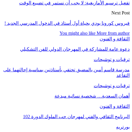
تفعيل ترسيم الأمازيغية: لا يجب أن نستمر في تضييع الوقت
Next Post
فيروس كورونا يودي بحياة أول أستاذ في الدخول المدرسي الجديد !
You might also like
More from author
الثقافة و الفنون
دعوة عامة للمشاركة في المهرجان الدولي للفن التشكيلي
ترقيات و توشيحات
مدرسة قاسم أمين بالمضيق تحتفي بأستاذتين بمناسبة إحالتهما على
التقاعد
ترقيات و توشيحات
أهمان السعدية… شخصية نسائية مبدعة
الثقافة و الفنون
البرنامج الثقافي والفني لمهرجان حب الملوك الدورة 102
بورتريه