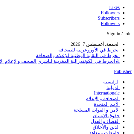
Likes
Followers
Subscribers
Followers
Sign in / Join
الجمعة, أغسطس 7, 2026
انخرط في الأوروعربية للصحافة
انخرط في النقابة الوطنية للإعلام والصحافة
& انخرط في الكونفدرالية المغربية لناشري الصحف والإعلام الإلكترو
Publisher
الرئيسية
الدولية
Internationale
الصحافة و الإعلام
الأمم المتحدة
الأمن و القوات المسلحة
حقوق الإنسان
القضاء و العدل
الدين والأخلاق
جامعات ومعاهد