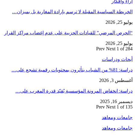
آراء وأفكار
الخريطة السياسية المقبلة لا ترسم بإرادة المغاربة بل بميزان…
يوليو 25, 2026
“الحرص المرضي” للقيادات الحزبية على عدم إغضاب مراكز القرار
يوليو 25, 2026
Prev
Next
1 of 284
أبحاث ودراسات
دراسة: 81% من الشباب يتأثرون بمحتويات رقمية تشجع على…
أغسطس 3, 2026
دراسة: انخفاض المرونة المؤسسية يُقيّد قدرة المغرب على…
ديسمبر 16, 2025
Prev
Next
1 of 135
جامعات ومعاهد
جامعات ومعاهد