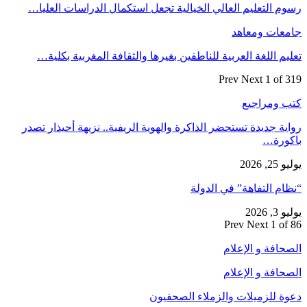
رسوم التعليم العالي الخيالية تجعل استكمال الدراسات العليا…
جامعات ومعاهد
تعليم اللغة العربية للناطقين بغيرها والثقافة المغربية بكلية…
Prev
Next
1 of 319
كتب ومراجيع
رواية جديدة تستحضر الذاكرة والهوية الريفية.. نزيهة أحيذار تصدر
باكورة…
يوليو 25, 2026
“نظام التفاهة” في الدولة
يوليو 3, 2026
Prev
Next
1 of 86
الصحافة و الإعلام
الصحافة و الإعلام
دعوة للزميلات والزملاء الصحفيون