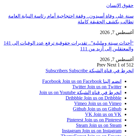
حقوق الإنسان
سنة على وفاة أسيدون.. وقفة احتجاجية أمام رئاسة النيابة العامة
تطالب بكشف الحقيقة كاملة
أغسطس 7, 2026
“أحداث سبتة ومليلية”.. تقديرات حقوقية ترفع عدد الوفيات إلى 141
والمعتقلين إلى أزيد من 111
أغسطس 7, 2026
Prev
Next
1 of 512
انخرط في قناة الشبكة
Subscribe
Subscribers
انضم إلينا Facebook
Join us on Facebook
Twitter
Join us on Twitter
انخرط في قناة الشبكة
Join us on Youtube
Dribbble
Join us on Dribbble
Vimeo
Join us on Vimeo
Github
Join us on Github
VK
Join us on VK
Pinterest
Join us on Pinterest
Steam
Join us on Steam
Instagram
Join us on Instagram