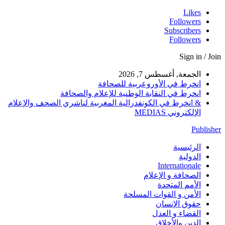
Likes
Followers
Subscribers
Followers
Sign in / Join
الجمعة, أغسطس 7, 2026
انخرط في الأوروعربية للصحافة
انخرط في النقابة الوطنية للإعلام والصحافة
& انخرط في الكونفدرالية المغربية لناشري الصحف والإعلام
الإلكتروني MEDIAS
Publisher
الرئيسية
الدولية
Internationale
الصحافة و الإعلام
الأمم المتحدة
الأمن و القوات المسلحة
حقوق الإنسان
القضاء و العدل
الدين والأخلاق