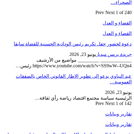
الصحراء…
Prev
Next
1 of 240
القضاء و العدل
القضاء و العدل
دعوة لحضور حفل تكريم رئيس الودادية الحسنية للقضاة سابقا
جريدة بريس ميديا
يونيو 23, 2026
_____________ _________ مواضيع من الأرشيف
https://www.youtube.com/watch?v=SS9wW--UQn4 رئيس…
عبد النباوي يدعو إلى تطوير الإطار القانوني الخاص بالصفقات
العمومية…
يونيو 23, 2026
الرئيسية سياسة مجتمع اقتصاد رياضة رأي ثقافة…
Prev
Next
1 of 142
تقارير وبيانات
تقارير وبيانات