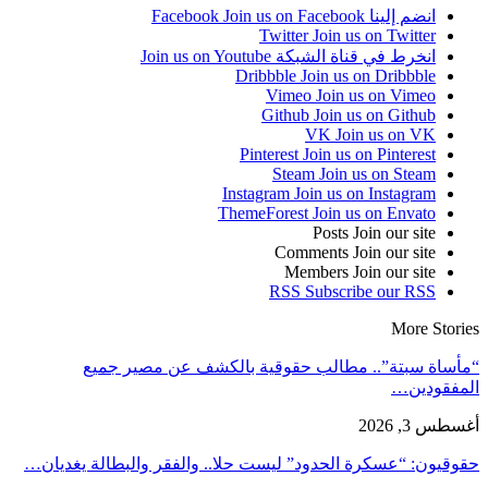
انضم إلينا Facebook
Join us on Facebook
Twitter
Join us on Twitter
انخرط في قناة الشبكة
Join us on Youtube
Dribbble
Join us on Dribbble
Vimeo
Join us on Vimeo
Github
Join us on Github
VK
Join us on VK
Pinterest
Join us on Pinterest
Steam
Join us on Steam
Instagram
Join us on Instagram
ThemeForest
Join us on Envato
Posts
Join our site
Comments
Join our site
Members
Join our site
RSS
Subscribe our RSS
More Stories
“مأساة سبتة”.. مطالب حقوقية بالكشف عن مصير جميع
المفقودين…
أغسطس 3, 2026
حقوقيون: “عسكرة الحدود” ليست حلا.. والفقر والبطالة يغديان…