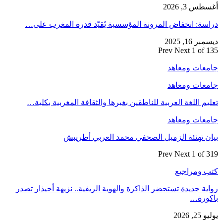
أغسطس 3, 2026
دراسة: انخفاض المرونة المؤسسية يُقيّد قدرة المغرب على…
ديسمبر 16, 2025
Prev
Next
1 of 135
جامعات ومعاهد
جامعات ومعاهد
تعليم اللغة العربية للناطقين بغيرها والثقافة المغربية بكلية…
جامعات ومعاهد
بيان تهنئة الزميل الصحفي محمد العربي أطريبش
Prev
Next
1 of 319
كتب ومراجيع
رواية جديدة تستحضر الذاكرة والهوية الريفية.. نزيهة أحيذار تصدر
باكورة…
يوليو 25, 2026