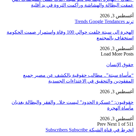
عمقت البطالة والهشاشة وراكمت الثروة في يد أقلية
أغسطس 3, 2026
ترند Trends Google Tendances
الهجرة إلى سبتة خلفت حوالي 100 وفاة واستمرار صمت الحكومة
استخفاف بالمجتمع
أغسطس 3, 2026
Load More Posts
حقوق الإنسان
“مأساة سبتة”.. مطالب حقوقية بالكشف عن مصير جميع
المفقودين والتحقيق في الاعتداءات الجسدية
أغسطس 3, 2026
حقوقيون: “عسكرة الحدود” ليست حلا.. والفقر والبطالة يغديان
مأساة الهجرة
أغسطس 3, 2026
Prev
Next
1 of 511
انخرط في قناة الشبكة
Subscribe
Subscribers