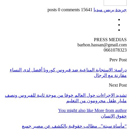
جريدة بريس ميديا
15641 posts
0 comments
PRESS MEDIAS
barhon.hassan@gmail.com
0661078323
Prev Post
دراسة: الاستجابة المناعية ضد فيروس كورونا أفضل لدى النساء
مقارنة مع الرجال
Next Post
تشديد الإجراءات حول العالم خوفا من موجة ثانية للفيروس ونصف
مليار طفل محرومون من التعليم
You might also like
More from author
حقوق الإنسان
“مأساة سبتة”.. مطالب حقوقية بالكشف عن مصير جميع