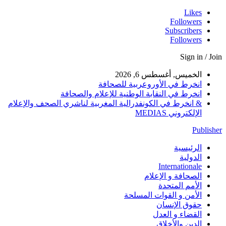
Likes
Followers
Subscribers
Followers
Sign in / Join
الخميس, أغسطس 6, 2026
انخرط في الأوروعربية للصحافة
انخرط في النقابة الوطنية للإعلام والصحافة
& انخرط في الكونفدرالية المغربية لناشري الصحف والإعلام
الإلكتروني MEDIAS
Publisher
الرئيسية
الدولية
Internationale
الصحافة و الإعلام
الأمم المتحدة
الأمن و القوات المسلحة
حقوق الإنسان
القضاء و العدل
الدين والأخلاق