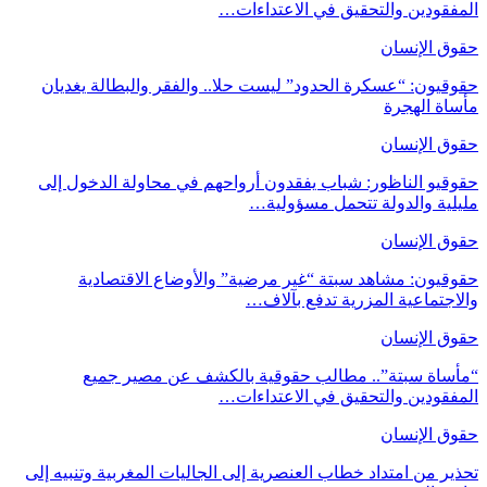
المفقودين والتحقيق في الاعتداءات…
حقوق الإنسان
حقوقيون: “عسكرة الحدود” ليست حلا.. والفقر والبطالة يغديان
مأساة الهجرة
حقوق الإنسان
حقوقيو الناظور: شباب يفقدون أرواحهم في محاولة الدخول إلى
مليلية والدولة تتحمل مسؤولية…
حقوق الإنسان
حقوقيون: مشاهد سبتة “غير مرضية” والأوضاع الاقتصادية
والاجتماعية المزرية تدفع بآلاف…
حقوق الإنسان
“مأساة سبتة”.. مطالب حقوقية بالكشف عن مصير جميع
المفقودين والتحقيق في الاعتداءات…
حقوق الإنسان
تحذير من امتداد خطاب العنصرية إلى الجاليات المغربية وتنبيه إلى