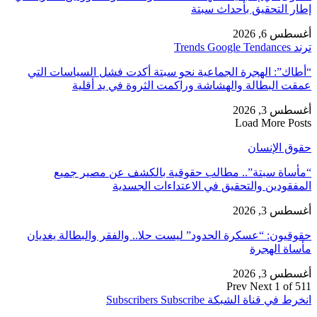
إطار التحقيق بأحداث سبتة
أغسطس 6, 2026
ترند Trends Google Tendances
“أطاك”: الهجرة الجماعية نحو سبتة أكدت فشل السياسات التي
عمقت البطالة والهشاشة وراكمت الثروة في يد أقلية
أغسطس 3, 2026
Load More Posts
حقوق الإنسان
“مأساة سبتة”.. مطالب حقوقية بالكشف عن مصير جميع
المفقودين والتحقيق في الاعتداءات الجسدية
أغسطس 3, 2026
حقوقيون: “عسكرة الحدود” ليست حلا.. والفقر والبطالة يغديان
مأساة الهجرة
أغسطس 3, 2026
Prev
Next
1 of 511
انخرط في قناة الشبكة
Subscribe
Subscribers