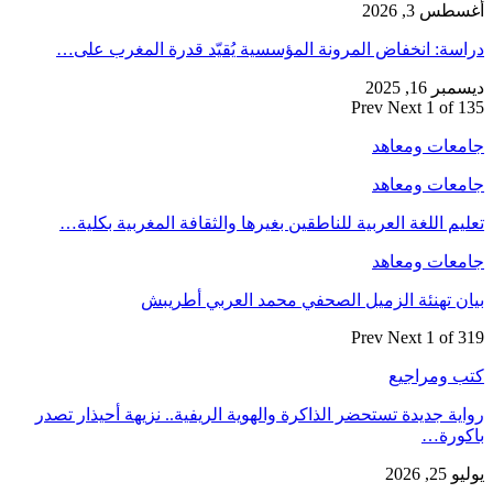
أغسطس 3, 2026
دراسة: انخفاض المرونة المؤسسية يُقيّد قدرة المغرب على…
ديسمبر 16, 2025
Prev
Next
1 of 135
جامعات ومعاهد
جامعات ومعاهد
تعليم اللغة العربية للناطقين بغيرها والثقافة المغربية بكلية…
جامعات ومعاهد
بيان تهنئة الزميل الصحفي محمد العربي أطريبش
Prev
Next
1 of 319
كتب ومراجيع
رواية جديدة تستحضر الذاكرة والهوية الريفية.. نزيهة أحيذار تصدر
باكورة…
يوليو 25, 2026