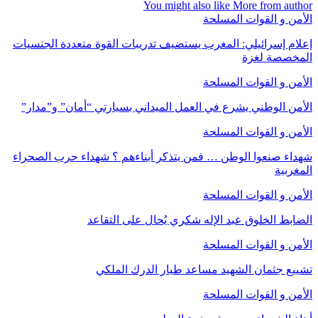
You might also like
More from author
الأمن و القوات المسلحة
إعلام إسرائيلي: المغرب يستضيف تدريبات القوة متعددة الجنسيات
المخصصة لغزة
الأمن و القوات المسلحة
الأمن الوطني يشرع في العمل الميداني بسيارتي “أمان” و”مدار”
الأمن و القوات المسلحة
شهداء صنعوا الوطن … فمن يتذكر أبناءهم ؟ شهداء حرب الصحراء
المغربية
الأمن و القوات المسلحة
الضابط الخلوق عبد الإله شكري يُحال على التقاعد
الأمن و القوات المسلحة
تشييع جثمان الشهيد مساعد طيار الدرك الملكي
الأمن و القوات المسلحة