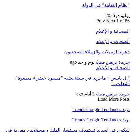
“نظام التفاهة” في الدولة
يوليو 3, 2026
Prev
Next
1 of 86
الصحافة و الإعلام
الصحافة و الإعلام
دعوة للزميلات والزملاء الصحفيون
جريدة بريس ميديا
يوم واحد ago
الصحافة و الإعلام
“إل باييس”: ماجرى في سبتة يشبه “مسيرة خضراء مصغرة”
أشعلت…
جريدة بريس ميديا
3 أيام ago
Load More Posts
ترند Trends Google Tendances
ترند Trends Google Tendances
شكوى في إسبانيا تستهدف مستشار الملك و مسؤولين مغاربة في