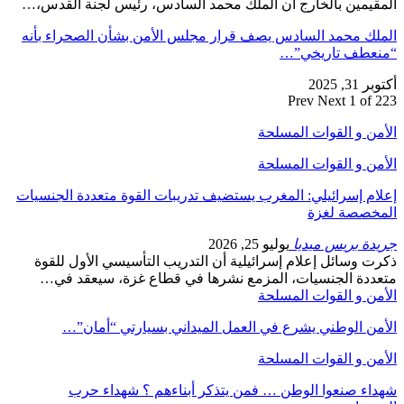
المقيمين بالخارج أن الملك محمد السادس، رئيس لجنة القدس،…
الملك محمد السادس يصف قرار مجلس الأمن بشأن الصحراء بأنه
“منعطف تاريخي”…
أكتوبر 31, 2025
Prev
Next
1 of 223
الأمن و القوات المسلحة
الأمن و القوات المسلحة
إعلام إسرائيلي: المغرب يستضيف تدريبات القوة متعددة الجنسيات
المخصصة لغزة
جريدة بريس ميديا
يوليو 25, 2026
ذكرت وسائل إعلام إسرائيلية أن التدريب التأسيسي الأول للقوة
متعددة الجنسيات، المزمع نشرها في قطاع غزة، سيعقد في…
الأمن و القوات المسلحة
الأمن الوطني يشرع في العمل الميداني بسيارتي “أمان”…
الأمن و القوات المسلحة
شهداء صنعوا الوطن … فمن يتذكر أبناءهم ؟ شهداء حرب