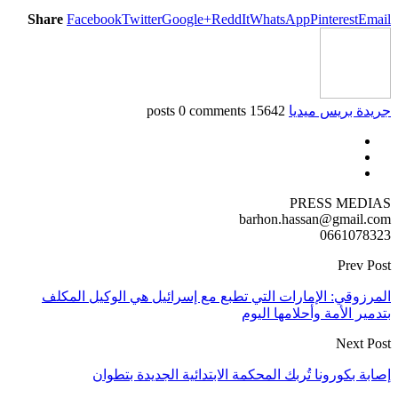
Share
Facebook
Twitter
Google+
ReddIt
WhatsApp
Pinterest
Email
جريدة بريس ميديا
15642 posts
0 comments
PRESS MEDIAS
barhon.hassan@gmail.com
0661078323
Prev Post
المرزوقي: الإمارات التي تطبع مع إسرائيل هي الوكيل المكلف
بتدمير الأمة وأحلامها اليوم
Next Post
إصابة بكورونا تُربك المحكمة الابتدائية الجديدة بتطوان