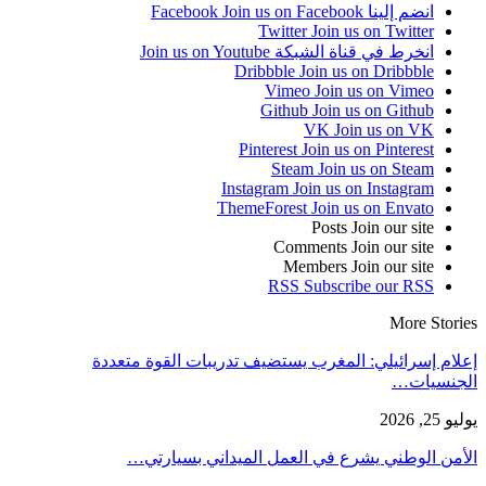
انضم إلينا Facebook
Join us on Facebook
Twitter
Join us on Twitter
انخرط في قناة الشبكة
Join us on Youtube
Dribbble
Join us on Dribbble
Vimeo
Join us on Vimeo
Github
Join us on Github
VK
Join us on VK
Pinterest
Join us on Pinterest
Steam
Join us on Steam
Instagram
Join us on Instagram
ThemeForest
Join us on Envato
Posts
Join our site
Comments
Join our site
Members
Join our site
RSS
Subscribe our RSS
More Stories
إعلام إسرائيلي: المغرب يستضيف تدريبات القوة متعددة
الجنسيات…
يوليو 25, 2026
الأمن الوطني يشرع في العمل الميداني بسيارتي…