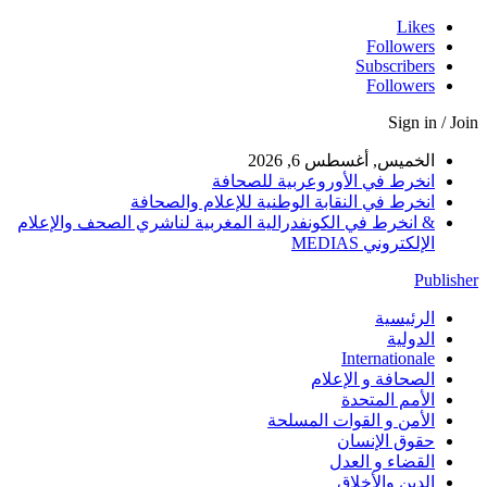
Likes
Followers
Subscribers
Followers
Sign in / Join
الخميس, أغسطس 6, 2026
انخرط في الأوروعربية للصحافة
انخرط في النقابة الوطنية للإعلام والصحافة
& انخرط في الكونفدرالية المغربية لناشري الصحف والإعلام
الإلكتروني MEDIAS
Publisher
الرئيسية
الدولية
Internationale
الصحافة و الإعلام
الأمم المتحدة
الأمن و القوات المسلحة
حقوق الإنسان
القضاء و العدل
الدين والأخلاق