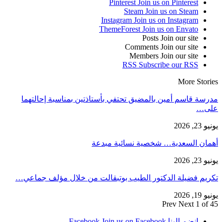
Pinterest
Join us on Pinterest
Steam
Join us on Steam
Instagram
Join us on Instagram
ThemeForest
Join us on Envato
Posts
Join our site
Comments
Join our site
Members
Join our site
RSS
Subscribe our RSS
More Stories
مدرسة قاسم أمين بالمضيق تحتفي بأستاذتين بمناسبة إحالتهما
على…
يونيو 23, 2026
أهمان السعدية… شخصية نسائية مبدعة
يونيو 23, 2026
تكريم فضيلة الدكتور الطيب بوتبقالت من خلال مؤلف جماعي…
يونيو 19, 2026
Prev
Next
1 of 45
انضم إلينا Facebook
Join us on Facebook