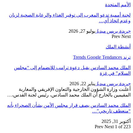
الأمم المتحدة
لجنة أممية تدعو المغرب إلى توفير الغذاء والرعاية الصحية لزيان
وعدم اتخاذ أي…
جريدة بريس ميديا
يوليو 27, 2026
Prev
Next
أنشطة الملك
ترند Trends Google Tendances
الملك محمد السادس يقبل دعوة ترامب للانضمام إلى “مجلس
السلام” في غزة
جريدة بريس ميديا
يناير 22, 2026
أعلنت وزارة الشؤون الخارجية والتعاون الإفريقي والمغاربة
المقيمين بالخارج أن الملك محمد السادس، رئيس لجنة القدس،…
الملك محمد السادس يصف قرار مجلس الأمن بشأن الصحراء بأنه
“منعطف تاريخي”…
أكتوبر 31, 2025
Prev
Next
1 of 223