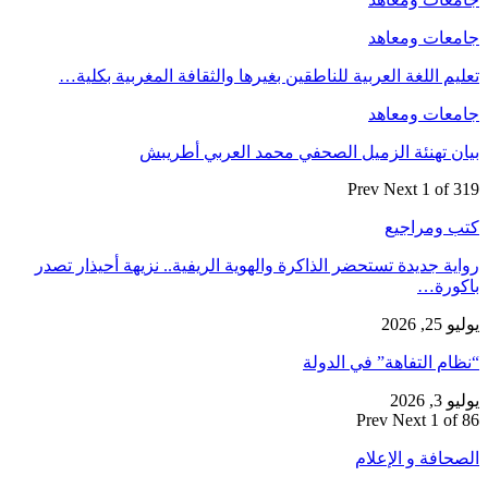
جامعات ومعاهد
تعليم اللغة العربية للناطقين بغيرها والثقافة المغربية بكلية…
جامعات ومعاهد
بيان تهنئة الزميل الصحفي محمد العربي أطريبش
Prev
Next
1 of 319
كتب ومراجيع
رواية جديدة تستحضر الذاكرة والهوية الريفية.. نزيهة أحيذار تصدر
باكورة…
يوليو 25, 2026
“نظام التفاهة” في الدولة
يوليو 3, 2026
Prev
Next
1 of 86
الصحافة و الإعلام