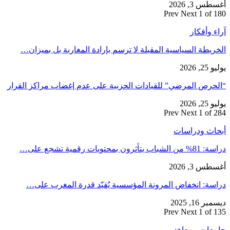
أغسطس 3, 2026
Prev
Next
1 of 180
آراء وأفكار
الخريطة السياسية المقبلة لا ترسم بإرادة المغاربة بل بميزان…
يوليو 25, 2026
“الحرص المرضي” للقيادات الحزبية على عدم إغضاب مراكز القرار
يوليو 25, 2026
Prev
Next
1 of 284
أبحاث ودراسات
دراسة: 81% من الشباب يتأثرون بمحتويات رقمية تشجع على…
أغسطس 3, 2026
دراسة: انخفاض المرونة المؤسسية يُقيّد قدرة المغرب على…
ديسمبر 16, 2025
Prev
Next
1 of 135
جامعات ومعاهد