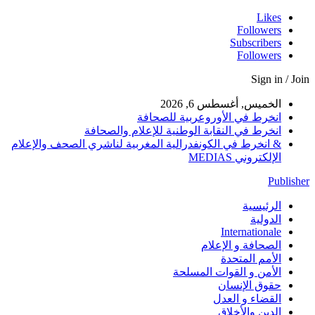
Likes
Followers
Subscribers
Followers
Sign in / Join
الخميس, أغسطس 6, 2026
انخرط في الأوروعربية للصحافة
انخرط في النقابة الوطنية للإعلام والصحافة
& انخرط في الكونفدرالية المغربية لناشري الصحف والإعلام
الإلكتروني MEDIAS
Publisher
الرئيسية
الدولية
Internationale
الصحافة و الإعلام
الأمم المتحدة
الأمن و القوات المسلحة
حقوق الإنسان
القضاء و العدل
الدين والأخلاق