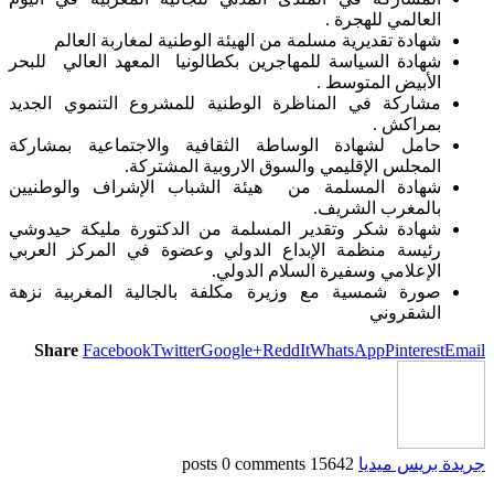
العالمي للهجرة .
شهادة تقديرية مسلمة من الهيئة الوطنية لمغاربة العالم
شهادة السياسة للمهاجرين بكطالونيا المعهد العالي للبحر
الأبيض المتوسط .
مشاركة في المناظرة الوطنية للمشروع التنموي الجديد
بمراكش .
حامل لشهادة الوساطة الثقافية والاجتماعية بمشاركة
المجلس الإقليمي والسوق الاروبية المشتركة.
شهادة المسلمة من هيئة الشباب الإشراف والوطنيين
بالمغرب الشريف.
شهادة شكر وتقدير المسلمة من الدكتورة مليكة حيدوشي
رئيسة منظمة الإبداع الدولي وعضوة في المركز العربي
الإعلامي وسفيرة السلام الدولي.
صورة شمسية مع وزيرة مكلفة بالجالية المغربية نزهة
الشقروني
Share
Facebook
Twitter
Google+
ReddIt
WhatsApp
Pinterest
Email
جريدة بريس ميديا
15642 posts
0 comments