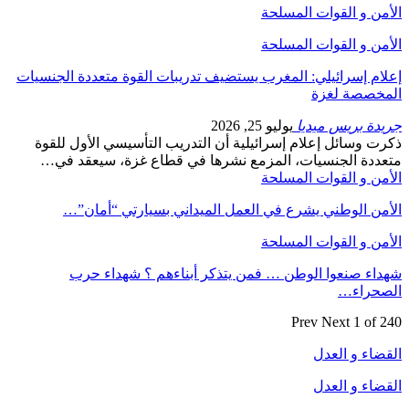
الأمن و القوات المسلحة
الأمن و القوات المسلحة
إعلام إسرائيلي: المغرب يستضيف تدريبات القوة متعددة الجنسيات
المخصصة لغزة
جريدة بريس ميديا
يوليو 25, 2026
ذكرت وسائل إعلام إسرائيلية أن التدريب التأسيسي الأول للقوة
متعددة الجنسيات، المزمع نشرها في قطاع غزة، سيعقد في…
الأمن و القوات المسلحة
الأمن الوطني يشرع في العمل الميداني بسيارتي “أمان”…
الأمن و القوات المسلحة
شهداء صنعوا الوطن … فمن يتذكر أبناءهم ؟ شهداء حرب
الصحراء…
Prev
Next
1 of 240
القضاء و العدل
القضاء و العدل