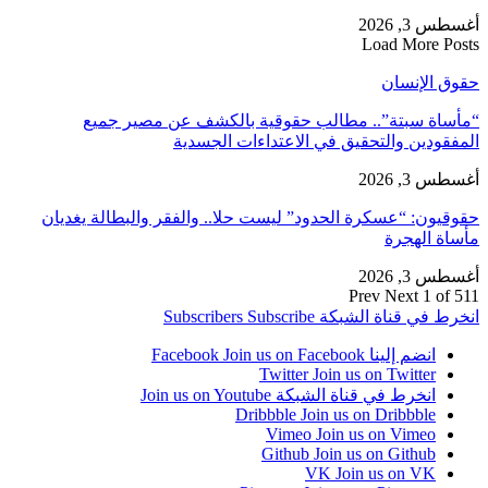
أغسطس 3, 2026
Load More Posts
حقوق الإنسان
“مأساة سبتة”.. مطالب حقوقية بالكشف عن مصير جميع
المفقودين والتحقيق في الاعتداءات الجسدية
أغسطس 3, 2026
حقوقيون: “عسكرة الحدود” ليست حلا.. والفقر والبطالة يغديان
مأساة الهجرة
أغسطس 3, 2026
Prev
Next
1 of 511
انخرط في قناة الشبكة
Subscribe
Subscribers
انضم إلينا Facebook
Join us on Facebook
Twitter
Join us on Twitter
انخرط في قناة الشبكة
Join us on Youtube
Dribbble
Join us on Dribbble
Vimeo
Join us on Vimeo
Github
Join us on Github
VK
Join us on VK