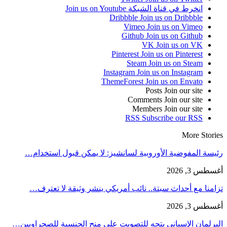
انخرط في قناة الشبكة
Join us on Youtube
Dribbble
Join us on Dribbble
Vimeo
Join us on Vimeo
Github
Join us on Github
VK
Join us on VK
Pinterest
Join us on Pinterest
Steam
Join us on Steam
Instagram
Join us on Instagram
ThemeForest
Join us on Envato
Posts
Join our site
Comments
Join our site
Members
Join our site
RSS
Subscribe our RSS
More Stories
رئيسة المفوضية الأوروبية لسانشيز: لا يمكن قبول استخدام…
أغسطس 3, 2026
تزامنا مع أحداث سبتة.. نائب أمريكي ينشر وثيقة لا تعترف…
أغسطس 3, 2026
البرلمان الإسباني يتجه للتصويت على منح الجنسية للصحراويين…