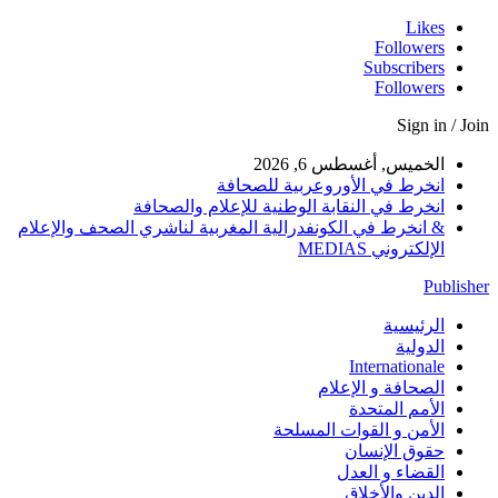
Likes
Followers
Subscribers
Followers
Sign in / Join
الخميس, أغسطس 6, 2026
انخرط في الأوروعربية للصحافة
انخرط في النقابة الوطنية للإعلام والصحافة
& انخرط في الكونفدرالية المغربية لناشري الصحف والإعلام
الإلكتروني MEDIAS
Publisher
الرئيسية
الدولية
Internationale
الصحافة و الإعلام
الأمم المتحدة
الأمن و القوات المسلحة
حقوق الإنسان
القضاء و العدل
الدين والأخلاق