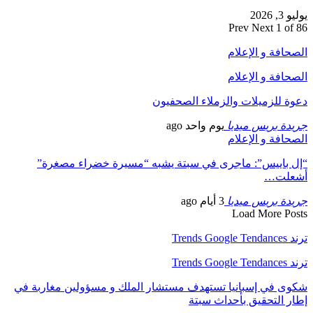
يوليو 3, 2026
Prev
Next
1 of 86
الصحافة و الإعلام
الصحافة و الإعلام
دعوة للزميلات والزملاء الصحفيون
جريدة بريس ميديا
يوم واحد ago
الصحافة و الإعلام
“إل باييس”: ماجرى في سبتة يشبه “مسيرة خضراء مصغرة”
أشعلت…
جريدة بريس ميديا
3 أيام ago
Load More Posts
ترند Trends Google Tendances
ترند Trends Google Tendances
شكوى في إسبانيا تستهدف مستشار الملك و مسؤولين مغاربة في
إطار التحقيق بأحداث سبتة