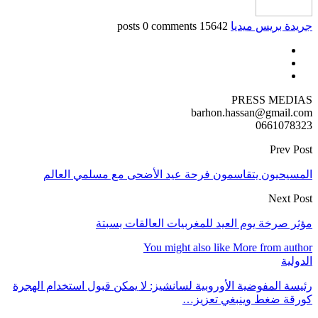
جريدة بريس ميديا
15642 posts
0 comments
PRESS MEDIAS
barhon.hassan@gmail.com
0661078323
Prev Post
المسيحيون يتقاسمون فرحة عيد الأضحى مع مسلمي العالم
Next Post
مؤثر صرخة يوم العيد للمغربيات العالقات بسبتة
You might also like
More from author
الدولية
رئيسة المفوضية الأوروبية لسانشيز: لا يمكن قبول استخدام الهجرة
كورقة ضغط وينبغي تعزيز…