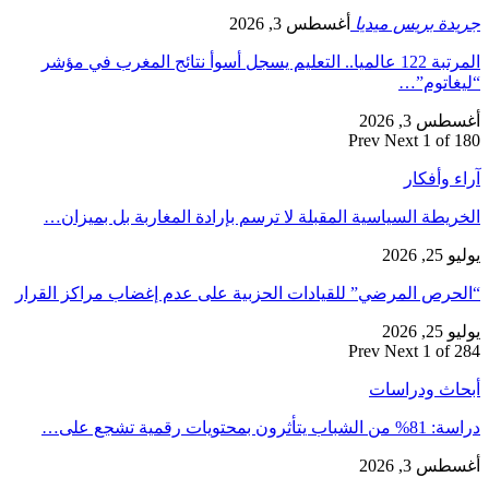
جريدة بريس ميديا
أغسطس 3, 2026
المرتبة 122 عالميا.. التعليم يسجل أسوأ نتائج المغرب في مؤشر
“ليغاتوم”…
أغسطس 3, 2026
Prev
Next
1 of 180
آراء وأفكار
الخريطة السياسية المقبلة لا ترسم بإرادة المغاربة بل بميزان…
يوليو 25, 2026
“الحرص المرضي” للقيادات الحزبية على عدم إغضاب مراكز القرار
يوليو 25, 2026
Prev
Next
1 of 284
أبحاث ودراسات
دراسة: 81% من الشباب يتأثرون بمحتويات رقمية تشجع على…
أغسطس 3, 2026