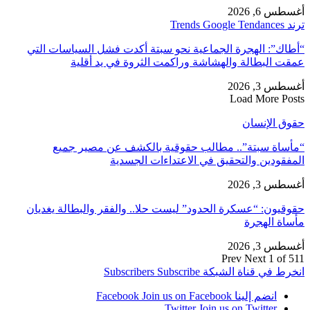
أغسطس 6, 2026
ترند Trends Google Tendances
“أطاك”: الهجرة الجماعية نحو سبتة أكدت فشل السياسات التي
عمقت البطالة والهشاشة وراكمت الثروة في يد أقلية
أغسطس 3, 2026
Load More Posts
حقوق الإنسان
“مأساة سبتة”.. مطالب حقوقية بالكشف عن مصير جميع
المفقودين والتحقيق في الاعتداءات الجسدية
أغسطس 3, 2026
حقوقيون: “عسكرة الحدود” ليست حلا.. والفقر والبطالة يغديان
مأساة الهجرة
أغسطس 3, 2026
Prev
Next
1 of 511
انخرط في قناة الشبكة
Subscribe
Subscribers
انضم إلينا Facebook
Join us on Facebook
Twitter
Join us on Twitter