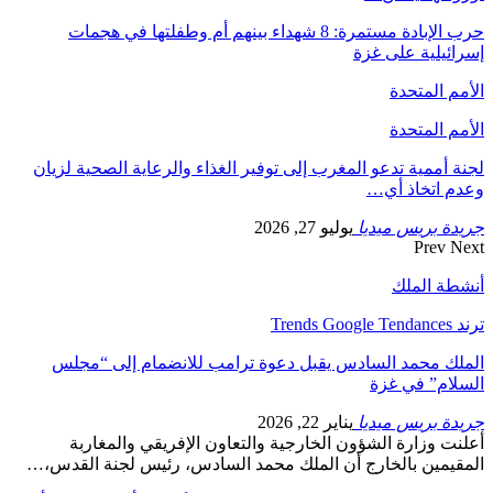
حرب الإبادة مستمرة: 8 شهداء بينهم أم وطفلتها في هجمات
إسرائيلية على غزة
الأمم المتحدة
الأمم المتحدة
لجنة أممية تدعو المغرب إلى توفير الغذاء والرعاية الصحية لزيان
وعدم اتخاذ أي…
جريدة بريس ميديا
يوليو 27, 2026
Prev
Next
أنشطة الملك
ترند Trends Google Tendances
الملك محمد السادس يقبل دعوة ترامب للانضمام إلى “مجلس
السلام” في غزة
جريدة بريس ميديا
يناير 22, 2026
أعلنت وزارة الشؤون الخارجية والتعاون الإفريقي والمغاربة
المقيمين بالخارج أن الملك محمد السادس، رئيس لجنة القدس،…