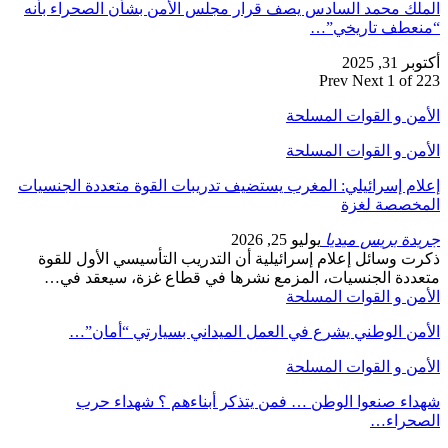
الملك محمد السادس يصف قرار مجلس الأمن بشأن الصحراء بأنه
“منعطف تاريخي”…
أكتوبر 31, 2025
Prev
Next
1 of 223
الأمن و القوات المسلحة
الأمن و القوات المسلحة
إعلام إسرائيلي: المغرب يستضيف تدريبات القوة متعددة الجنسيات
المخصصة لغزة
جريدة بريس ميديا
يوليو 25, 2026
ذكرت وسائل إعلام إسرائيلية أن التدريب التأسيسي الأول للقوة
متعددة الجنسيات، المزمع نشرها في قطاع غزة، سيعقد في…
الأمن و القوات المسلحة
الأمن الوطني يشرع في العمل الميداني بسيارتي “أمان”…
الأمن و القوات المسلحة
شهداء صنعوا الوطن … فمن يتذكر أبناءهم ؟ شهداء حرب
الصحراء…