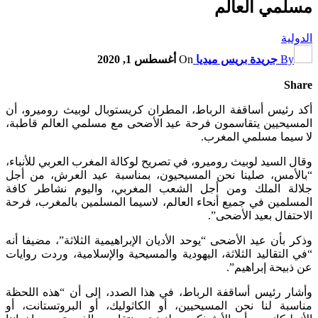
مسلمي العالم
الدولية
By
جريدة بريس ميديا
On
أغسطس 1, 2020
Share
أكد رئيس أساقفة الرباط، المطران كريستوبال لوبيث روميرو، أن
المسيحيين يتقاسمون فرحة عيد الأضحى مع مسلمي العالم قاطبة،
لا سيما مسلمي المغرب.
وقال السيد لوبيث روميرو، في تصريح لوكالة المغرب العربي للأنباء،
“بالأمس، صلينا نحن المسيحيون، بمناسبة عيد العرش، من أجل
جلالة الملك ومن أجل الشعب المغربي، واليوم نشاطر كافة
المسلمين في جميع أنحاء العالم، لاسيما المسلمين بالمغرب، فرحة
الاحتفال بعيد الأضحى”.
وذكر بأن عيد الأضحى “يوحد الأديان الإبراهيمية الثلاثة”، مضيفا أنه
“في التقاليد الثلاثة، اليهودية والمسيحية والإسلامية، وردت روايات
عن ذبيحة إبراهيم”.
وأشار رئيس أساقفة الرباط، في هذا الصدد، إلى أن “هذه اللحظة
مناسبة لنا نحن المسيحيين، أو الكاثوليك، أو البروتستانت، أو