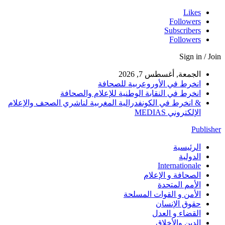
Likes
Followers
Subscribers
Followers
Sign in / Join
الجمعة, أغسطس 7, 2026
انخرط في الأوروعربية للصحافة
انخرط في النقابة الوطنية للإعلام والصحافة
& انخرط في الكونفدرالية المغربية لناشري الصحف والإعلام
الإلكتروني MEDIAS
Publisher
الرئيسية
الدولية
Internationale
الصحافة و الإعلام
الأمم المتحدة
الأمن و القوات المسلحة
حقوق الإنسان
القضاء و العدل
الدين والأخلاق