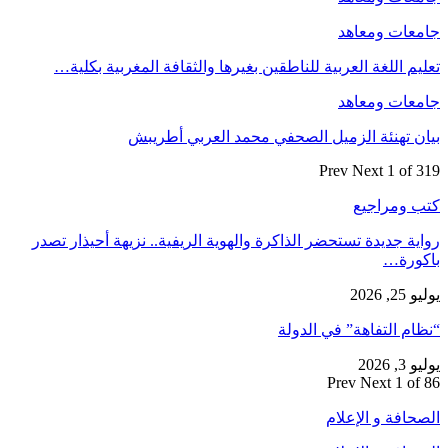
جامعات ومعاهد
تعليم اللغة العربية للناطقين بغيرها والثقافة المغربية بكلية…
جامعات ومعاهد
بيان تهنئة الزميل الصحفي محمد العربي أطريبش
Prev
Next
1 of 319
كتب ومراجيع
رواية جديدة تستحضر الذاكرة والهوية الريفية.. نزيهة أحيذار تصدر
باكورة…
يوليو 25, 2026
“نظام التفاهة” في الدولة
يوليو 3, 2026
Prev
Next
1 of 86
الصحافة و الإعلام