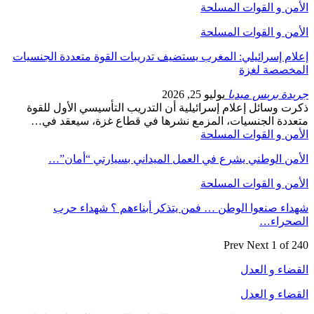
الأمن و القوات المسلحة
الأمن و القوات المسلحة
إعلام إسرائيلي: المغرب يستضيف تدريبات القوة متعددة الجنسيات
المخصصة لغزة
جريدة بريس ميديا
يوليو 25, 2026
ذكرت وسائل إعلام إسرائيلية أن التدريب التأسيسي الأول للقوة
متعددة الجنسيات، المزمع نشرها في قطاع غزة، سيعقد في…
الأمن و القوات المسلحة
الأمن الوطني يشرع في العمل الميداني بسيارتي “أمان”…
الأمن و القوات المسلحة
شهداء صنعوا الوطن … فمن يتذكر أبناءهم ؟ شهداء حرب
الصحراء…
Prev
Next
1 of 240
القضاء و العدل
القضاء و العدل