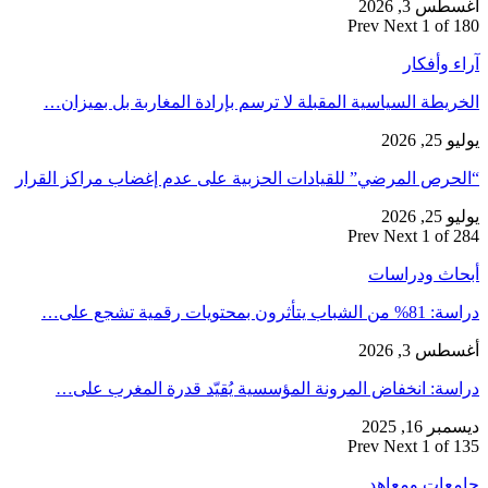
أغسطس 3, 2026
Prev
Next
1 of 180
آراء وأفكار
الخريطة السياسية المقبلة لا ترسم بإرادة المغاربة بل بميزان…
يوليو 25, 2026
“الحرص المرضي” للقيادات الحزبية على عدم إغضاب مراكز القرار
يوليو 25, 2026
Prev
Next
1 of 284
أبحاث ودراسات
دراسة: 81% من الشباب يتأثرون بمحتويات رقمية تشجع على…
أغسطس 3, 2026
دراسة: انخفاض المرونة المؤسسية يُقيّد قدرة المغرب على…
ديسمبر 16, 2025
Prev
Next
1 of 135
جامعات ومعاهد