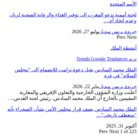
الأمم المتحدة
لجنة أممية تدعو المغرب إلى توفير الغذاء والرعاية الصحية لزيان
وعدم اتخاذ أي…
جريدة بريس ميديا
يوليو 27, 2026
Prev
Next
أنشطة الملك
ترند Trends Google Tendances
الملك محمد السادس يقبل دعوة ترامب للانضمام إلى “مجلس
السلام” في غزة
جريدة بريس ميديا
يناير 22, 2026
أعلنت وزارة الشؤون الخارجية والتعاون الإفريقي والمغاربة
المقيمين بالخارج أن الملك محمد السادس، رئيس لجنة القدس،…
الملك محمد السادس يصف قرار مجلس الأمن بشأن الصحراء بأنه
“منعطف تاريخي”…
أكتوبر 31, 2025
Prev
Next
1 of 223