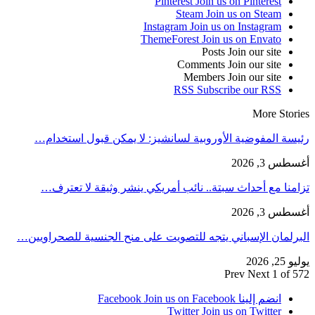
Pinterest
Join us on Pinterest
Steam
Join us on Steam
Instagram
Join us on Instagram
ThemeForest
Join us on Envato
Posts
Join our site
Comments
Join our site
Members
Join our site
RSS
Subscribe our RSS
More Stories
رئيسة المفوضية الأوروبية لسانشيز: لا يمكن قبول استخدام…
أغسطس 3, 2026
تزامنا مع أحداث سبتة.. نائب أمريكي ينشر وثيقة لا تعترف…
أغسطس 3, 2026
البرلمان الإسباني يتجه للتصويت على منح الجنسية للصحراويين…
يوليو 25, 2026
Prev
Next
1 of 572
انضم إلينا Facebook
Join us on Facebook
Twitter
Join us on Twitter