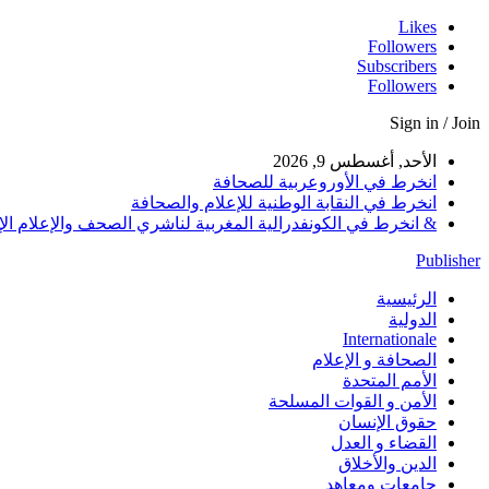
Likes
Followers
Subscribers
Followers
Sign in / Join
الأحد, أغسطس 9, 2026
انخرط في الأوروعربية للصحافة
انخرط في النقابة الوطنية للإعلام والصحافة
& انخرط في الكونفدرالية المغربية لناشري الصحف والإعلام الإلكترو
Publisher
الرئيسية
الدولية
Internationale
الصحافة و الإعلام
الأمم المتحدة
الأمن و القوات المسلحة
حقوق الإنسان
القضاء و العدل
الدين والأخلاق
جامعات ومعاهد