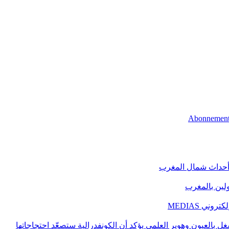
 أحداث شمال المغرب
اولين بالمغرب
ني MEDIAS
غل بالعيون وهوير العلمي يؤكد أن الكونفدرالية ستصعّد احتجاجاتها