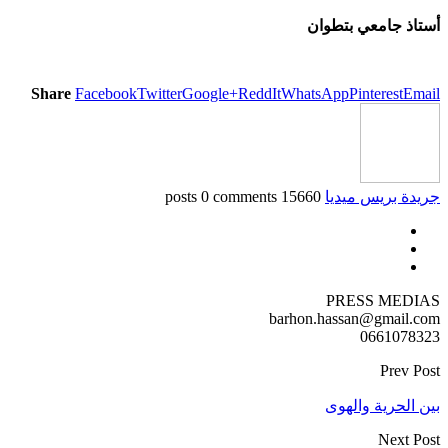
أستاذ جامعي بتطوان
Share
Facebook
Twitter
Google+
ReddIt
WhatsApp
Pinterest
Email
جريدة بريس ميديا
15660 posts
0 comments
PRESS MEDIAS
barhon.hassan@gmail.com
0661078323
Prev Post
بين الحرية والهوى
Next Post