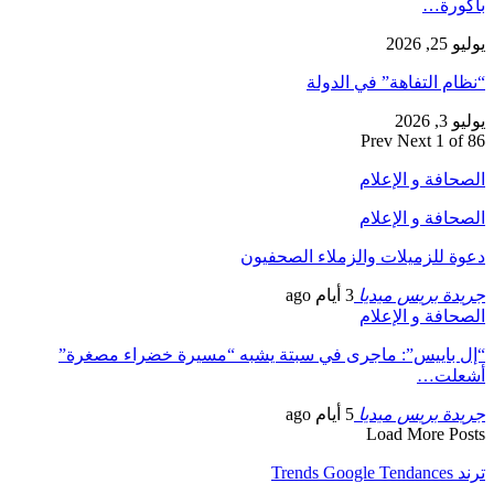
باكورة…
يوليو 25, 2026
“نظام التفاهة” في الدولة
يوليو 3, 2026
Prev
Next
1 of 86
الصحافة و الإعلام
الصحافة و الإعلام
دعوة للزميلات والزملاء الصحفيون
جريدة بريس ميديا
3 أيام ago
الصحافة و الإعلام
“إل باييس”: ماجرى في سبتة يشبه “مسيرة خضراء مصغرة”
أشعلت…
جريدة بريس ميديا
5 أيام ago
Load More Posts
ترند Trends Google Tendances