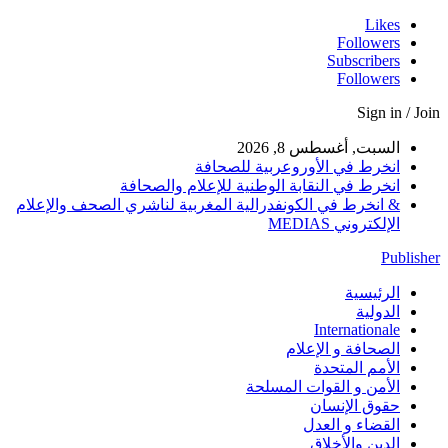
Likes
Followers
Subscribers
Followers
Sign in / Join
السبت, أغسطس 8, 2026
انخرط في الأوروعربية للصحافة
انخرط في النقابة الوطنية للإعلام والصحافة
& انخرط في الكونفدرالية المغربية لناشري الصحف والإعلام
الإلكتروني MEDIAS
Publisher
الرئيسية
الدولية
Internationale
الصحافة و الإعلام
الأمم المتحدة
الأمن و القوات المسلحة
حقوق الإنسان
القضاء و العدل
الدين والأخلاق