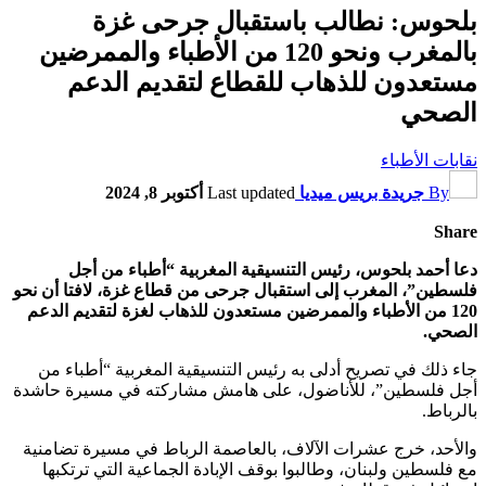
بلحوس: نطالب باستقبال جرحى غزة
بالمغرب ونحو 120 من الأطباء والممرضين
مستعدون للذهاب للقطاع لتقديم الدعم
الصحي
نقابات الأطباء
By
جريدة بريس ميديا
Last updated
أكتوبر 8, 2024
Share
دعا أحمد بلحوس، رئيس التنسيقية المغربية “أطباء من أجل
فلسطين”، المغرب إلى استقبال جرحى من قطاع غزة، لافتا أن نحو
120 من الأطباء والممرضين مستعدون للذهاب لغزة لتقديم الدعم
الصحي.
جاء ذلك في تصريح أدلى به رئيس التنسيقية المغربية “أطباء من
أجل فلسطين”، للأناضول، على هامش مشاركته في مسيرة حاشدة
بالرباط.
والأحد، خرج عشرات الآلاف، بالعاصمة الرباط في مسيرة تضامنية
مع فلسطين ولبنان، وطالبوا بوقف الإبادة الجماعية التي ترتكبها