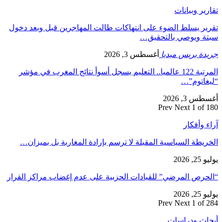
تقارير وبيانات
تقرير يسلط الضوء على انتهاكات طالت المهاجرين قبل وبعد دخول
سبتة ويوصي بالتحقيق…
جريدة بريس ميديا
أغسطس 3, 2026
المرتبة 122 عالميا.. التعليم يسجل أسوأ نتائج المغرب في مؤشر
“ليغاتوم”…
أغسطس 3, 2026
Prev
Next
1 of 180
آراء وأفكار
الخريطة السياسية المقبلة لا ترسم بإرادة المغاربة بل بميزان…
يوليو 25, 2026
“الحرص المرضي” للقيادات الحزبية على عدم إغضاب مراكز القرار
يوليو 25, 2026
Prev
Next
1 of 284
أبحاث ودراسات