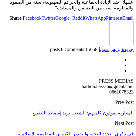
عليها: “ضد الإبادة الجماعية والجرائم الصهيونية، سنة من الصمود
والمقاومة..سنة من التضامن والمساندة”.
Share
Facebook
Twitter
Google+
ReddIt
WhatsApp
Pinterest
Email
جريدة بريس ميديا
15658 posts
0 comments
PRESS MEDIAS
barhon.hassan@gmail.com
0661078323
Prev Post
المغاربة يقولون كلمتهم: الشعب يريد إسقاط التطبيع
Next Post
في ذكرى : نجدد التحية والتقدير الكبيرين للمقاومة الإسلامية