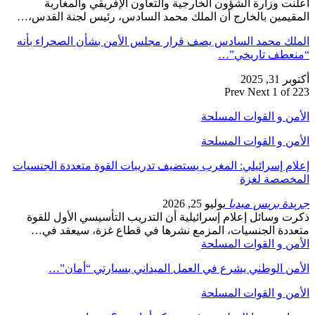
أعلنت وزارة الشؤون الخارجية والتعاون الإفريقي والمغاربة
المقيمين بالخارج أن الملك محمد السادس، رئيس لجنة القدس،…
الملك محمد السادس يصف قرار مجلس الأمن بشأن الصحراء بأنه
“منعطف تاريخي”…
أكتوبر 31, 2025
Prev
Next
1 of 223
الأمن و القوات المسلحة
الأمن و القوات المسلحة
إعلام إسرائيلي: المغرب يستضيف تدريبات القوة متعددة الجنسيات
المخصصة لغزة
جريدة بريس ميديا
يوليو 25, 2026
ذكرت وسائل إعلام إسرائيلية أن التدريب التأسيسي الأول للقوة
متعددة الجنسيات، المزمع نشرها في قطاع غزة، سيعقد في…
الأمن و القوات المسلحة
الأمن الوطني يشرع في العمل الميداني بسيارتي “أمان”…
الأمن و القوات المسلحة