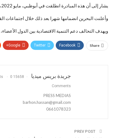
يشار إلى أن هذه المبادرة انطلقت في أبوظبي، مايو 2022، بمشاركة الإمارات ومصر والأردن.
وأعلنت البحرين انضمامها شهرا بعد ذلك خلال اجتماعات الق
ويهدف التحالف دعم التنمية الاقتصادية بين الدول الأعضاء، 
Google+
Twitter
Facebook
Share
جريدة بريس ميديا
0
15658 Posts
Comments
PRESS MEDIAS
barhon.hassan@gmail.com
0661078323
PREV POST