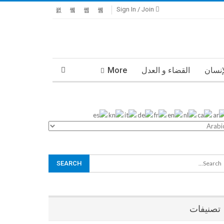
Sign In / Join
إنسان
القضاء و العدل
More
تصنيفات