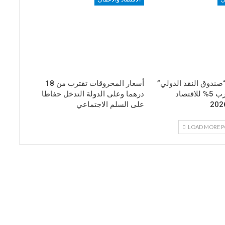
صندوق النقد الدولي”
أسعار المحروقات تقترب من 18
يتوقع نموا يقارب 5% للاقتصاد
درهما وعلى الدولة التدخل حفاظا
على السلم الاجتماعي
LOAD MORE P