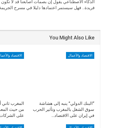
الذكاء الاصطناعي يقول إن بصمات أصابعنا قد لا تكون
فريدة.. فهل سيستمر اعتمادها دليلا في مسرح الجريمة
You Might Also Like
الاقتصاد والأعمال
الاقتصاد والأعما
“البنك الدولي” ينبه إلى هشاشة
المغرب ثاني أ
سوق الشغل بالمغرب وتأثير الحرب
من حيث المعدل
في إيران على الاقتصاد…
على الشركات في
الاقتصاد والأعمال
الاقتصاد والأعما