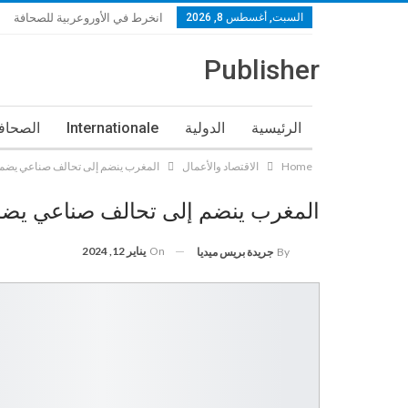
السبت, أغسطس 8, 2026
انخرط في الأوروعربية للصحافة
Publisher
الرئيسية
الدولية
Internationale
الصحافة
Home
الاقتصاد والأعمال
المغرب ينضم إلى تحالف صناعي يضم 4 دول عربية
المغرب ينضم إلى تحالف صناعي يضم 4 دول عرب
On
يناير 12, 2024
By
جريدة بريس ميديا