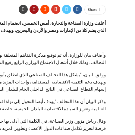
Share
أعلنت وزارة الصناعة والتجارة، أمس الخميس، انضمام المغ
الذي يضم كلا من الإمارات ومصر والأردن والبحرين، ويهدف دع
وأضاف بيان للوزارة، أنه تم توقيع مذكرة التفاهم المتعلقة
التحالف، وذلك خلال أشغال الاجتماع الوزاري الرابع رفيع ال
ويهدف دعم التنمية الاقتصادية المستدامة، وإحداث المزيد 
إسهام القطاع الصناعي في الناتج الداخلي الخام للبلدان الش
وذكر البيان أن هذا التحالف “يهدف أيضا التحول إلى نواة اق
العالمية وتعزيز السيادة الاقتصادية للبلدان الخمسة، خاصة 
وقال رياض مزور، وزير الصناعة، في الكلمة التي أدلى بها خلا
فرصة لتعزيز تكامل صناعات الدول الأعضاء وتطوير المزيد م