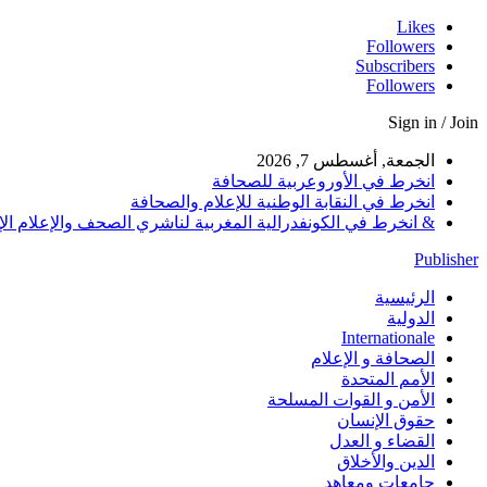
Likes
Followers
Subscribers
Followers
Sign in / Join
الجمعة, أغسطس 7, 2026
انخرط في الأوروعربية للصحافة
انخرط في النقابة الوطنية للإعلام والصحافة
& انخرط في الكونفدرالية المغربية لناشري الصحف والإعلام الإلكترو
Publisher
الرئيسية
الدولية
Internationale
الصحافة و الإعلام
الأمم المتحدة
الأمن و القوات المسلحة
حقوق الإنسان
القضاء و العدل
الدين والأخلاق
جامعات ومعاهد