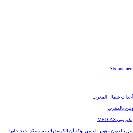
 أحداث شمال المغرب
اولين بالمغرب
ني MEDIAS
غل بالعيون وهوير العلمي يؤكد أن الكونفدرالية ستصعّد احتجاجاتها