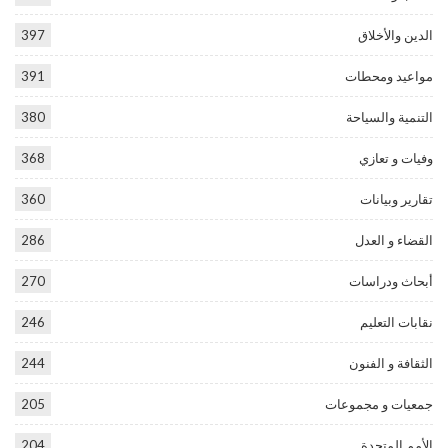
الدين والأخلاق
397
مواعيد ومحطات
391
التنمية والسياحة
380
وفيات و تعازي
368
تقارير وبيانات
360
القضاء و العدل
286
أبحاث ودراسات
270
نقابات التعليم
246
الثقافة و الفنون
244
جمعيات و مجموعات
205
الأمم المتحدة
204