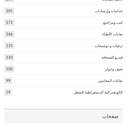
خدامات وإرشادات
201
كتب ومراجيع
172
نقابات الأطباء
166
ترقيات و توشيحات
135
فيديو الصحافة
133
ضيف وحوار
105
نقابات المحامين
99
الكونفدرالية الديمقراطية للشغل
59
صفحات