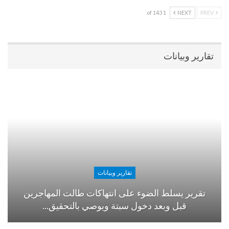
1 of 143
NEXT
PREV
تقارير وبيانات
تقارير وبيانات
تقرير يسلط الضوء على انتهاكات طالت المهاجرين
قبل وبعد دخول سبتة ويوصي بالتحقيق…