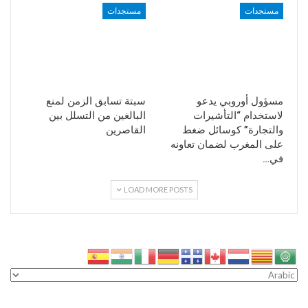
مستجدات
مستجدات
مسؤول أوروبي يدعو
سبتة تسابق الزمن لمنع
لاستخدام “التأشيرات
البالغين من التسلل بين
والتجارة” كوسائل ضغط
القاصرين
على المغرب لضمان تعاونه
في…
LOAD MORE POSTS