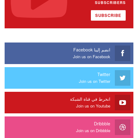
SUBSCRIBERS
SUBSCRIBE
انضم إلينا Facebook
Join us on Facebook
Twitter
Join us on Twitter
انخرط في قناة الشبكة
Join us on Youtube
Dribbble
Join us on Dribbble