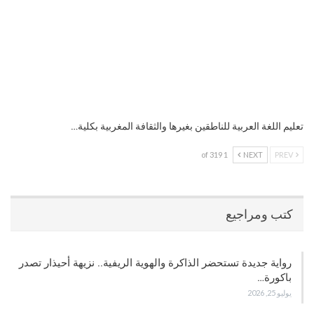
تعليم اللغة العربية للناطقين بغيرها والثقافة المغربية بكلية…
1 of 319
NEXT
PREV
كتب ومراجيع
رواية جديدة تستحضر الذاكرة والهوية الريفية.. نزيهة أحيذار تصدر
باكورة…
يوليو 25, 2026