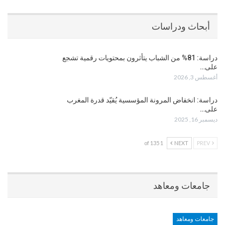
أبحاث ودراسات
دراسة: 81% من الشباب يتأثرون بمحتويات رقمية تشجع
على…
أغسطس 3, 2026
دراسة: انخفاض المرونة المؤسسية يُقيّد قدرة المغرب
على…
ديسمبر 16, 2025
1 of 135
NEXT
PREV
جامعات ومعاهد
جامعات ومعاهد