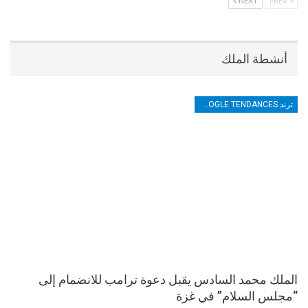
NEXT
PREV
أنشطة الملك
ترند TRENDS GOOGLE TENDANCES
الملك محمد السادس يقبل دعوة ترامب للانضمام إلى
“مجلس السلام” في غزة