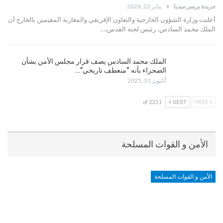
جريدة بريس ميديا
يناير 22, 2026
أعلنت وزارة الشؤون الخارجية والتعاون الإفريقي والمغاربة المقيمين بالخارج أن
الملك محمد السادس، رئيس لجنة القدس،…
الملك محمد السادس يصف قرار مجلس الأمن بشأن
الصحراء بأنه “منعطف تاريخي”…
أكتوبر 31, 2025
1 of 223
NEXT
PREV
الأمن و القوات المسلحة
الأمن و القوات المسلحة