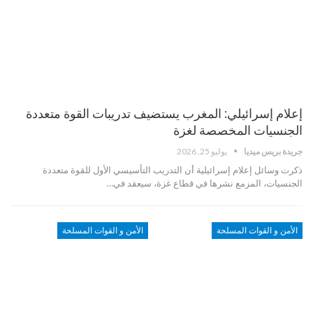
إعلام إسرائيلي: المغرب يستضيف تدريبات القوة متعددة
الجنسيات المخصصة لغزة
جريدة بريس ميديا
يوليو 25, 2026
ذكرت وسائل إعلام إسرائيلية أن التدريب التأسيسي الأول للقوة متعددة
الجنسيات، المزمع نشرها في قطاع غزة، سيعقد في…
الأمن و القوات المسلحة
الأمن و القوات المسلحة