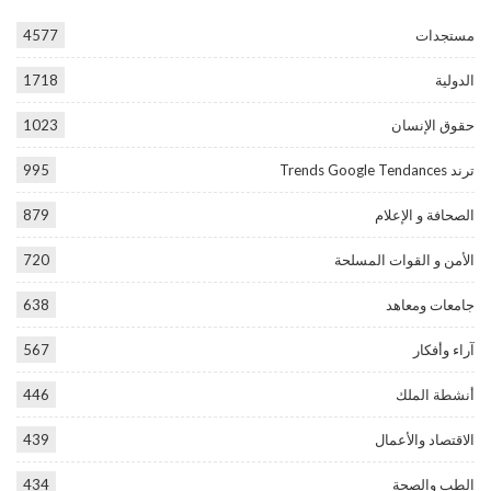
مستجدات
4577
الدولية
1718
حقوق الإنسان
1023
ترند Trends Google Tendances
995
الصحافة و الإعلام
879
الأمن و القوات المسلحة
720
جامعات ومعاهد
638
آراء وأفكار
567
أنشطة الملك
446
الاقتصاد والأعمال
439
الطب والصحة
434