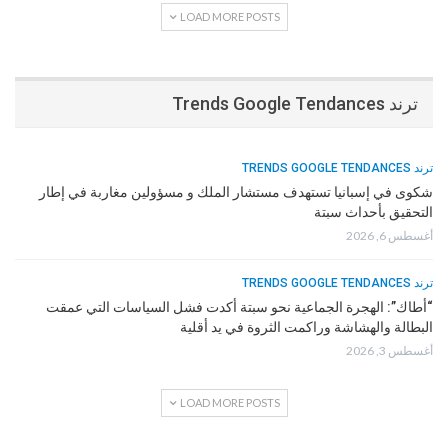
LOAD MORE POSTS
ترند Trends Google Tendances
ترند TRENDS GOOGLE TENDANCES
شكوى في إسبانيا تستهدف مستشار الملك و مسؤولين مغاربة في إطار
التحقيق بأحداث سبتة
أغسطس 6, 2026
ترند TRENDS GOOGLE TENDANCES
“أطاك”: الهجرة الجماعية نحو سبتة أكدت فشل السياسات التي عمقت
البطالة والهشاشة وراكمت الثروة في يد أقلية
أغسطس 3, 2026
LOAD MORE POSTS