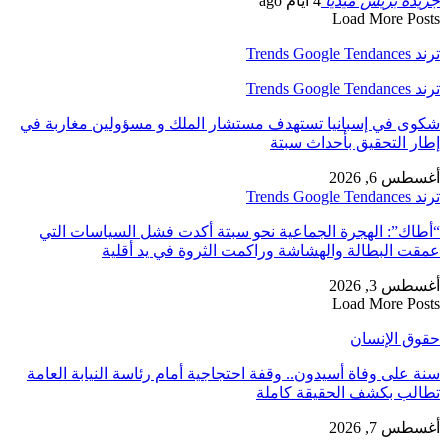
جريدة بريس ميديا
4 أيام ago
Load More Posts
ترند Trends Google Tendances
ترند Trends Google Tendances
شكوى في إسبانيا تستهدف مستشار الملك و مسؤولين مغاربة في
إطار التحقيق بأحداث سبتة
أغسطس 6, 2026
ترند Trends Google Tendances
“أطاك”: الهجرة الجماعية نحو سبتة أكدت فشل السياسات التي
عمقت البطالة والهشاشة وراكمت الثروة في يد أقلية
أغسطس 3, 2026
Load More Posts
حقوق الإنسان
سنة على وفاة أسيدون.. وقفة احتجاجية أمام رئاسة النيابة العامة
تطالب بكشف الحقيقة كاملة
أغسطس 7, 2026