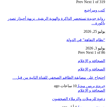
Prev
Next
1 of 319
كتب ومراجيع
رواية جديدة تستحضر الذاكرة والهوية الريفية.. نزيهة أحيذار تصدر
باكورة…
يوليو 25, 2026
“نظام التفاهة” في الدولة
يوليو 3, 2026
Prev
Next
1 of 86
الصحافة و الإعلام
الصحافة و الإعلام
احتجاج على مضايقة الطاقم الصحفي للقناة الثانية من قبل…
جريدة بريس ميديا
10 ساعات ago
الصحافة و الإعلام
دعوة للزميلات والزملاء الصحفيون