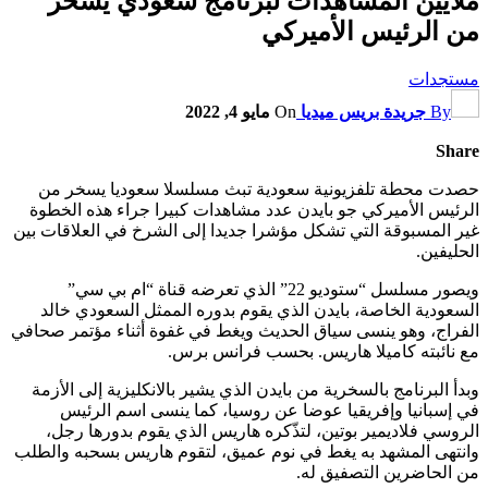
ملايين المشاهدات لبرنامج سعودي يسخر
من الرئيس الأميركي
مستجدات
By
جريدة بريس ميديا
On
مايو 4, 2022
Share
حصدت محطة تلفزيونية سعودية تبث مسلسلا سعوديا يسخر من
الرئيس الأميركي جو بايدن عدد مشاهدات كبيرا جراء هذه الخطوة
غير المسبوقة التي تشكل مؤشرا جديدا إلى الشرخ في العلاقات بين
الحليفين.
ويصور مسلسل “ستوديو 22” الذي تعرضه قناة “ام بي سي”
السعودية الخاصة، بايدن الذي يقوم بدوره الممثل السعودي خالد
الفراج، وهو ينسى سياق الحديث ويغط في غفوة أثناء مؤتمر صحافي
مع نائبته كاميلا هاريس. بحسب فرانس برس.
وبدأ البرنامج بالسخرية من بايدن الذي يشير بالانكليزية إلى الأزمة
في إسبانيا وإفريقيا عوضا عن روسيا، كما ينسى اسم الرئيس
الروسي فلاديمير بوتين، لتذّكره هاريس الذي يقوم بدورها رجل،
وانتهى المشهد به يغط في نوم عميق، لتقوم هاريس بسحبه والطلب
من الحاضرين التصفيق له.