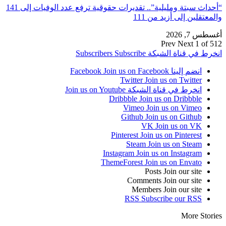
“أحداث سبتة ومليلية”.. تقديرات حقوقية ترفع عدد الوفيات إلى 141
والمعتقلين إلى أزيد من 111
أغسطس 7, 2026
Prev
Next
1 of 512
انخرط في قناة الشبكة
Subscribe
Subscribers
انضم إلينا Facebook
Join us on Facebook
Twitter
Join us on Twitter
انخرط في قناة الشبكة
Join us on Youtube
Dribbble
Join us on Dribbble
Vimeo
Join us on Vimeo
Github
Join us on Github
VK
Join us on VK
Pinterest
Join us on Pinterest
Steam
Join us on Steam
Instagram
Join us on Instagram
ThemeForest
Join us on Envato
Posts
Join our site
Comments
Join our site
Members
Join our site
RSS
Subscribe our RSS
More Stories