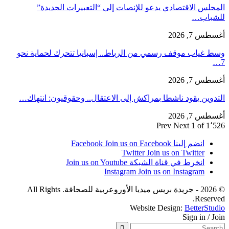
المجلس الاقتصادي يدعو للإنصات إلى “التعبيرات الجديدة”
للشباب…
أغسطس 7, 2026
وسط غياب موقف رسمي من الرباط.. إسبانيا تتحرك لحماية نحو
7…
أغسطس 7, 2026
التدوين يقود ناشطا بمراكش إلى الاعتقال.. وحقوقيون: انتهاك…
أغسطس 7, 2026
Prev
Next
1 of 1٬526
انضم إلينا Facebook
Join us on Facebook
Twitter
Join us on Twitter
انخرط في قناة الشبكة
Join us on Youtube
Instagram
Join us on Instagram
© 2026 - جريدة بريس ميديا الأوروعربية للصحافة. All Rights
Reserved.
Website Design:
BetterStudio
Sign in / Join