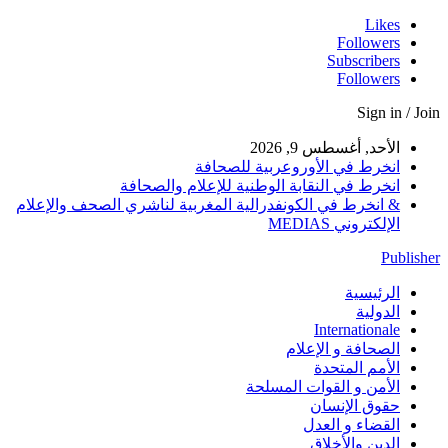
Likes
Followers
Subscribers
Followers
Sign in / Join
الأحد, أغسطس 9, 2026
انخرط في الأوروعربية للصحافة
انخرط في النقابة الوطنية للإعلام والصحافة
& انخرط في الكونفدرالية المغربية لناشري الصحف والإعلام
الإلكتروني MEDIAS
Publisher
الرئيسية
الدولية
Internationale
الصحافة و الإعلام
الأمم المتحدة
الأمن و القوات المسلحة
حقوق الإنسان
القضاء و العدل
الدين والأخلاق