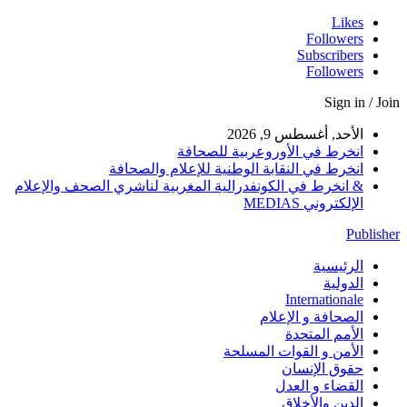
Likes
Followers
Subscribers
Followers
Sign in / Join
الأحد, أغسطس 9, 2026
انخرط في الأوروعربية للصحافة
انخرط في النقابة الوطنية للإعلام والصحافة
& انخرط في الكونفدرالية المغربية لناشري الصحف والإعلام
الإلكتروني MEDIAS
Publisher
الرئيسية
الدولية
Internationale
الصحافة و الإعلام
الأمم المتحدة
الأمن و القوات المسلحة
حقوق الإنسان
القضاء و العدل
الدين والأخلاق