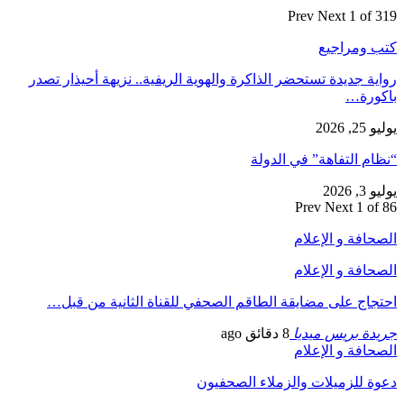
Prev
Next
1 of 319
كتب ومراجيع
رواية جديدة تستحضر الذاكرة والهوية الريفية.. نزيهة أحيذار تصدر
باكورة…
يوليو 25, 2026
“نظام التفاهة” في الدولة
يوليو 3, 2026
Prev
Next
1 of 86
الصحافة و الإعلام
الصحافة و الإعلام
احتجاج على مضايقة الطاقم الصحفي للقناة الثانية من قبل…
جريدة بريس ميديا
8 دقائق ago
الصحافة و الإعلام
دعوة للزميلات والزملاء الصحفيون