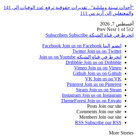
“أحداث سبتة ومليلية”.. تقديرات حقوقية ترفع عدد الوفيات إلى 141
والمعتقلين إلى أزيد من 111
أغسطس 7, 2026
Prev
Next
1 of 512
انخرط في قناة الشبكة
Subscribe
Subscribers
انضم إلينا Facebook
Join us on Facebook
Twitter
Join us on Twitter
انخرط في قناة الشبكة
Join us on Youtube
Dribbble
Join us on Dribbble
Vimeo
Join us on Vimeo
Github
Join us on Github
VK
Join us on VK
Pinterest
Join us on Pinterest
Steam
Join us on Steam
Instagram
Join us on Instagram
ThemeForest
Join us on Envato
Posts
Join our site
Comments
Join our site
Members
Join our site
RSS
Subscribe our RSS
More Stories