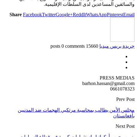
والسائقين المساعدين لدى السلطات الإقليمية.
Share
Facebook
Twitter
Google+
ReddIt
WhatsApp
Pinterest
Email
جريدة بريس ميديا
15660 posts
0 comments
PRESS MEDIAS
barhon.hassan@gmail.com
0661078323
Prev Post
مجلس الأمن يطالب بمحاسبة مرتكبي الهجمات ضد المدنيين
بأفغانستان
Next Post
بسبب حرب أوكرانيا.. استثمارات كبيرة في قطاع السيارات