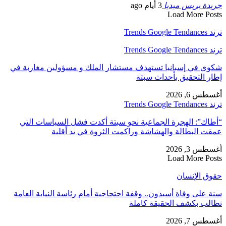
جريدة بريس ميديا
3 أيام ago
Load More Posts
ترند Trends Google Tendances
ترند Trends Google Tendances
شكوى في إسبانيا تستهدف مستشار الملك و مسؤولين مغاربة في
إطار التحقيق بأحداث سبتة
أغسطس 6, 2026
ترند Trends Google Tendances
“أطاك”: الهجرة الجماعية نحو سبتة أكدت فشل السياسات التي
عمقت البطالة والهشاشة وراكمت الثروة في يد أقلية
أغسطس 3, 2026
Load More Posts
حقوق الإنسان
سنة على وفاة أسيدون.. وقفة احتجاجية أمام رئاسة النيابة العامة
تطالب بكشف الحقيقة كاملة
أغسطس 7, 2026