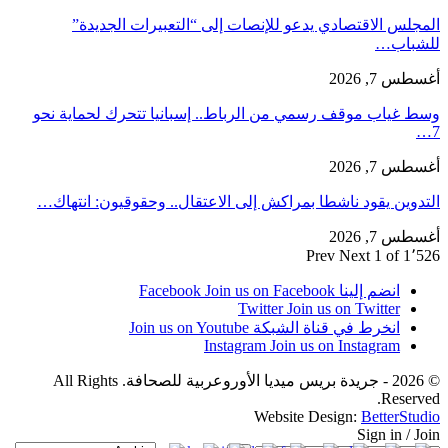
المجلس الاقتصادي يدعو للإنصات إلى “التعبيرات الجديدة”
للشباب…
أغسطس 7, 2026
وسط غياب موقف رسمي من الرباط.. إسبانيا تتحرك لحماية نحو
7…
أغسطس 7, 2026
التدوين يقود ناشطا بمراكش إلى الاعتقال.. وحقوقيون: انتهاك…
أغسطس 7, 2026
Prev
Next
1 of 1٬526
انضم إلينا Facebook
Join us on Facebook
Twitter
Join us on Twitter
انخرط في قناة الشبكة
Join us on Youtube
Instagram
Join us on Instagram
© 2026 - جريدة بريس ميديا الأوروعربية للصحافة. All Rights
Reserved.
Website Design:
BetterStudio
Sign in / Join