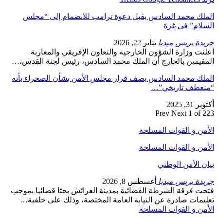
الملك محمد السادس يقبل دعوة ترامب للانضمام إلى “مجلس
السلام” في غزة
جريدة بريس ميديا
يناير 22, 2026
أعلنت وزارة الشؤون الخارجية والتعاون الإفريقي والمغاربة
المقيمين بالخارج أن الملك محمد السادس، رئيس لجنة القدس،…
الملك محمد السادس يصف قرار مجلس الأمن بشأن الصحراء بأنه
“منعطف تاريخي”…
أكتوبر 31, 2025
Prev
Next
1 of 223
الأمن و القوات المسلحة
الأمن و القوات المسلحة
بيان الأمن الوطني
جريدة بريس ميديا
أغسطس 8, 2026
فتحت فرقة الشرطة القضائية بمدينة العرائش بحثا قضائيا بموجب
تعليمات صادرة عن النيابة العامة المختصة، وذلك على خلفية…
الأمن و القوات المسلحة