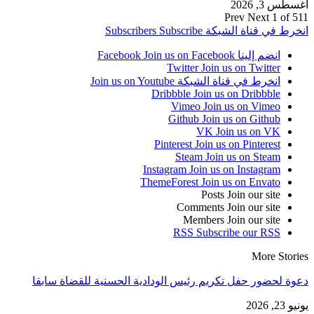
أغسطس 3, 2026
Prev
Next
1 of 511
انخرط في قناة الشبكة
Subscribe
Subscribers
انضم إلينا Facebook
Join us on Facebook
Twitter
Join us on Twitter
انخرط في قناة الشبكة
Join us on Youtube
Dribbble
Join us on Dribbble
Vimeo
Join us on Vimeo
Github
Join us on Github
VK
Join us on VK
Pinterest
Join us on Pinterest
Steam
Join us on Steam
Instagram
Join us on Instagram
ThemeForest
Join us on Envato
Posts
Join our site
Comments
Join our site
Members
Join our site
RSS
Subscribe our RSS
More Stories
دعوة لحضور حفل تكريم رئيس الودادية الحسنية للقضاة سابقا
يونيو 23, 2026