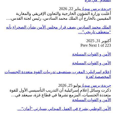
جريدة بريس ميديا
يناير 22, 2026
أعلنت وزارة الشؤون الخارجية والتعاون الإفريقي والمغاربة
المقيمين بالخارج أن الملك محمد السادس، رئيس لجنة القدس،…
الملك محمد السادس يصف قرار مجلس الأمن بشأن الصحراء بأنه
“منعطف تاريخي”…
أكتوبر 31, 2025
Prev
Next
1 of 223
الأمن و القوات المسلحة
الأمن و القوات المسلحة
إعلام إسرائيلي: المغرب يستضيف تدريبات القوة متعددة الجنسيات
المخصصة لغزة
جريدة بريس ميديا
يوليو 25, 2026
ذكرت وسائل إعلام إسرائيلية أن التدريب التأسيسي الأول للقوة
متعددة الجنسيات، المزمع نشرها في قطاع غزة، سيعقد في…
الأمن و القوات المسلحة
الأمن الوطني يشرع في العمل الميداني بسيارتي “أمان”…