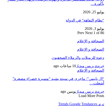
باكورة…
يوليو 25, 2026
“نظام التفاهة” في الدولة
يوليو 3, 2026
Prev
Next
1 of 86
الصحافة و الإعلام
الصحافة و الإعلام
دعوة للزميلات والزملاء الصحفيون
جريدة بريس ميديا
10 ساعات ago
الصحافة و الإعلام
“إل باييس”: ماجرى في سبتة يشبه “مسيرة خضراء مصغرة”
أشعلت…
جريدة بريس ميديا
يومين ago
Load More Posts
ترند Trends Google Tendances