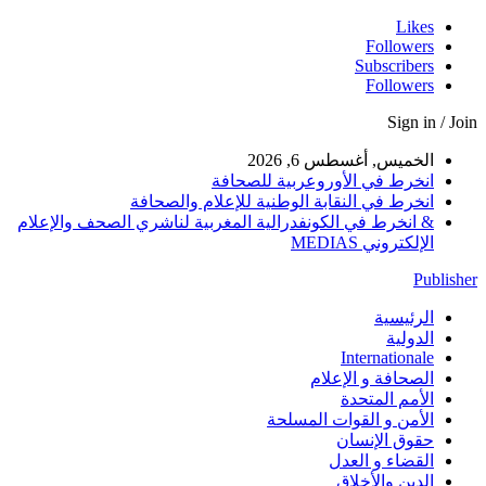
Likes
Followers
Subscribers
Followers
Sign in / Join
الخميس, أغسطس 6, 2026
انخرط في الأوروعربية للصحافة
انخرط في النقابة الوطنية للإعلام والصحافة
& انخرط في الكونفدرالية المغربية لناشري الصحف والإعلام
الإلكتروني MEDIAS
Publisher
الرئيسية
الدولية
Internationale
الصحافة و الإعلام
الأمم المتحدة
الأمن و القوات المسلحة
حقوق الإنسان
القضاء و العدل
الدين والأخلاق