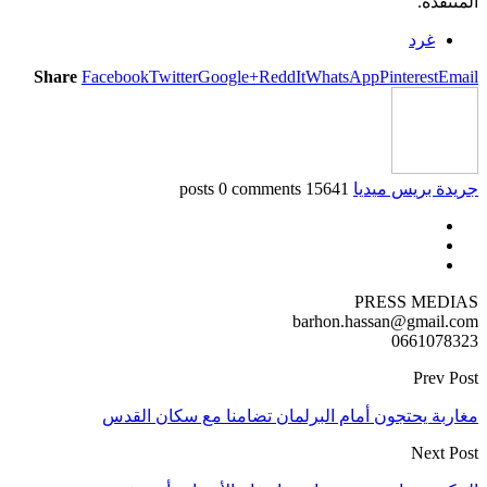
المنتقدة.
غرد
Share
Facebook
Twitter
Google+
ReddIt
WhatsApp
Pinterest
Email
جريدة بريس ميديا
15641 posts
0 comments
PRESS MEDIAS
barhon.hassan@gmail.com
0661078323
Prev Post
مغاربة يحتجون أمام البرلمان تضامنا مع سكان القدس
Next Post