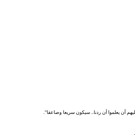
يهم أن يعلموا أن ردنا.. سيكون سريعا وصاعقا”.