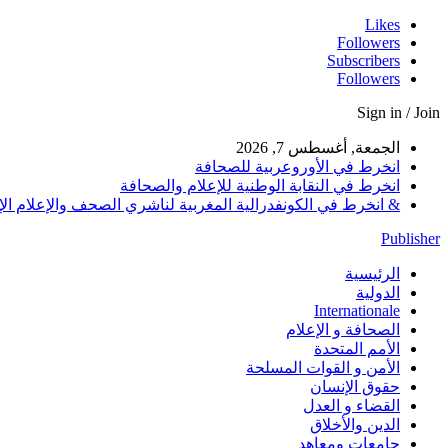
Likes
Followers
Subscribers
Followers
Sign in / Join
الجمعة, أغسطس 7, 2026
انخرط في الأوروعربية للصحافة
انخرط في النقابة الوطنية للإعلام والصحافة
& انخرط في الكونفدرالية المغربية لناشري الصحف والإعلام الإلكترو
Publisher
الرئيسية
الدولية
Internationale
الصحافة و الإعلام
الأمم المتحدة
الأمن و القوات المسلحة
حقوق الإنسان
القضاء و العدل
الدين والأخلاق
جامعات ومعاهد