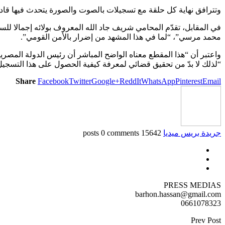
وتترافق نهاية كل حلقة مع تسجيلات بالصوت والصورة يتحدث فيها قادة
محمد مرسي”، “لما في هذا المشهد من إضرار بالأمن القومي”.
واعتبر أن “هذا المقطع معناه الواضح المباشر أن رئيس الدولة المص
“لذلك لا بدّ من تحقيق قضائي لمعرفة كيفية الحصول على هذا التسجيل
Share
Facebook
Twitter
Google+
ReddIt
WhatsApp
Pinterest
Email
جريدة بريس ميديا
15642 posts
0 comments
PRESS MEDIAS
barhon.hassan@gmail.com
0661078323
Prev Post