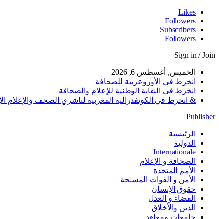
Likes
Followers
Subscribers
Followers
Sign in / Join
الخميس, أغسطس 6, 2026
انخرط في الأوروعربية للصحافة
انخرط في النقابة الوطنية للإعلام والصحافة
& انخرط في الكونفدرالية المغربية لناشري الصحف والإعلام الإلكترو
Publisher
الرئيسية
الدولية
Internationale
الصحافة و الإعلام
الأمم المتحدة
الأمن و القوات المسلحة
حقوق الإنسان
القضاء و العدل
الدين والأخلاق
جامعات ومعاهد