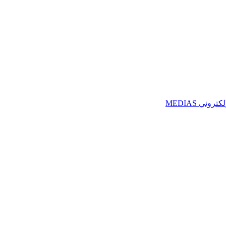
ني MEDIAS