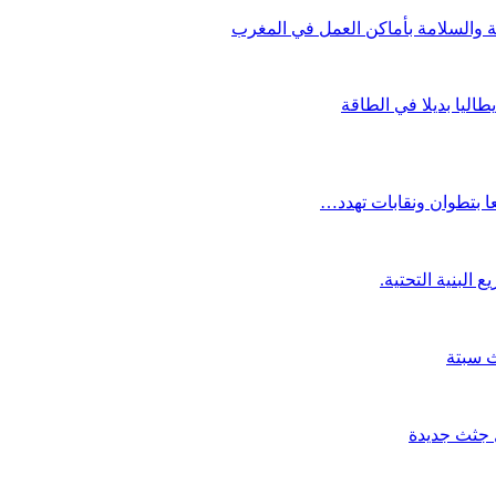
ة والسلامة بأماكن العمل في المغرب
اليا بديلا في الطاقة
ا بتطوان ونقابات تهدد…
ث سبتة