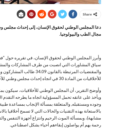
Share
دعا المجلس الوطني لحقوق الإنسان، إلى إحداث مجلس وطني
مجال الطب والبيولوجيا.
وأبرز المجلس الوطني لحقوق الإنسان، في تقريره حول “فعلي
سياق المشاورات التي انصبت من طرف المشاركات والمشاركي
والمقتضيات المرتبطة بالقانو
للأخلاقيات من المادة 30 في اتجاه إحداث مجلس وطني للأخلاقيات”.
وأوضح التقرير، أن المجلس الوطني للأخلاقيات، سيكون بمثا
ويأخذ على عاتقه تحمل المسؤولية اتجاه ما يطرحه التقدم ا
وجوده ومستقبله, والمتعلقة بمسألة الإنجاب بمساعدة طبية 
بالاستعانة بهذه التقنيات والحالات التي لا تسمح أخلاقيا بال
مشابهة)، وبمسألة الموت الرحيم وانتزاع أجهزة التنفس والت
رحمة بهم أم يواصلون إبقاءهم أحياء بشكل اصطناعي.