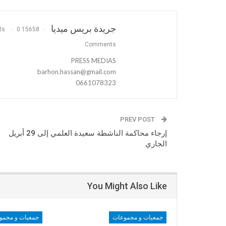
جريدة بريس ميديا
0
15658 Posts
Comments
PRESS MEDIAS
barhon.hassan@gmail.com
0661078323
PREV POST
إرجاء محاكمة الناشطة سعيدة العلمي إلى 29 أبريل
الجاري
You Might Also Like
جمعيات و مجموعات
جمعيات و مجمو