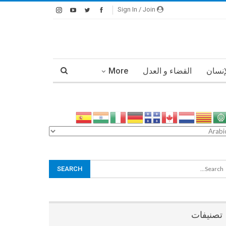
Sign In / Join
إنسان
القضاء و العدل
More
تصنيفات