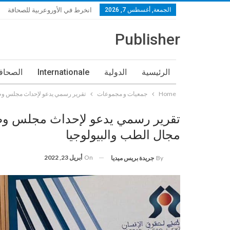
الجمعة, أغسطس 7, 2026
انخرط في الأوروعربية للصحافة
Publisher
الرئيسية
الدولية
Internationale
الصحافة
Home
جمعيات و مجموعات
تقرير رسمي يدعو لإحداث مجلس وطني
تقرير رسمي يدعو لإحداث مجلس وطني
مجال الطب والبيولوجيا
On
أبريل 23, 2022
By
جريدة بريس ميديا