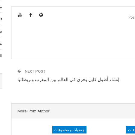
تر
في
ضي
نق
ال
NEXT POST
إنشاء أطول كابل بحري في العالم بين المغرب وبريطانيا
More From Author
عات
جمعيات و مجموعات