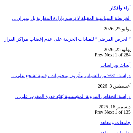
آراء وأفكار
الخريطة السياسية المقبلة لا ترسم بإرادة المغاربة بل بميزان…
يوليو 25, 2026
“الحرص المرضي” للقيادات الحزبية على عدم إغضاب مراكز القرار
يوليو 25, 2026
Prev
Next
1 of 284
أبحاث ودراسات
دراسة: 81% من الشباب يتأثرون بمحتويات رقمية تشجع على…
أغسطس 3, 2026
دراسة: انخفاض المرونة المؤسسية يُقيّد قدرة المغرب على…
ديسمبر 16, 2025
Prev
Next
1 of 135
جامعات ومعاهد
جامعات ومعاهد