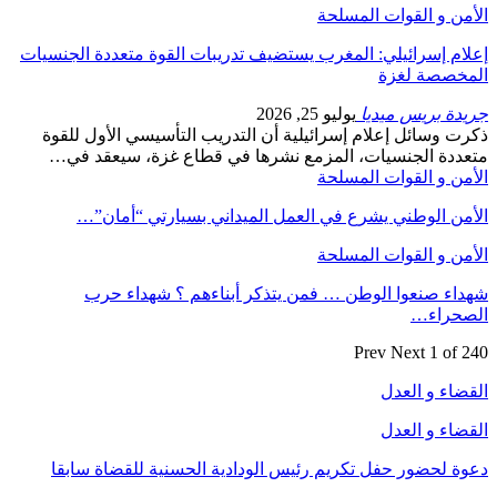
الأمن و القوات المسلحة
إعلام إسرائيلي: المغرب يستضيف تدريبات القوة متعددة الجنسيات
المخصصة لغزة
جريدة بريس ميديا
يوليو 25, 2026
ذكرت وسائل إعلام إسرائيلية أن التدريب التأسيسي الأول للقوة
متعددة الجنسيات، المزمع نشرها في قطاع غزة، سيعقد في…
الأمن و القوات المسلحة
الأمن الوطني يشرع في العمل الميداني بسيارتي “أمان”…
الأمن و القوات المسلحة
شهداء صنعوا الوطن … فمن يتذكر أبناءهم ؟ شهداء حرب
الصحراء…
Prev
Next
1 of 240
القضاء و العدل
القضاء و العدل
دعوة لحضور حفل تكريم رئيس الودادية الحسنية للقضاة سابقا