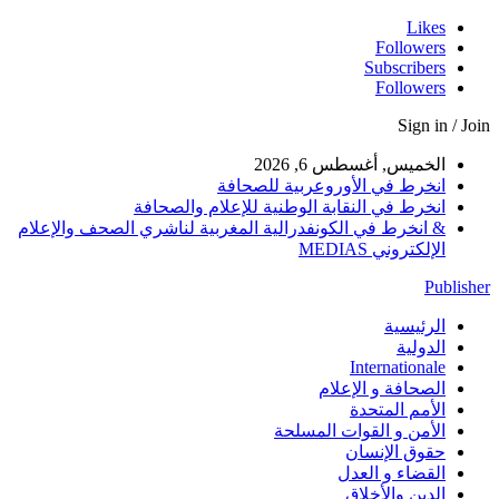
Likes
Followers
Subscribers
Followers
Sign in / Join
الخميس, أغسطس 6, 2026
انخرط في الأوروعربية للصحافة
انخرط في النقابة الوطنية للإعلام والصحافة
& انخرط في الكونفدرالية المغربية لناشري الصحف والإعلام
الإلكتروني MEDIAS
Publisher
الرئيسية
الدولية
Internationale
الصحافة و الإعلام
الأمم المتحدة
الأمن و القوات المسلحة
حقوق الإنسان
القضاء و العدل
الدين والأخلاق