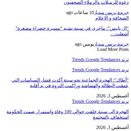
دعوة للزميلات والزملاء الصحفيون
جريدة بريس ميديا
10 ساعات ago
الصحافة و الإعلام
“إل باييس”: ماجرى في سبتة يشبه “مسيرة خضراء مصغرة”
أشعلت…
جريدة بريس ميديا
يومين ago
Load More Posts
ترند Trends Google Tendances
ترند Trends Google Tendances
“أطاك”: الهجرة الجماعية نحو سبتة أكدت فشل السياسات التي
عمقت البطالة والهشاشة وراكمت الثروة في يد أقلية
أغسطس 3, 2026
ترند Trends Google Tendances
الهجرة إلى سبتة خلفت حوالي 100 وفاة واستمرار صمت الحكومة
استخفاف بالمجتمع
أغسطس 3, 2026