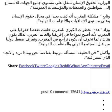
الوزارية لحقوق الإنسان تتنقل على مستوى جميع الجهات للاستماع
إلى المواطنين والجمعيات والمؤسسات العمومية”.
وتابع ” مشكلة المغرب أنه ذهب بعيدا في مجال حقوق الإنسان
وعلى مستوى الاتفاقيات والالتزامات الدولية”.
وزاد ” هذه الخطوات الكبرى للمغرب خلقت ضغطا حقوقيا على
المغرب لأنه أصبح نموذجا في إفريقيا والعالم العربي، لذلك يكون
هناك دائما تخوف أن يكون تراجع في المغرب، ونعرف ضغطا دوليا
من قبل المجتمع الدولي والمنظمات الدولية”.
وأكمل ” في الحقيقة المسألة مرتبط بقناعتنا نحن وماذا نريد والاتجاه
الذي نسير فيه”.
Share
Facebook
Twitter
Google+
ReddIt
WhatsApp
Pinterest
Email
جريدة بريس ميديا
15641 posts
0 comments