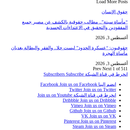
Load More Posts
حقوق الإنسان
“مأساة سبتة”.. مطالب حقوقية بالكشف عن مصير جميع
المفقودين والتحقيق في الاعتداءات الجسدية
أغسطس 3, 2026
حقوقيون: “عسكرة الحدود” ليست حلا.. والفقر والبطالة يغديان
مأساة الهجرة
أغسطس 3, 2026
Prev
Next
1 of 511
انخرط في قناة الشبكة
Subscribe
Subscribers
انضم إلينا Facebook
Join us on Facebook
Twitter
Join us on Twitter
انخرط في قناة الشبكة
Join us on Youtube
Dribbble
Join us on Dribbble
Vimeo
Join us on Vimeo
Github
Join us on Github
VK
Join us on VK
Pinterest
Join us on Pinterest
Steam
Join us on Steam