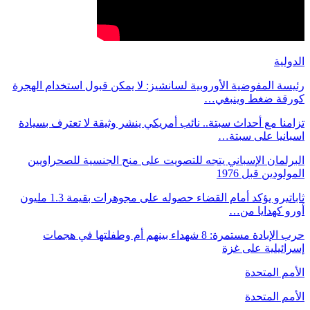
الدولية
رئيسة المفوضية الأوروبية لسانشيز: لا يمكن قبول استخدام الهجرة
كورقة ضغط وينبغي…
تزامنا مع أحداث سبتة.. نائب أمريكي ينشر وثيقة لا تعترف بسيادة
اسبانيا على سبتة…
البرلمان الإسباني يتجه للتصويت على منح الجنسية للصحراويين
المولودين قبل 1976
ثاباتيرو يؤكد أمام القضاء حصوله على مجوهرات بقيمة 1.3 مليون
أورو كهدايا من…
حرب الإبادة مستمرة: 8 شهداء بينهم أم وطفلتها في هجمات
إسرائيلية على غزة
الأمم المتحدة
الأمم المتحدة