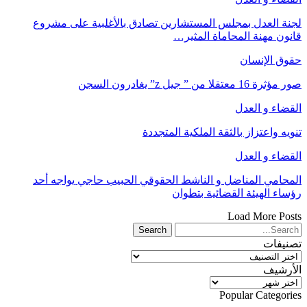
لجنة العدل بمجلس المستشارين تصادق بالأغلبية على مشروع
قانون مهنة المحاماة المثير…
حقوق الإنسان
صور مؤثرة 16 معتقلا من ” جيل z” يغادرون السجن
القضاء و العدل
تنويه واعتزاز بالثقة الملكية المتجددة
القضاء و العدل
المحامي المناضل و الناشط الحقوقي الحبيب حاجي يواجه أحد
رؤساء الهيئة القضائية بتطوان
Load More Posts
تصنيفات
تصنيفات
الأرشيف
الأرشيف
Popular Categories