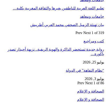
تعليم اللغة العربية للناطقين بغيرها والثقافة المغربية بكلية…
جامعات ومعاهد
بيان تهنئة الزميل الصحفي محمد العربي أطريبش
Prev
Next
1 of 319
كتب ومراجيع
رواية جديدة تستحضر الذاكرة والهوية الريفية.. نزيهة أحيذار تصدر
باكورة…
يوليو 25, 2026
“نظام التفاهة” في الدولة
يوليو 3, 2026
Prev
Next
1 of 86
الصحافة و الإعلام
الصحافة و الإعلام