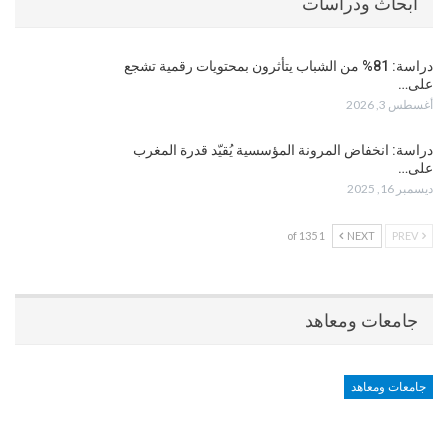
أبحاث ودراسات
دراسة: 81% من الشباب يتأثرون بمحتويات رقمية تشجع
على…
أغسطس 3, 2026
دراسة: انخفاض المرونة المؤسسية يُقيّد قدرة المغرب
على…
ديسمبر 16, 2025
1 of 135
NEXT
PREV
جامعات ومعاهد
جامعات ومعاهد