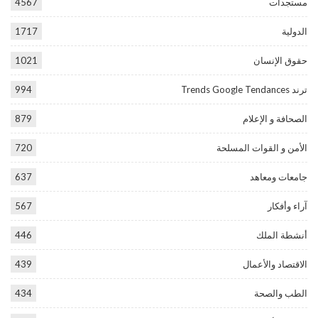
مستجدات
4567
الدولية
1717
حقوق الإنسان
1021
ترند Trends Google Tendances
994
الصحافة و الإعلام
879
الأمن و القوات المسلحة
720
جامعات ومعاهد
637
آراء وأفكار
567
أنشطة الملك
446
الاقتصاد والأعمال
439
الطب والصحة
434