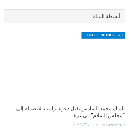
أنشطة الملك
ترند TRENDS GOOGLE TENDANCES
الملك محمد السادس يقبل دعوة ترامب للانضمام إلى
“مجلس السلام” في غزة
جريدة بريس ميديا
يناير 22, 2026