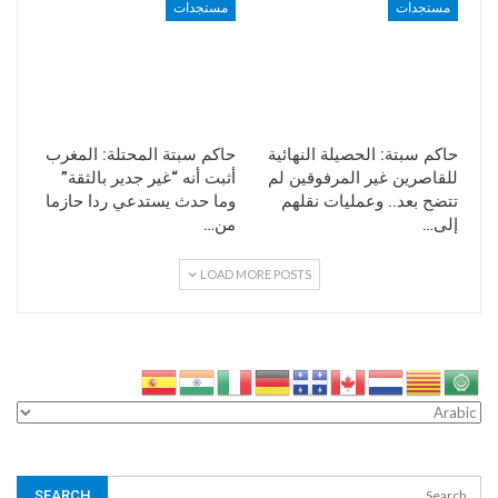
مستجدات
مستجدات
حاكم سبتة: الحصيلة النهائية
حاكم سبتة المحتلة: المغرب
للقاصرين غير المرفوقين لم
أثبت أنه “غير جدير بالثقة”
تتضح بعد.. وعمليات نقلهم
وما حدث يستدعي ردا حازما
إلى…
من…
LOAD MORE POSTS