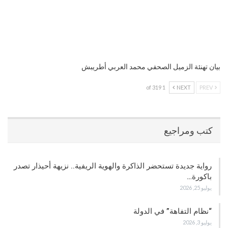
بيان تهنئة الزميل الصحفي محمد العربي أطريبش
1 of 319
NEXT
PREV
كتب ومراجيع
رواية جديدة تستحضر الذاكرة والهوية الريفية.. نزيهة أحيذار تصدر
باكورة…
يوليو 25, 2026
“نظام التفاهة” في الدولة
يوليو 3, 2026