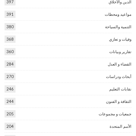
الدين والأخلاق
397
مواعيد ومحطات
391
التنمية والسياحة
380
وفيات و تعازي
368
تقارير وبيانات
360
القضاء و العدل
284
أبحاث ودراسات
270
نقابات التعليم
246
الثقافة و الفنون
244
جمعيات و مجموعات
205
الأمم المتحدة
204