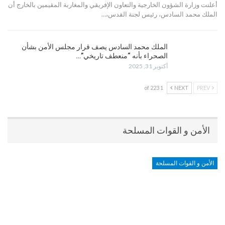
أعلنت وزارة الشؤون الخارجية والتعاون الإفريقي والمغاربة المقيمين بالخارج أن
الملك محمد السادس، رئيس لجنة القدس،…
الملك محمد السادس يصف قرار مجلس الأمن بشأن
الصحراء بأنه “منعطف تاريخي”…
أكتوبر 31, 2025
1 of 223
NEXT
PREV
الأمن و القوات المسلحة
الأمن و القوات المسلحة