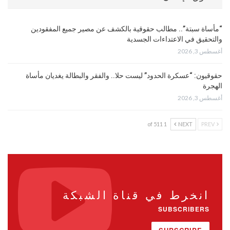
“مأساة سبتة”.. مطالب حقوقية بالكشف عن مصير جميع المفقودين
والتحقيق في الاعتداءات الجسدية
أغسطس 3, 2026
حقوقيون: “عسكرة الحدود” ليست حلا.. والفقر والبطالة يغديان مأساة
الهجرة
أغسطس 3, 2026
1 of 511
NEXT
PREV
انخرط في قناة الشبكة
SUBSCRIBERS