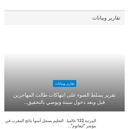
تقارير وبيانات
تقارير وبيانات
تقرير يسلط الضوء على انتهاكات طالت المهاجرين
قبل وبعد دخول سبتة ويوصي بالتحقيق…
المرتبة 122 عالميا.. التعليم يسجل أسوأ نتائج المغرب في
مؤشر “ليغاتوم”…