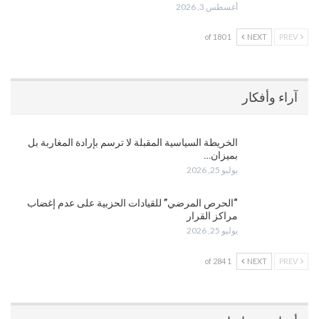
أغسطس 3, 2026
1 of 180
NEXT
PREV
آراء وأفكار
الخريطة السياسية المقبلة لا ترسم بإرادة المغاربة بل
بميزان…
يوليو 25, 2026
“الحرص المرضي” للقيادات الحزبية على عدم إغضاب
مراكز القرار
يوليو 25, 2026
1 of 284
NEXT
PREV