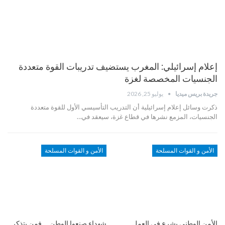
إعلام إسرائيلي: المغرب يستضيف تدريبات القوة متعددة
الجنسيات المخصصة لغزة
جريدة بريس ميديا
يوليو 25, 2026
ذكرت وسائل إعلام إسرائيلية أن التدريب التأسيسي الأول للقوة متعددة
الجنسيات، المزمع نشرها في قطاع غزة، سيعقد في…
الأمن و القوات المسلحة
الأمن و القوات المسلحة
الأمن الوطني يشرع في العمل
شهداء صنعوا الوطن … فمن يتذكر