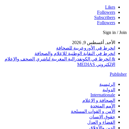
Likes
Followers
Subscribers
Followers
Sign in / Join
الأحد, أغسطس 9, 2026
انخرط في الأوروعربية للصحافة
انخرط في النقابة الوطنية للإعلام والصحافة
& انخرط في الكونفدرالية المغربية لناشري الصحف والإعلام
الإلكتروني MEDIAS
Publisher
الرئيسية
الدولية
Internationale
الصحافة و الإعلام
الأمم المتحدة
الأمن و القوات المسلحة
حقوق الإنسان
القضاء و العدل
الدين والأخلاق