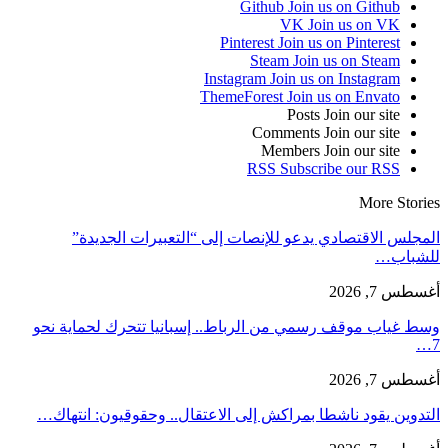
Github
Join us on Github
VK
Join us on VK
Pinterest
Join us on Pinterest
Steam
Join us on Steam
Instagram
Join us on Instagram
ThemeForest
Join us on Envato
Posts
Join our site
Comments
Join our site
Members
Join our site
RSS
Subscribe our RSS
More Stories
المجلس الاقتصادي يدعو للإنصات إلى “التعبيرات الجديدة”
للشباب…
أغسطس 7, 2026
وسط غياب موقف رسمي من الرباط.. إسبانيا تتحرك لحماية نحو
7…
أغسطس 7, 2026
التدوين يقود ناشطا بمراكش إلى الاعتقال.. وحقوقيون: انتهاك…