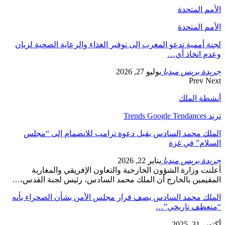
الأمم المتحدة
الأمم المتحدة
لجنة أممية تدعو المغرب إلى توفير الغذاء والرعاية الصحية لزيان
وعدم اتخاذ أي…
جريدة بريس ميديا
يوليو 27, 2026
Prev
Next
أنشطة الملك
ترند Trends Google Tendances
الملك محمد السادس يقبل دعوة ترامب للانضمام إلى “مجلس
السلام” في غزة
جريدة بريس ميديا
يناير 22, 2026
أعلنت وزارة الشؤون الخارجية والتعاون الإفريقي والمغاربة
المقيمين بالخارج أن الملك محمد السادس، رئيس لجنة القدس،…
الملك محمد السادس يصف قرار مجلس الأمن بشأن الصحراء بأنه
“منعطف تاريخي”…
أكتوبر 31, 2025