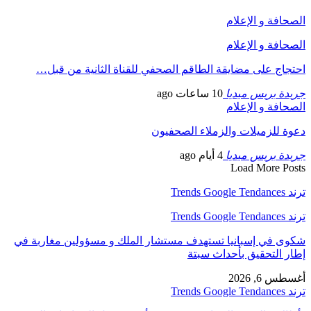
الصحافة و الإعلام
الصحافة و الإعلام
احتجاج على مضايقة الطاقم الصحفي للقناة الثانية من قبل…
جريدة بريس ميديا
10 ساعات ago
الصحافة و الإعلام
دعوة للزميلات والزملاء الصحفيون
جريدة بريس ميديا
4 أيام ago
Load More Posts
ترند Trends Google Tendances
ترند Trends Google Tendances
شكوى في إسبانيا تستهدف مستشار الملك و مسؤولين مغاربة في
إطار التحقيق بأحداث سبتة
أغسطس 6, 2026
ترند Trends Google Tendances