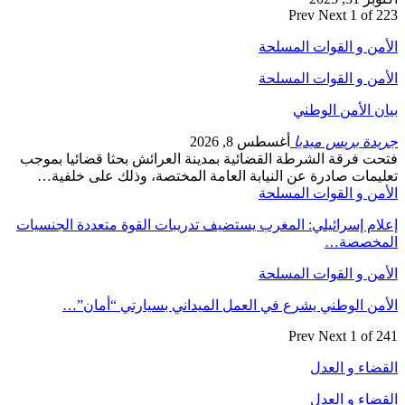
Prev
Next
1 of 223
الأمن و القوات المسلحة
الأمن و القوات المسلحة
بيان الأمن الوطني
جريدة بريس ميديا
أغسطس 8, 2026
فتحت فرقة الشرطة القضائية بمدينة العرائش بحثا قضائيا بموجب
تعليمات صادرة عن النيابة العامة المختصة، وذلك على خلفية…
الأمن و القوات المسلحة
إعلام إسرائيلي: المغرب يستضيف تدريبات القوة متعددة الجنسيات
المخصصة…
الأمن و القوات المسلحة
الأمن الوطني يشرع في العمل الميداني بسيارتي “أمان”…
Prev
Next
1 of 241
القضاء و العدل
القضاء و العدل