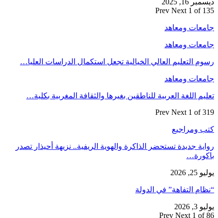
ديسمبر 16, 2025
Prev
Next
1 of 135
جامعات ومعاهد
جامعات ومعاهد
رسوم التعليم العالي الخيالية تجعل استكمال الدراسات العليا…
جامعات ومعاهد
تعليم اللغة العربية للناطقين بغيرها والثقافة المغربية بكلية…
Prev
Next
1 of 319
كتب ومراجيع
رواية جديدة تستحضر الذاكرة والهوية الريفية.. نزيهة أحيذار تصدر
باكورة…
يوليو 25, 2026
“نظام التفاهة” في الدولة
يوليو 3, 2026
Prev
Next
1 of 86