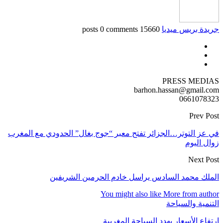
جريدة بريس ميديا
15660 posts
0 comments
PRESS MEDIAS
barhon.hassan@gmail.com
0661078323
Prev Post
في عز التوتر…الجزائر تفتح معبر “جوج بغال” الحدودي مع المغرب
زوال اليوم
Next Post
الملك محمد السادس يراسل خادم الحرمين الشريفين
You might also like
More from author
التنمية والسياحة
ارتفاع الأسعار يهدد السياحة المغربية