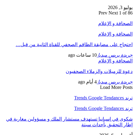
يوليو 3, 2026
Prev
Next
1 of 86
الصحافة و الإعلام
الصحافة و الإعلام
احتجاج على مضايقة الطاقم الصحفي للقناة الثانية من قبل…
جريدة بريس ميديا
10 ساعات ago
الصحافة و الإعلام
دعوة للزميلات والزملاء الصحفيون
جريدة بريس ميديا
4 أيام ago
Load More Posts
ترند Trends Google Tendances
ترند Trends Google Tendances
شكوى في إسبانيا تستهدف مستشار الملك و مسؤولين مغاربة في
إطار التحقيق بأحداث سبتة