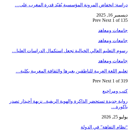
دراسة: انخفاض المرونة المؤسسية يُقيّد قدرة المغرب على…
ديسمبر 16, 2025
Prev
Next
1 of 135
جامعات ومعاهد
جامعات ومعاهد
رسوم التعليم العالي الخيالية تجعل استكمال الدراسات العليا…
جامعات ومعاهد
تعليم اللغة العربية للناطقين بغيرها والثقافة المغربية بكلية…
Prev
Next
1 of 319
كتب ومراجيع
رواية جديدة تستحضر الذاكرة والهوية الريفية.. نزيهة أحيذار تصدر
باكورة…
يوليو 25, 2026
“نظام التفاهة” في الدولة