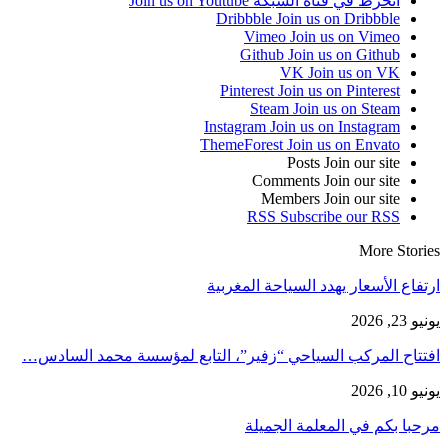
انخرط في قناة الشبكة
Join us on Youtube
Dribbble
Join us on Dribbble
Vimeo
Join us on Vimeo
Github
Join us on Github
VK
Join us on VK
Pinterest
Join us on Pinterest
Steam
Join us on Steam
Instagram
Join us on Instagram
ThemeForest
Join us on Envato
Posts
Join our site
Comments
Join our site
Members
Join our site
RSS
Subscribe our RSS
More Stories
ارتفاع الأسعار يهدد السياحة المغربية
يونيو 23, 2026
افتتاح المركب السياحي “زفير”، التابع لمؤسسة محمد السادس…
يونيو 10, 2026
مرحبا بكم في المعلمة الجميلة