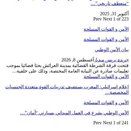
“منعطف تاريخي”…
أكتوبر 31, 2025
Prev
Next
1 of 223
الأمن و القوات المسلحة
الأمن و القوات المسلحة
بيان الأمن الوطني
جريدة بريس ميديا
أغسطس 8, 2026
فتحت فرقة الشرطة القضائية بمدينة العرائش بحثا قضائيا بموجب
تعليمات صادرة عن النيابة العامة المختصة، وذلك على خلفية…
الأمن و القوات المسلحة
إعلام إسرائيلي: المغرب يستضيف تدريبات القوة متعددة الجنسيات
المخصصة…
الأمن و القوات المسلحة
الأمن الوطني يشرع في العمل الميداني بسيارتي “أمان”…
Prev
Next
1 of 241