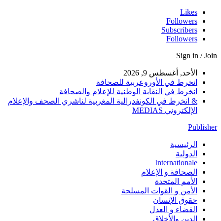
Likes
Followers
Subscribers
Followers
Sign in / Join
الأحد, أغسطس 9, 2026
انخرط في الأوروعربية للصحافة
انخرط في النقابة الوطنية للإعلام والصحافة
& انخرط في الكونفدرالية المغربية لناشري الصحف والإعلام
الإلكتروني MEDIAS
Publisher
الرئيسية
الدولية
Internationale
الصحافة و الإعلام
الأمم المتحدة
الأمن و القوات المسلحة
حقوق الإنسان
القضاء و العدل
الدين والأخلاق