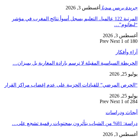
جريدة بريس ميديا
أغسطس 3, 2026
المرتبة 122 عالميا.. التعليم يسجل أسوأ نتائج المغرب في مؤشر
“ليغاتوم”…
أغسطس 3, 2026
Prev
Next
1 of 180
آراء وأفكار
الخريطة السياسية المقبلة لا ترسم بإرادة المغاربة بل بميزان…
يوليو 25, 2026
“الحرص المرضي” للقيادات الحزبية على عدم إغضاب مراكز القرار
يوليو 25, 2026
Prev
Next
1 of 284
أبحاث ودراسات
دراسة: 81% من الشباب يتأثرون بمحتويات رقمية تشجع على…
أغسطس 3, 2026