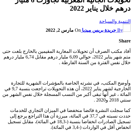
درهم خلال يناير 2022
التنمية والسياحة
By
جريدة بريس ميديا
On
مارس 2, 2022
Share
أفاد مكتب الصرف أن تحويلات المغاربة المقيمين بالخارج بلغت حتى
متم شهر يناير 2022، حوالي 6,09 مليار درهم مقابل 6,74 مليار درهم
خلال نفس الفترة من السنة الفارطة .
وأوضح المكتب، في نشرته الخاصة بالمؤشرات الشهرية للتجارة
الخارجية لشهر يناير 2022، أن هذه التحويلات تراجعت بنسبة 9,7 في
المائة ، غير أنها تبقى أكبر من النسب المسجلة خلال نفس الشهر من
سنتي 2018 و2020 .
كما سجلت النشرة فائضا منخفضا في الميزان التجاري للخدمات
حددت نسبته في 37,7 في المائة، مبرزة أن هذا التراجع يرجع إلى
تسجيل الصادرات انخفاضا بنسبة (-18,3 في المائة)، مقابل تسجيل
انخفاض أقل في الواردات (-3,4 في المائة).