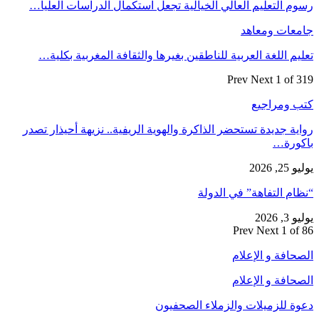
رسوم التعليم العالي الخيالية تجعل استكمال الدراسات العليا…
جامعات ومعاهد
تعليم اللغة العربية للناطقين بغيرها والثقافة المغربية بكلية…
Prev
Next
1 of 319
كتب ومراجيع
رواية جديدة تستحضر الذاكرة والهوية الريفية.. نزيهة أحيذار تصدر
باكورة…
يوليو 25, 2026
“نظام التفاهة” في الدولة
يوليو 3, 2026
Prev
Next
1 of 86
الصحافة و الإعلام
الصحافة و الإعلام
دعوة للزميلات والزملاء الصحفيون