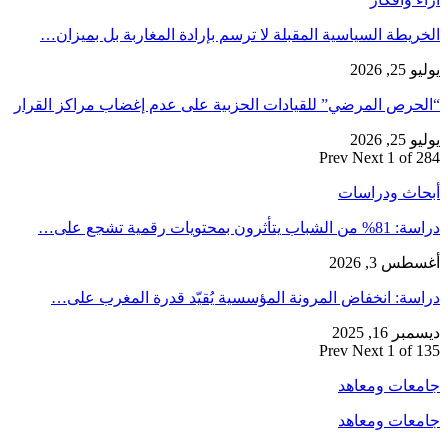
الخريطة السياسية المقبلة لا ترسم بإرادة المغاربة بل بميزان…
يوليو 25, 2026
“الحرص المرضي” للقيادات الحزبية على عدم إغضاب مراكز القرار
يوليو 25, 2026
Prev
Next
1 of 284
أبحاث ودراسات
دراسة: 81% من الشباب يتأثرون بمحتويات رقمية تشجع على…
أغسطس 3, 2026
دراسة: انخفاض المرونة المؤسسية يُقيّد قدرة المغرب على…
ديسمبر 16, 2025
Prev
Next
1 of 135
جامعات ومعاهد
جامعات ومعاهد