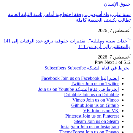
حقوق الإنسان
سنة على وفاة أسيدون.. وقفة احتجاجية أمام رئاسة النيابة العامة
تطالب بكشف الحقيقة كاملة
أغسطس 7, 2026
“أحداث سبتة ومليلية”.. تقديرات حقوقية ترفع عدد الوفيات إلى 141
والمعتقلين إلى أزيد من 111
أغسطس 7, 2026
Prev
Next
1 of 512
انخرط في قناة الشبكة
Subscribe
Subscribers
انضم إلينا Facebook
Join us on Facebook
Twitter
Join us on Twitter
انخرط في قناة الشبكة
Join us on Youtube
Dribbble
Join us on Dribbble
Vimeo
Join us on Vimeo
Github
Join us on Github
VK
Join us on VK
Pinterest
Join us on Pinterest
Steam
Join us on Steam
Instagram
Join us on Instagram
ThemeForest
Join us on Envato