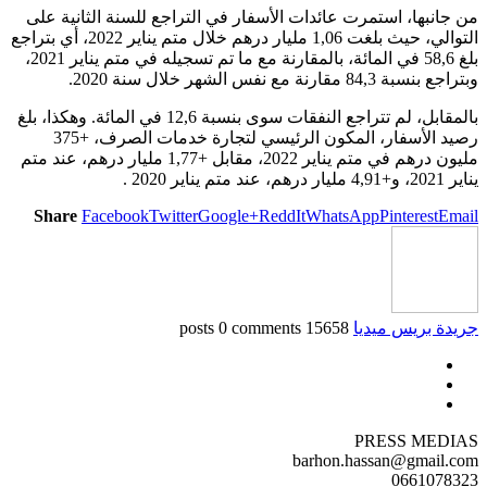
من جانبها، استمرت عائدات الأسفار في التراجع للسنة الثانية على
التوالي، حيث بلغت 1,06 مليار درهم خلال متم يناير 2022، أي بتراجع
بلغ 58,6 في المائة، بالمقارنة مع ما تم تسجيله في متم يناير 2021،
وبتراجع بنسبة 84,3 مقارنة مع نفس الشهر خلال سنة 2020.
بالمقابل، لم تتراجع النفقات سوى بنسبة 12,6 في المائة. وهكذا، بلغ
رصيد الأسفار، المكون الرئيسي لتجارة خدمات الصرف، +375
مليون درهم في متم يناير 2022، مقابل +1,77 مليار درهم، عند متم
يناير 2021، و+4,91 مليار درهم، عند متم يناير 2020 .
Share
Facebook
Twitter
Google+
ReddIt
WhatsApp
Pinterest
Email
جريدة بريس ميديا
15658 posts
0 comments
PRESS MEDIAS
barhon.hassan@gmail.com
0661078323