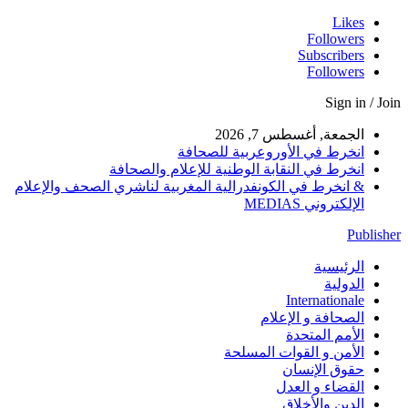
Likes
Followers
Subscribers
Followers
Sign in / Join
الجمعة, أغسطس 7, 2026
انخرط في الأوروعربية للصحافة
انخرط في النقابة الوطنية للإعلام والصحافة
& انخرط في الكونفدرالية المغربية لناشري الصحف والإعلام
الإلكتروني MEDIAS
Publisher
الرئيسية
الدولية
Internationale
الصحافة و الإعلام
الأمم المتحدة
الأمن و القوات المسلحة
حقوق الإنسان
القضاء و العدل
الدين والأخلاق