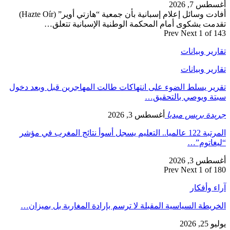
أغسطس 7, 2026
أفادت وسائل إعلام إسبانية بأن جمعية “هازتي أوير” (Hazte Oír)
تقدمت بشكوى أمام المحكمة الوطنية الإسبانية تتعلق…
Prev
Next
1 of 143
تقارير وبيانات
تقارير وبيانات
تقرير يسلط الضوء على انتهاكات طالت المهاجرين قبل وبعد دخول
سبتة ويوصي بالتحقيق…
جريدة بريس ميديا
أغسطس 3, 2026
المرتبة 122 عالميا.. التعليم يسجل أسوأ نتائج المغرب في مؤشر
“ليغاتوم”…
أغسطس 3, 2026
Prev
Next
1 of 180
آراء وأفكار
الخريطة السياسية المقبلة لا ترسم بإرادة المغاربة بل بميزان…
يوليو 25, 2026