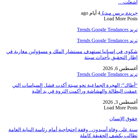
أشعلت…
جريدة بريس ميديا
4 أيام ago
Load More Posts
ترند Trends Google Tendances
ترند Trends Google Tendances
شكوى في إسبانيا تستهدف مستشار الملك و مسؤولين مغاربة في
إطار التحقيق بأحداث سبتة
أغسطس 6, 2026
ترند Trends Google Tendances
“أطاك”: الهجرة الجماعية نحو سبتة أكدت فشل السياسات التي
عمقت البطالة والهشاشة وراكمت الثروة في يد أقلية
أغسطس 3, 2026
Load More Posts
حقوق الإنسان
سنة على وفاة أسيدون.. وقفة احتجاجية أمام رئاسة النيابة العامة
تطالب بكشف الحقيقة كاملة