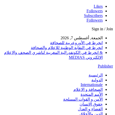
Likes
Followers
Subscribers
Followers
Sign in / Join
الجمعة, أغسطس 7, 2026
انخرط في الأوروعربية للصحافة
انخرط في النقابة الوطنية للإعلام والصحافة
& انخرط في الكونفدرالية المغربية لناشري الصحف والإعلام
الإلكتروني MEDIAS
Publisher
الرئيسية
الدولية
Internationale
الصحافة و الإعلام
الأمم المتحدة
الأمن و القوات المسلحة
حقوق الإنسان
القضاء و العدل
الدين والأخلاق