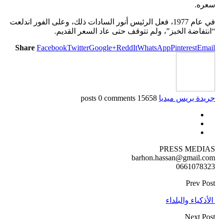
سعره.
في عام 1977، فعل الرئيس أنور السادات ذلك، وعلى الفور اندلعت
“انتفاضة الخبز”، ولم تتوقف حتى عاد السعر القديم.
Share
Facebook
Twitter
Google+
ReddIt
WhatsApp
Pinterest
Email
جريدة بريس ميديا
15658 posts
0 comments
PRESS MEDIAS
barhon.hassan@gmail.com
0661078323
Prev Post
الأذكياء والبلداء
Next Post