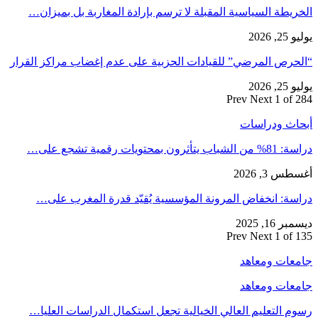
الخريطة السياسية المقبلة لا ترسم بإرادة المغاربة بل بميزان…
يوليو 25, 2026
“الحرص المرضي” للقيادات الحزبية على عدم إغضاب مراكز القرار
يوليو 25, 2026
Prev
Next
1 of 284
أبحاث ودراسات
دراسة: 81% من الشباب يتأثرون بمحتويات رقمية تشجع على…
أغسطس 3, 2026
دراسة: انخفاض المرونة المؤسسية يُقيّد قدرة المغرب على…
ديسمبر 16, 2025
Prev
Next
1 of 135
جامعات ومعاهد
جامعات ومعاهد
رسوم التعليم العالي الخيالية تجعل استكمال الدراسات العليا…