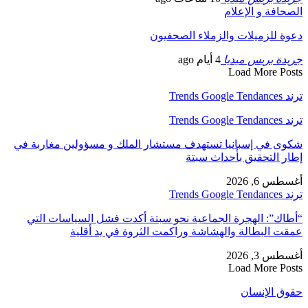
الصحافة و الإعلام
دعوة للزميلات والزملاء الصحفيون
جريدة بريس ميديا
4 أيام ago
Load More Posts
ترند Trends Google Tendances
ترند Trends Google Tendances
شكوى في إسبانيا تستهدف مستشار الملك و مسؤولين مغاربة في
إطار التحقيق بأحداث سبتة
أغسطس 6, 2026
ترند Trends Google Tendances
“أطاك”: الهجرة الجماعية نحو سبتة أكدت فشل السياسات التي
عمقت البطالة والهشاشة وراكمت الثروة في يد أقلية
أغسطس 3, 2026
Load More Posts
حقوق الإنسان