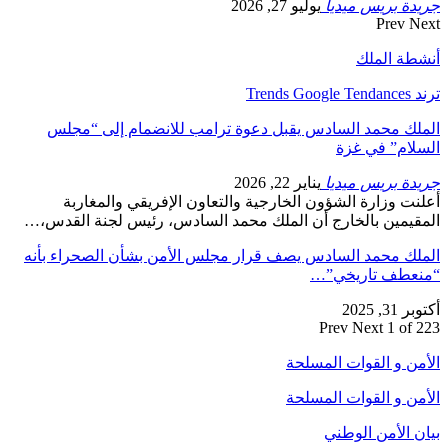
جريدة بريس ميديا
يوليو 27, 2026
Prev
Next
أنشطة الملك
ترند Trends Google Tendances
الملك محمد السادس يقبل دعوة ترامب للانضمام إلى “مجلس
السلام” في غزة
جريدة بريس ميديا
يناير 22, 2026
أعلنت وزارة الشؤون الخارجية والتعاون الإفريقي والمغاربة
المقيمين بالخارج أن الملك محمد السادس، رئيس لجنة القدس،…
الملك محمد السادس يصف قرار مجلس الأمن بشأن الصحراء بأنه
“منعطف تاريخي”…
أكتوبر 31, 2025
Prev
Next
1 of 223
الأمن و القوات المسلحة
الأمن و القوات المسلحة
بيان الأمن الوطني