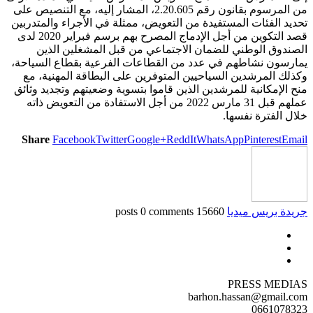
من المرسوم بقانون رقم 2.20.605، المشار إليه، مع التنصيص على
تحديد الفئات المستفيدة من التعويض، ممثلة في الأجراء والمتدربين
قصد التكوين من أجل الإدماج المصرح بهم برسم فبراير 2020 لدى
الصندوق الوطني للضمان الاجتماعي من قبل المشغلين الذين
يمارسون نشاطهم في عدد من القطاعات الفرعية بقطاع السياحة،
وكذلك المرشدين السياحيين المتوفرين على البطاقة المهنية، مع
منح الإمكانية للمرشدين الذين قاموا بتسوية وضعيتهم وتجديد وثائق
عملهم قبل 31 مارس 2022 من أجل الاستفادة من التعويض ذاته
خلال الفترة نفسها.
Share
Facebook
Twitter
Google+
ReddIt
WhatsApp
Pinterest
Email
جريدة بريس ميديا
15660 posts
0 comments
PRESS MEDIAS
barhon.hassan@gmail.com
0661078323