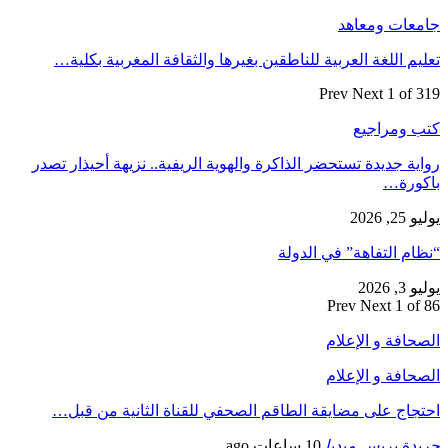
جامعات ومعاهد
تعليم اللغة العربية للناطقين بغيرها والثقافة المغربية بكلية…
Prev
Next
1 of 319
كتب ومراجيع
رواية جديدة تستحضر الذاكرة والهوية الريفية.. نزيهة أحيذار تصدر
باكورة…
يوليو 25, 2026
“نظام التفاهة” في الدولة
يوليو 3, 2026
Prev
Next
1 of 86
الصحافة و الإعلام
الصحافة و الإعلام
احتجاج على مضايقة الطاقم الصحفي للقناة الثانية من قبل…
جريدة بريس ميديا
10 ساعات ago