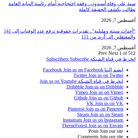
سنة على وفاة أسيدون.. وقفة احتجاجية أمام رئاسة النيابة العامة
تطالب بكشف الحقيقة كاملة
أغسطس 7, 2026
“أحداث سبتة ومليلية”.. تقديرات حقوقية ترفع عدد الوفيات إلى 141
والمعتقلين إلى أزيد من 111
أغسطس 7, 2026
Prev
Next
1 of 512
انخرط في قناة الشبكة
Subscribe
Subscribers
انضم إلينا Facebook
Join us on Facebook
Twitter
Join us on Twitter
انخرط في قناة الشبكة
Join us on Youtube
Dribbble
Join us on Dribbble
Vimeo
Join us on Vimeo
Github
Join us on Github
VK
Join us on VK
Pinterest
Join us on Pinterest
Steam
Join us on Steam
Instagram
Join us on Instagram
ThemeForest
Join us on Envato
Posts
Join our site
Comments
Join our site