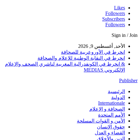
Likes
Followers
Subscribers
Followers
Sign in / Join
الأحد, أغسطس 9, 2026
انخرط في الأوروعربية للصحافة
انخرط في النقابة الوطنية للإعلام والصحافة
& انخرط في الكونفدرالية المغربية لناشري الصحف والإعلام
الإلكتروني MEDIAS
Publisher
الرئيسية
الدولية
Internationale
الصحافة و الإعلام
الأمم المتحدة
الأمن و القوات المسلحة
حقوق الإنسان
القضاء و العدل
الدين والأخلاق