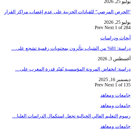
يوليو 25, 2026
“الحرص المرضي” للقيادات الحزبية على عدم إغضاب مراكز القرار
يوليو 25, 2026
Prev
Next
1 of 284
أبحاث ودراسات
دراسة: 81% من الشباب يتأثرون بمحتويات رقمية تشجع على…
أغسطس 3, 2026
دراسة: انخفاض المرونة المؤسسية يُقيّد قدرة المغرب على…
ديسمبر 16, 2025
Prev
Next
1 of 135
جامعات ومعاهد
جامعات ومعاهد
رسوم التعليم العالي الخيالية تجعل استكمال الدراسات العليا…
جامعات ومعاهد