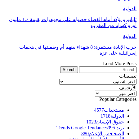
الدولية
ثاباتيرو يؤكد أمام القضاء حصوله على مجوهرات بقيمة 1.3 مليون
أورو كهدايا من المغرب
الدولية
حرب الإبادة مستمرة: 8 شهداء بينهم أم وطفلتها في هجمات
إسرائيلية على غزة
Load More Posts
تصنيفات
تصنيفات
الأرشيف
الأرشيف
Popular Categories
مستجدات
4577
الدولية
1718
حقوق الإنسان
1023
ترند Trends Google Tendances
995
الصحافة و الإعلام
880