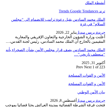
أنشطة الملك
ترند Trends Google Tendances
الملك محمد السادس يقبل دعوة ترامب للانضمام إلى “مجلس
السلام” في غزة
جريدة بريس ميديا
يناير 22, 2026
أعلنت وزارة الشؤون الخارجية والتعاون الإفريقي والمغاربة
المقيمين بالخارج أن الملك محمد السادس، رئيس لجنة القدس،…
الملك محمد السادس يصف قرار مجلس الأمن بشأن الصحراء بأنه
“منعطف تاريخي”…
أكتوبر 31, 2025
Prev
Next
1 of 223
الأمن و القوات المسلحة
الأمن و القوات المسلحة
بيان الأمن الوطني
جريدة بريس ميديا
أغسطس 8, 2026
فتحت فرقة الشرطة القضائية بمدينة العرائش بحثا قضائيا بموجب