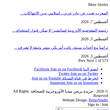
More Stories
المغرب يغيب عن بيان عربي ـ إسلامي يدين الانتهاكات…
أغسطس 7, 2026
رئيسة المفوضية الأوروبية لسانشيز: لا يمكن قبول استخدام…
أغسطس 3, 2026
تزامنا مع أحداث سبتة.. نائب أمريكي ينشر وثيقة لا تعترف…
أغسطس 3, 2026
Prev
Next
1 of 573
انضم إلينا Facebook
Join us on Facebook
Twitter
Join us on Twitter
انخرط في قناة الشبكة
Join us on Youtube
Instagram
Join us on Instagram
© 2026 - جريدة بريس ميديا الأوروعربية للصحافة. All Rights
Reserved.
Website Design:
BetterStudio
Sign in / Join