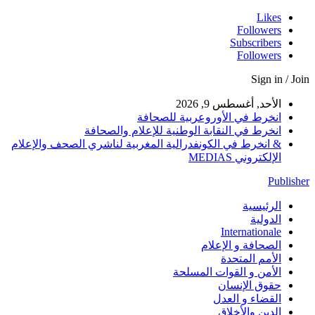
Likes
Followers
Subscribers
Followers
Sign in / Join
الأحد, أغسطس 9, 2026
انخرط في الأوروعربية للصحافة
انخرط في النقابة الوطنية للإعلام والصحافة
& انخرط في الكونفدرالية المغربية لناشري الصحف والإعلام
الإلكتروني MEDIAS
Publisher
الرئيسية
الدولية
Internationale
الصحافة و الإعلام
الأمم المتحدة
الأمن و القوات المسلحة
حقوق الإنسان
القضاء و العدل
الدين والأخلاق