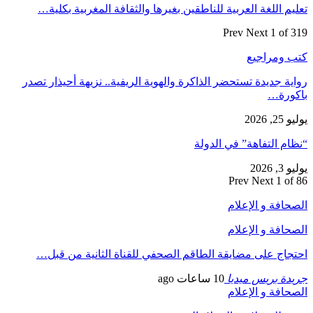
تعليم اللغة العربية للناطقين بغيرها والثقافة المغربية بكلية…
Prev
Next
1 of 319
كتب ومراجيع
رواية جديدة تستحضر الذاكرة والهوية الريفية.. نزيهة أحيذار تصدر
باكورة…
يوليو 25, 2026
“نظام التفاهة” في الدولة
يوليو 3, 2026
Prev
Next
1 of 86
الصحافة و الإعلام
الصحافة و الإعلام
احتجاج على مضايقة الطاقم الصحفي للقناة الثانية من قبل…
جريدة بريس ميديا
10 ساعات ago
الصحافة و الإعلام