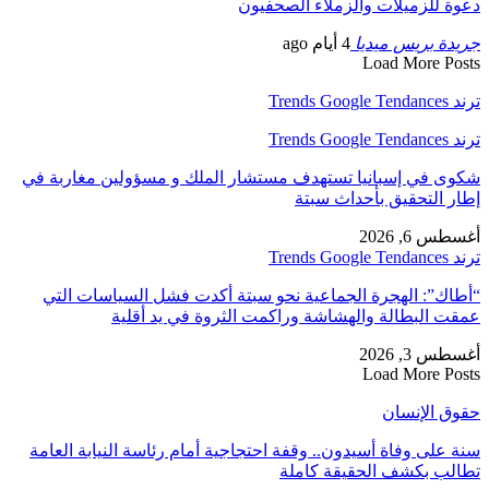
دعوة للزميلات والزملاء الصحفيون
جريدة بريس ميديا
4 أيام ago
Load More Posts
ترند Trends Google Tendances
ترند Trends Google Tendances
شكوى في إسبانيا تستهدف مستشار الملك و مسؤولين مغاربة في
إطار التحقيق بأحداث سبتة
أغسطس 6, 2026
ترند Trends Google Tendances
“أطاك”: الهجرة الجماعية نحو سبتة أكدت فشل السياسات التي
عمقت البطالة والهشاشة وراكمت الثروة في يد أقلية
أغسطس 3, 2026
Load More Posts
حقوق الإنسان
سنة على وفاة أسيدون.. وقفة احتجاجية أمام رئاسة النيابة العامة
تطالب بكشف الحقيقة كاملة