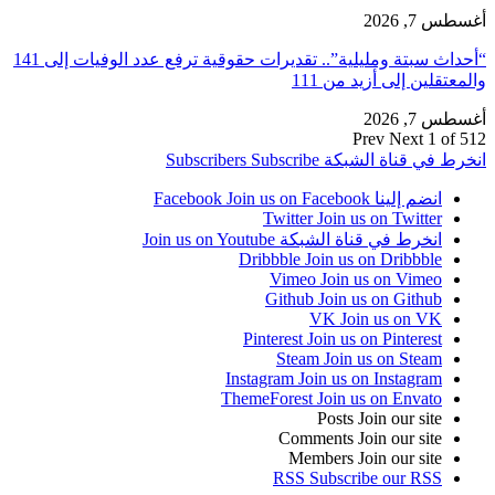
أغسطس 7, 2026
“أحداث سبتة ومليلية”.. تقديرات حقوقية ترفع عدد الوفيات إلى 141
والمعتقلين إلى أزيد من 111
أغسطس 7, 2026
Prev
Next
1 of 512
انخرط في قناة الشبكة
Subscribe
Subscribers
انضم إلينا Facebook
Join us on Facebook
Twitter
Join us on Twitter
انخرط في قناة الشبكة
Join us on Youtube
Dribbble
Join us on Dribbble
Vimeo
Join us on Vimeo
Github
Join us on Github
VK
Join us on VK
Pinterest
Join us on Pinterest
Steam
Join us on Steam
Instagram
Join us on Instagram
ThemeForest
Join us on Envato
Posts
Join our site
Comments
Join our site
Members
Join our site
RSS
Subscribe our RSS