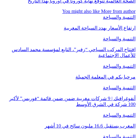
الصحة العالمية تتوقع نهاية كورونا في أوروبا بهذا التاريخ
You might also like
More from author
التنمية والسياحة
ارتفاع الأسعار يهدد السياحة المغربية
التنمية والسياحة
افتتاح المركب السياحي “زفير”، التابع لمؤسسة محمد السادس
للأعمال الاجتماعية
التنمية والسياحة
مرحبا بكم في المعلمة الجميلة
التنمية والسياحة
أنفوغرافيك | 9 شركات مغربية ضمن ضمن قائمة “فوربس” لأكبر
100 شركة في الشرق الأوسط
التنمية والسياحة
المغرب يستقبل 16.6 مليون سائح في 10 أشهر
التنمية والسياحة