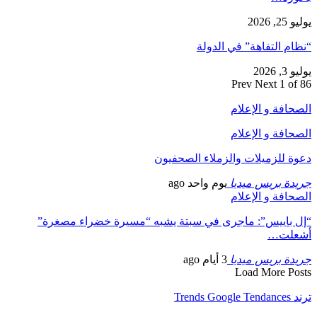
يوليو 25, 2026
“نظام التفاهة” في الدولة
يوليو 3, 2026
Prev
Next
1 of 86
الصحافة و الإعلام
الصحافة و الإعلام
دعوة للزميلات والزملاء الصحفيون
جريدة بريس ميديا
يوم واحد ago
الصحافة و الإعلام
“إل باييس”: ماجرى في سبتة يشبه “مسيرة خضراء مصغرة”
أشعلت…
جريدة بريس ميديا
3 أيام ago
Load More Posts
ترند Trends Google Tendances