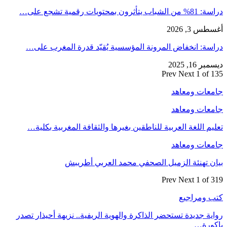
دراسة: 81% من الشباب يتأثرون بمحتويات رقمية تشجع على…
أغسطس 3, 2026
دراسة: انخفاض المرونة المؤسسية يُقيّد قدرة المغرب على…
ديسمبر 16, 2025
Prev
Next
1 of 135
جامعات ومعاهد
جامعات ومعاهد
تعليم اللغة العربية للناطقين بغيرها والثقافة المغربية بكلية…
جامعات ومعاهد
بيان تهنئة الزميل الصحفي محمد العربي أطريبش
Prev
Next
1 of 319
كتب ومراجيع
رواية جديدة تستحضر الذاكرة والهوية الريفية.. نزيهة أحيذار تصدر
باكورة…