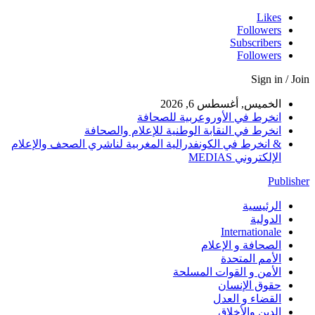
Likes
Followers
Subscribers
Followers
Sign in / Join
الخميس, أغسطس 6, 2026
انخرط في الأوروعربية للصحافة
انخرط في النقابة الوطنية للإعلام والصحافة
& انخرط في الكونفدرالية المغربية لناشري الصحف والإعلام
الإلكتروني MEDIAS
Publisher
الرئيسية
الدولية
Internationale
الصحافة و الإعلام
الأمم المتحدة
الأمن و القوات المسلحة
حقوق الإنسان
القضاء و العدل
الدين والأخلاق