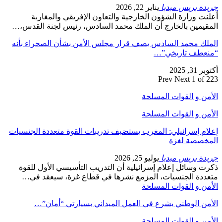
جريدة بريس ميديا
يناير 22, 2026
أعلنت وزارة الشؤون الخارجية والتعاون الإفريقي والمغاربة
المقيمين بالخارج أن الملك محمد السادس، رئيس لجنة القدس،…
الملك محمد السادس يصف قرار مجلس الأمن بشأن الصحراء بأنه
“منعطف تاريخي”…
أكتوبر 31, 2025
Prev
Next
1 of 223
الأمن و القوات المسلحة
الأمن و القوات المسلحة
إعلام إسرائيلي: المغرب يستضيف تدريبات القوة متعددة الجنسيات
المخصصة لغزة
جريدة بريس ميديا
يوليو 25, 2026
ذكرت وسائل إعلام إسرائيلية أن التدريب التأسيسي الأول للقوة
متعددة الجنسيات، المزمع نشرها في قطاع غزة، سيعقد في…
الأمن و القوات المسلحة
الأمن الوطني يشرع في العمل الميداني بسيارتي “أمان”…
الأمن و القوات المسلحة