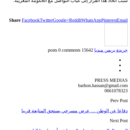
سبب اتخاذ هذا القرار إلى غياب التواصل مع الحكومة المغربية.
Share
Facebook
Twitter
Google+
ReddIt
WhatsApp
Pinterest
Email
جريدة بريس ميديا
15642 posts
0 comments
PRESS MEDIAS
barhon.hassan@gmail.com
0661078323
Prev Post
دفاعا عن الوطن … عرض مسرحي يستحق المتابعة قريبا
Next Post