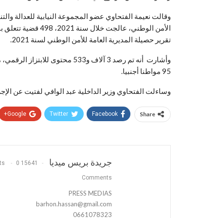
وقالت نعيمة الفتحاوي عضو المجموعة النيابية للعدالة والت
تقرير حصيلة المديرية العامة للأمن الوطني لسنة 2021.
95 مواطنا أجنبيا.
وساءلت الفتحاوي وزير الداخلية عبد الوافي لفتيت عن الإجر
Google+
Twitter
Facebook
Share
جريدة بريس ميديا
0
15641 Posts
Comments
PRESS MEDIAS
barhon.hassan@gmail.com
0661078323