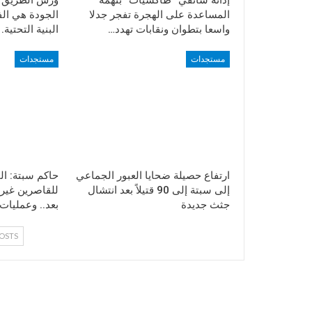
المساعدة على الهجرة تفجر جدلا
الجودة هي ال
واسعا بتطوان ونقابات تهدد…
البنية التحتية.
مستجدات
مستجدات
ارتفاع حصيلة ضحايا العبور الجماعي
حاكم سبتة: الح
إلى سبتة إلى 90 قتيلاً بعد انتشال
للقاصرين غير 
جثث جديدة
بعد.. وعمليات
OSTS