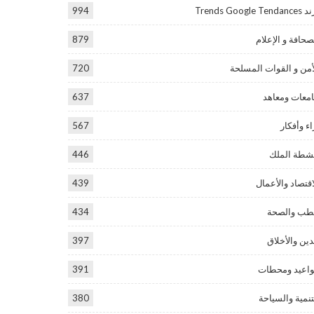
Trends Google Tend
994
صحافة و الإعلام
879
أمن و القوات المسلحة
720
معات ومعاهد
637
اء وأفكار
567
شطة الملك
446
اقتصاد والأعمال
439
طب والصحة
434
دين والأخلاق
397
اعيد ومحطات
391
تنمية والسياحة
380