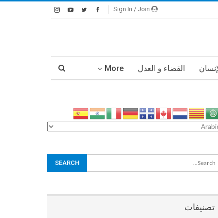
Sign In / Join
إنسان
القضاء و العدل
More
تصنيفات